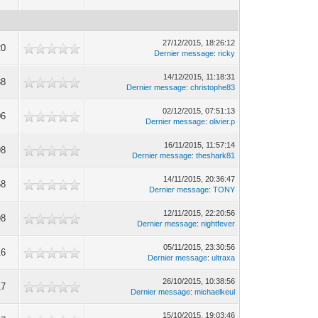
27/12/2015, 18:26:12
20
Dernier message
:
ricky
14/12/2015, 11:18:31
88
Dernier message
:
christophe83
02/12/2015, 07:51:13
06
Dernier message
:
olivier.p
16/11/2015, 11:57:14
98
Dernier message
:
theshark81
14/11/2015, 20:36:47
58
Dernier message
:
TONY
12/11/2015, 22:20:56
98
Dernier message
:
nightfever
05/11/2015, 23:30:56
16
Dernier message
:
ultraxa
26/10/2015, 10:38:56
17
Dernier message
:
michaelkeul
15/10/2015, 19:03:46