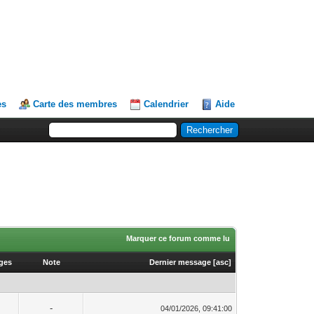
es
Carte des membres
Calendrier
Aide
Marquer ce forum comme lu
ages
Note
Dernier message
[
asc
]
-
04/01/2026, 09:41:00