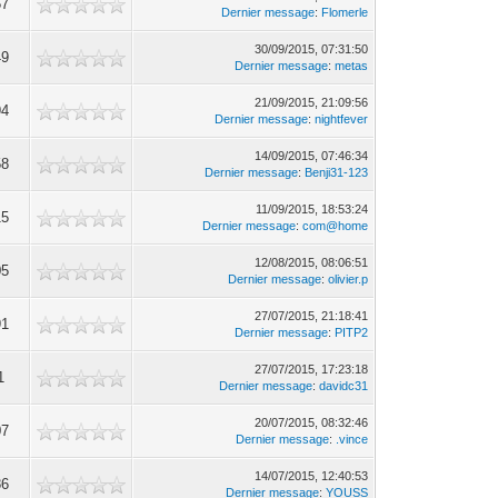
57
Dernier message
:
Flomerle
30/09/2015, 07:31:50
49
Dernier message
:
metas
21/09/2015, 21:09:56
94
Dernier message
:
nightfever
14/09/2015, 07:46:34
58
Dernier message
:
Benji31-123
11/09/2015, 18:53:24
15
Dernier message
:
com@home
12/08/2015, 08:06:51
05
Dernier message
:
olivier.p
27/07/2015, 21:18:41
91
Dernier message
:
PITP2
27/07/2015, 17:23:18
1
Dernier message
:
davidc31
20/07/2015, 08:32:46
07
Dernier message
:
.vince
14/07/2015, 12:40:53
86
Dernier message
:
YOUSS