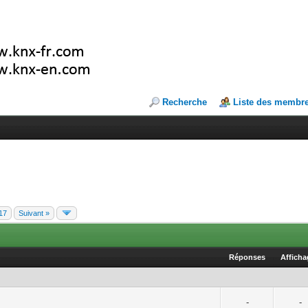
Recherche
Liste des membr
17
Suivant »
Réponses
Affich
-
-