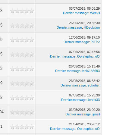
03/07/2015, 08:08:29
63
Dernier message
:
Weevil
26/06/2015, 20:35:30
25
Dernier message
:
HDsolution
12/06/2015, 09:17:10
19
Dernier message
:
PITP2
07/06/2015, 07:47:56
65
Dernier message
:
Oo stephan oO
26/05/2015, 15:13:49
23
Dernier message
:
KNX188693
23/05/2015, 06:53:42
49
Dernier message
:
schollier
07/05/2015, 15:25:30
52
Dernier message
:
lebdx33
01/05/2015, 23:00:20
94
Dernier message
:
jpneil
21/04/2015, 23:26:12
71
Dernier message
:
Oo stephan oO