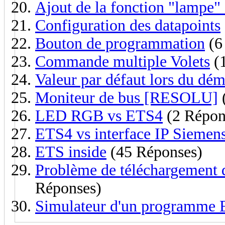
Ajout de la fonction "lampe" 
Configuration des datapoints
Bouton de programmation
(6
Commande multiple Volets
(1
Valeur par défaut lors du dé
Moniteur de bus [RESOLU]
LED RGB vs ETS4
(2 Répon
ETS4 vs interface IP Siemen
ETS inside
(45 Réponses)
Problème de téléchargement d
Réponses)
Simulateur d'un programme