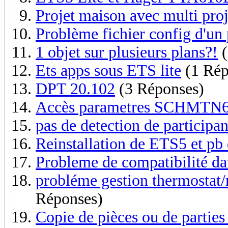
Projet maison avec multi proj
Problème fichier config d'un 
1 objet sur plusieurs plans?!
(
Ets apps sous ETS lite
(1 Rép
DPT 20.102
(3 Réponses)
Accès parametres SCHMTN64
pas de detection de participan
Reinstallation de ETS5 et pb
Probleme de compatibilité dat
probléme gestion thermostat/
Réponses)
Copie de pièces ou de parties