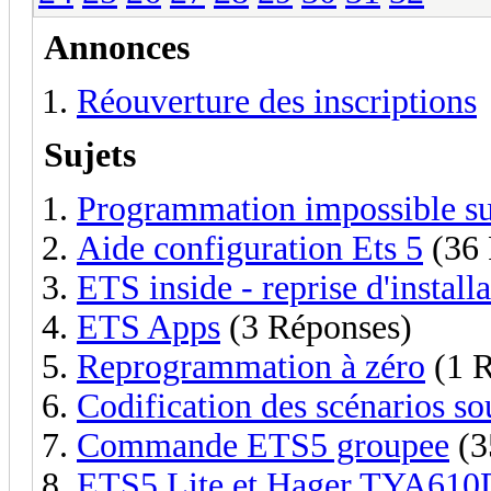
Annonces
Réouverture des inscriptions
Sujets
Programmation impossible su
Aide configuration Ets 5
(36 
ETS inside - reprise d'install
ETS Apps
(3 Réponses)
Reprogrammation à zéro
(1 R
Codification des scénarios s
Commande ETS5 groupee
(3
ETS5 Lite et Hager TYA610