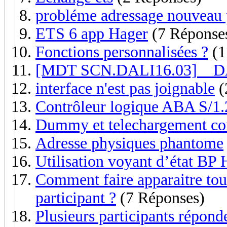
probléme adressage nouveau 
ETS 6 app Hager
(7 Réponse
Fonctions personnalisées ?
(1
[MDT SCN.DALI16.03] _ DA
interface n'est pas joignable
(
Contrôleur logique ABA S/1.2
Dummy et telechargement co
Adresse physiques phantome
Utilisation voyant d’état B
Comment faire apparaitre tous
participant ?
(7 Réponses)
Plusieurs participants répond