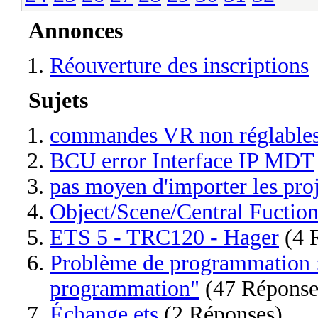
Annonces
Réouverture des inscriptions
Sujets
commandes VR non réglable
BCU error Interface IP MDT
pas moyen d'importer les pro
Object/Scene/Central Fuctio
ETS 5 - TRC120 - Hager
(4 
Problème de programmation : 
programmation"
(47 Réponse
Échange ets
(2 Réponses)