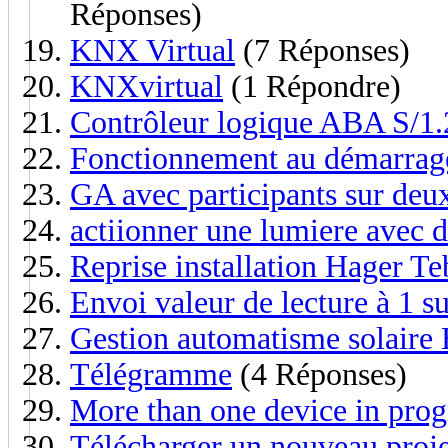
Réponses)
KNX Virtual
(7 Réponses)
KNXvirtual
(1 Répondre)
Contrôleur logique ABA S/1.
Fonctionnement au démarrag
GA avec participants sur deux
actiionner une lumiere avec 
Reprise installation Hager Te
Envoi valeur de lecture à 1 
Gestion automatisme solaire
Télégramme
(4 Réponses)
More than one device in pr
Télécharger un nouveau proj