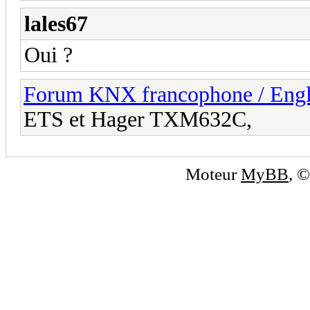
lales67
Oui ?
Forum KNX francophone / Eng
ETS et Hager TXM632C,
Moteur
MyBB
, 