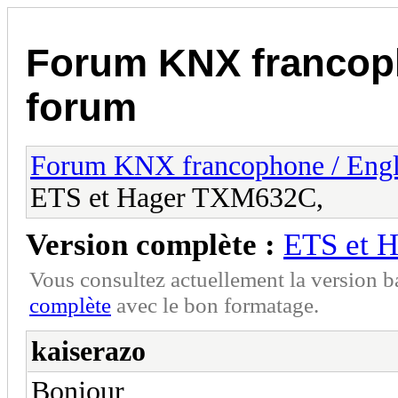
Forum KNX francop
forum
Forum KNX francophone / Eng
ETS et Hager TXM632C,
Version complète :
ETS et 
Vous consultez actuellement la version 
complète
avec le bon formatage.
kaiserazo
Bonjour,