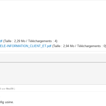
df
(Taille : 2,29 Mo / Téléchargements : 4)
LE-INFORMATION_CLIENT_ET.pdf
(Taille : 2,94 Mo / Téléchargements : 0
09 par
filou59
.)
?
fig usine.