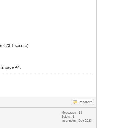
er 673.1 secure)
ou 2 page A4.
Répondre
Messages : 13
Sujets : 1
Inscription : Dec 2023