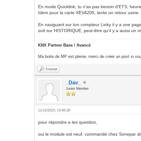
En mode Quicklink, tu n'as pas besoin d'ETS, heureu
Idem pour la carte XEVA205, tente un retour usine.
En naviguant sur ton compteur Linky il y a une pag
soit sur HISTORIQUE, peut-être qu'il y a aussi un 
KNX Partner Base / Avancé
Ma boite de MP est pleine, merci de créer un post si vou
Trouver
_Dav_
Junior Member
11/12/2023, 14:06:28
pour répondre a tes question,
oui le module est neuf, commandé chez Sonepar di