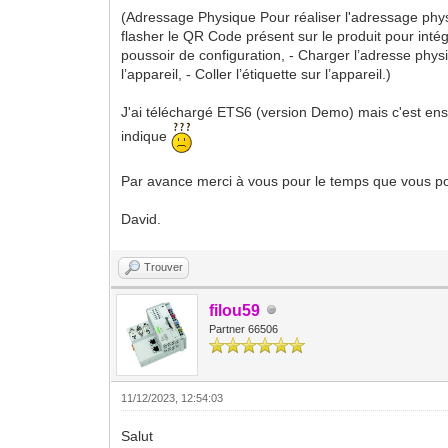
(Adressage Physique Pour réaliser l'adressage physiqu
flasher le QR Code présent sur le produit pour intégr
poussoir de configuration, - Charger l’adresse physiq
l’appareil, - Coller l’étiquette sur l’appareil.)
J'ai téléchargé ETS6 (version Demo) mais c'est ensui
indique
Par avance merci à vous pour le temps que vous p
David.
Trouver
filou59
Partner 66506
11/12/2023, 12:54:03
Salut