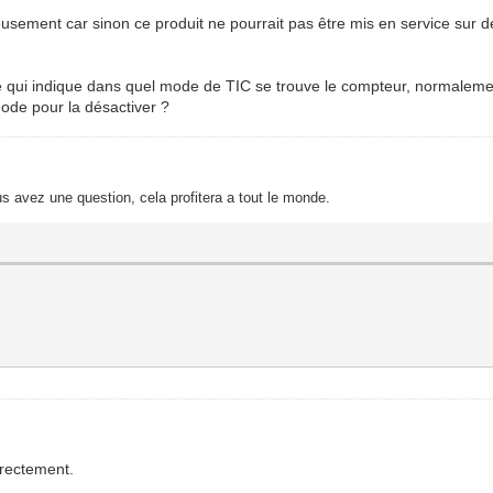
sement car sinon ce produit ne pourrait pas être mis en service sur de
e qui indique dans quel mode de TIC se trouve le compteur, normalemen
mode pour la désactiver ?
s avez une question, cela profitera a tout le monde.
rectement.