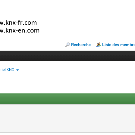
Recherche
Liste des membr
riel KNX