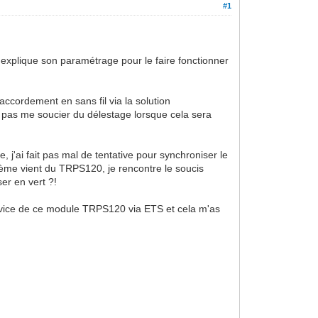
#1
 explique son paramétrage pour le faire fonctionner
cordement en sans fil via la solution
pas me soucier du délestage lorsque cela sera
 j'ai fait pas mal de tentative pour synchroniser le
ème vient du TRPS120, je rencontre le soucis
er en vert ?!
 service de ce module TRPS120 via ETS et cela m'as