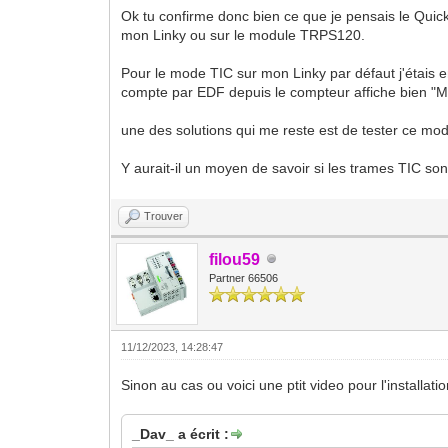
Ok tu confirme donc bien ce que je pensais le Quic
mon Linky ou sur le module TRPS120.
Pour le mode TIC sur mon Linky par défaut j'étais en
compte par EDF depuis le compteur affiche bien "
une des solutions qui me reste est de tester ce mo
Y aurait-il un moyen de savoir si les trames TIC son
Trouver
filou59
Partner 66506
11/12/2023, 14:28:47
Sinon au cas ou voici une ptit video pour l'installati
_Dav_ a écrit :