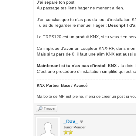
J'ai séparé ton post.
Au passage tes liens hager ne menent a rien.
J'en conclus que tu n'as pas du tout d'installation K
Tu as du regarder le manuel Hager :
Descriptif d
Le TRPS120 est un produit KNX, si tu veux t'en serv
Ca implique d'avoir un coupleur KNX-RF, dans mon po
Mais si tu pars de 0, il faut une alim KNX est aus
Maintenant si tu n'as pas d'install KNX :
tu dois 
C'est une procédure d'installation simplifié qui est 
KNX Partner Base / Avancé
Ma boite de MP est pleine, merci de créer un post si vou
Trouver
_Dav_
Junior Member