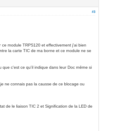
#3
ser ce module TRPS120 et effectivement j'ai bien
n entre la carte TIC de ma borne et ce module ne se
vu que c'est ce qu'il indique dans leur Doc même si
je ne connais pas la causse de ce blocage ou
tat de le liaison TIC 2 et Signification de la LED de