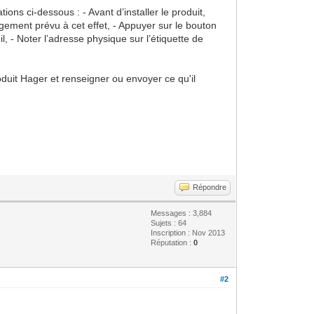
ions ci-dessous : - Avant d’installer le produit,
logement prévu à cet effet, - Appuyer sur le bouton
l, - Noter l’adresse physique sur l’étiquette de
oduit Hager et renseigner ou envoyer ce qu'il
Répondre
Messages : 3,884
Sujets : 64
Inscription : Nov 2013
Réputation :
0
#2