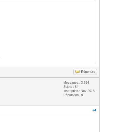
)
Répondre
Messages : 3,884
Sujets : 64
Inscription : Nov 2013
Réputation :
0
#4