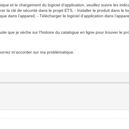
e et le chargement du logiciel d’application, veuillez suivre les indicat
er la clé de sécurité dans le projet ETS, - Installer le produit dans le 
ue dans l’appareil, - Télécharger le logiciel d’application dans l’apparei
te que je sèche sur l'histoire du catalogue en ligne pour trouver le pr
ourrez m'accorder sur ma problématique.