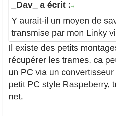
_Dav_ a écrit :
Y aurait-il un moyen de sav
transmise par mon Linky via
Il existe des petits montag
récupérer les trames, ca p
un PC via un convertisseur 
petit PC style Raspeberry, t
net.