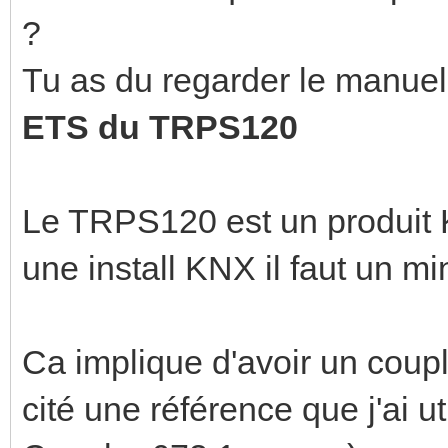
?
Tu as du regarder le manue
ETS du TRPS120
Le TRPS120 est un produit K
une install KNX il faut un m
Ca implique d'avoir un coup
cité une référence que j'ai 