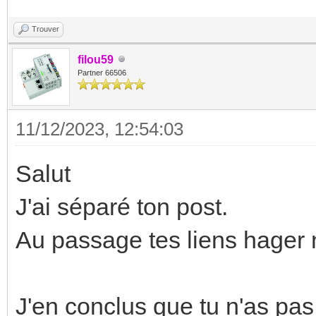
Trouver
filou59
Partner 66506
11/12/2023, 12:54:03
Salut
J'ai séparé ton post.
Au passage tes liens hager 
J'en conclus que tu n'as pas 