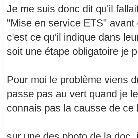
Je me suis donc dit qu'il falla
"Mise en service ETS" avant 
c'est ce qu'il indique dans l
soit une étape obligatoire je p
Pour moi le problème viens 
passe pas au vert quand je l
connais pas la causse de ce b
sur une des photo de la doc, i