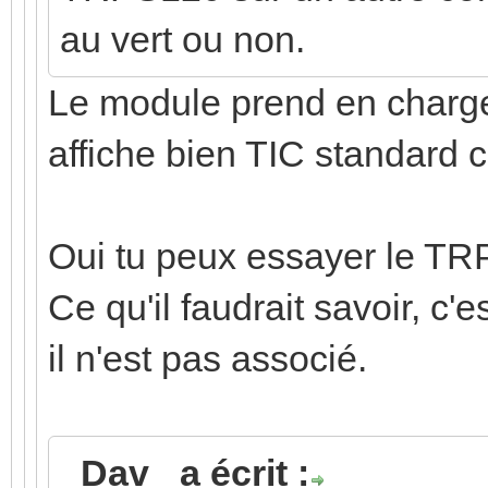
au vert ou non.
Le module prend en charge
affiche bien TIC standard c'
Oui tu peux essayer le TR
Ce qu'il faudrait savoir, c'e
il n'est pas associé.
_Dav_ a écrit :