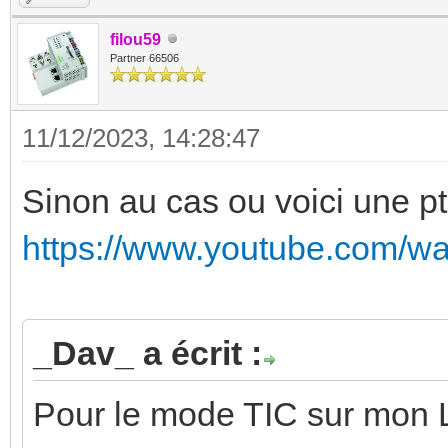
filou59
Partner 66506
11/12/2023, 14:28:47
Sinon au cas ou voici une ptit
https://www.youtube.com/
_Dav_ a écrit :
Pour le mode TIC sur mon L