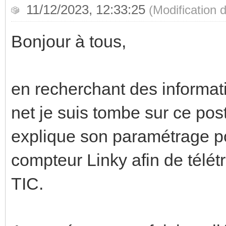
11/12/2023, 12:33:25
(Modification
Bonjour à tous,
en recherchant des informat
net je suis tombe sur ce pos
explique son paramétrage po
compteur Linky afin de télét
TIC.