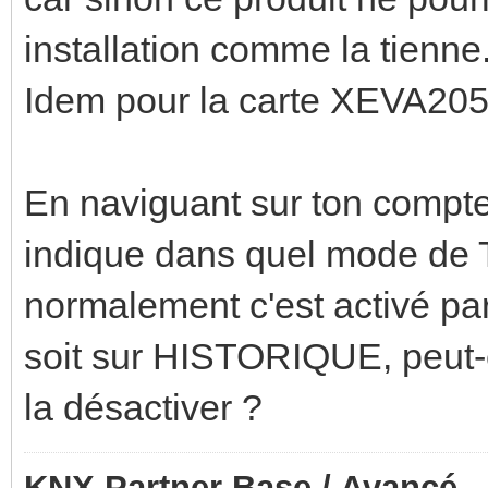
installation comme la tienne
Idem pour la carte XEVA205,
En naviguant sur ton compteu
indique dans quel mode de T
normalement c'est activé pa
soit sur HISTORIQUE, peut-ê
la désactiver ?
KNX Partner Base / Avancé