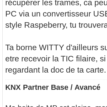
récupérer les trames, ca pe
PC via un convertisseur USB-
style Raspeberry, tu trouvera
Ta borne WITTY d'ailleurs su
etre recevoir la TIC filaire, 
regardant la doc de ta carte.
KNX Partner Base / Avancé