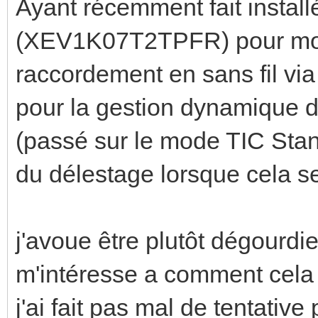
Ayant récemment fait instal
(XEV1K07T2TPFR) pour mon 
raccordement en sans fil v
pour la gestion dynamique 
(passé sur le mode TIC Stan
du délestage lorsque cela s
j'avoue être plutôt dégourdi
m'intéresse a comment cela 
j'ai fait pas mal de tentativ