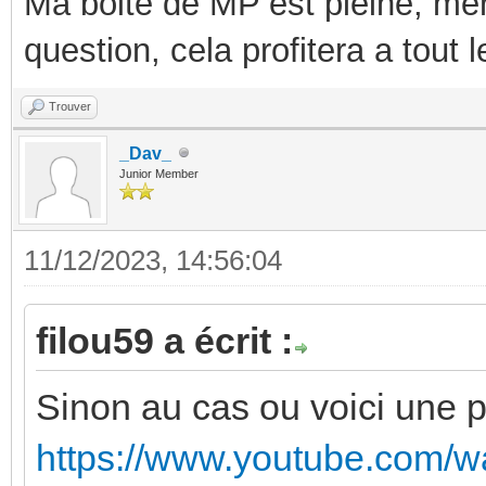
Ma boite de MP est pleine, mer
question, cela profitera a tout
Trouver
_Dav_
Junior Member
11/12/2023, 14:56:04
filou59 a écrit :
Sinon au cas ou voici une pti
https://www.youtube.com/