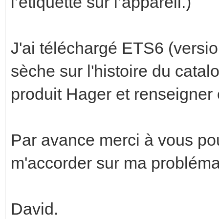
l’étiquette sur l’appareil.)
J'ai téléchargé ETS6 (versi
sèche sur l'histoire du catal
produit Hager et renseigner 
Par avance merci à vous po
m'accorder sur ma probléma
David.