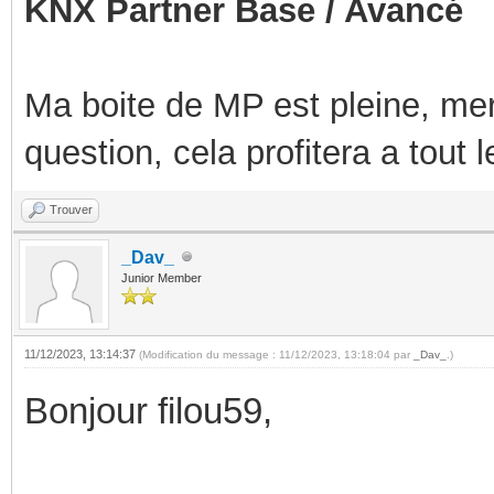
KNX Partner Base / Avancé
Ma boite de MP est pleine, mer
question, cela profitera a tout
Trouver
_Dav_
Junior Member
11/12/2023, 13:14:37
(Modification du message : 11/12/2023, 13:18:04 par
_Dav_
.)
Bonjour filou59,