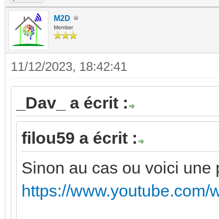
M2D
Member
11/12/2023, 18:42:41
_Dav_ a écrit :
filou59 a écrit :
Sinon au cas ou voici une pt
https://www.youtube.com