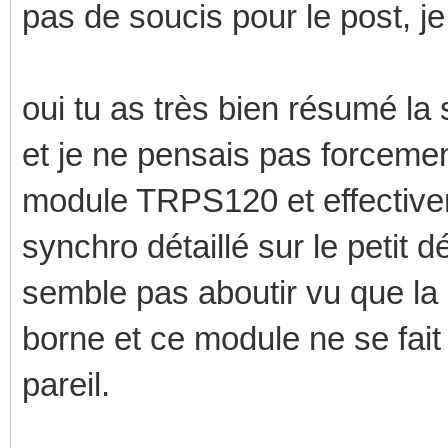
pas de soucis pour le post, 
oui tu as très bien résumé la 
et je ne pensais pas forcemen
module TRPS120 et effectiveme
synchro détaillé sur le petit 
semble pas aboutir vu que la 
borne et ce module ne se fai
pareil.