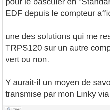
pour le basculer en "Standar
EDF depuis le compteur aff
une des solutions qui me res
TRPS120 sur un autre compte
vert ou non.
Y aurait-il un moyen de savo
transmise par mon Linky via 
Trouver