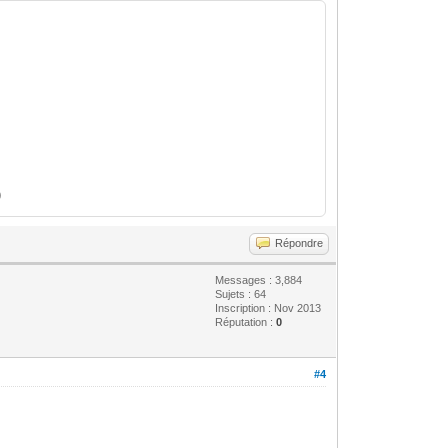
)
Répondre
Messages : 3,884
Sujets : 64
Inscription : Nov 2013
Réputation :
0
#4