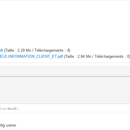
df
(Taille : 2,29 Mo / Téléchargements : 4)
LE-INFORMATION_CLIENT_ET.pdf
(Taille : 2,94 Mo / Téléchargements : 0
09 par
filou59
.)
?
fig usine.