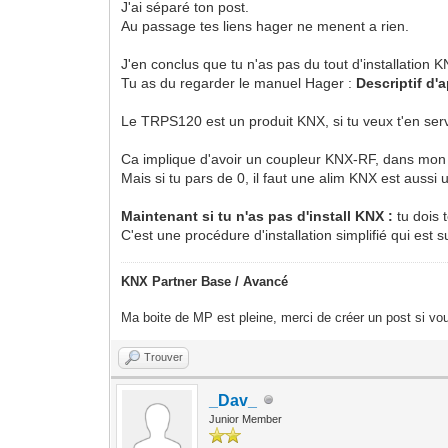
J'ai séparé ton post.
Au passage tes liens hager ne menent a rien.
J'en conclus que tu n'as pas du tout d'installation K
Tu as du regarder le manuel Hager :
Descriptif d
Le TRPS120 est un produit KNX, si tu veux t'en serv
Ca implique d'avoir un coupleur KNX-RF, dans mon po
Mais si tu pars de 0, il faut une alim KNX est aus
Maintenant si tu n'as pas d'install KNX :
tu dois 
C'est une procédure d'installation simplifié qui est 
KNX Partner Base / Avancé
Ma boite de MP est pleine, merci de créer un post si vou
Trouver
_Dav_
Junior Member