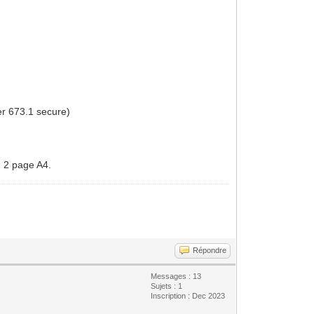
er 673.1 secure)
ou 2 page A4.
Répondre
Messages : 13
Sujets : 1
Inscription : Dec 2023