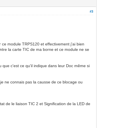
#3
ser ce module TRPS120 et effectivement j'ai bien
n entre la carte TIC de ma borne et ce module ne se
vu que c'est ce qu'il indique dans leur Doc même si
je ne connais pas la causse de ce blocage ou
tat de le liaison TIC 2 et Signification de la LED de