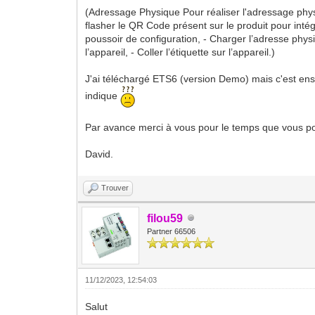
(Adressage Physique Pour réaliser l'adressage physiqu
flasher le QR Code présent sur le produit pour intégr
poussoir de configuration, - Charger l’adresse physiq
l’appareil, - Coller l’étiquette sur l’appareil.)
J'ai téléchargé ETS6 (version Demo) mais c'est ensui
indique
Par avance merci à vous pour le temps que vous p
David.
Trouver
filou59
Partner 66506
11/12/2023, 12:54:03
Salut