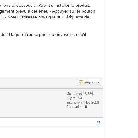
ions ci-dessous : - Avant d’installer le produit,
logement prévu à cet effet, - Appuyer sur le bouton
l, - Noter l’adresse physique sur l’étiquette de
oduit Hager et renseigner ou envoyer ce qu'il
Répondre
Messages : 3,884
Sujets : 64
Inscription : Nov 2013
Réputation :
0
#2