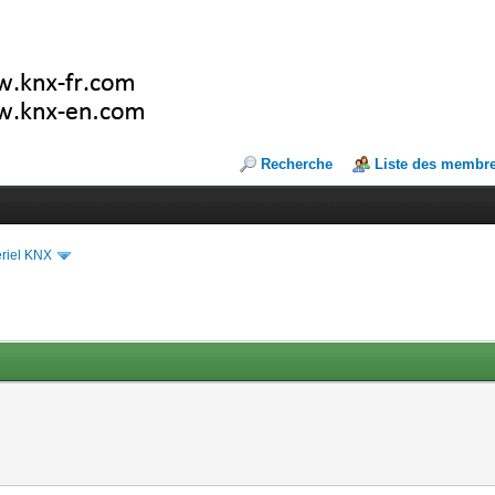
Recherche
Liste des membr
riel KNX