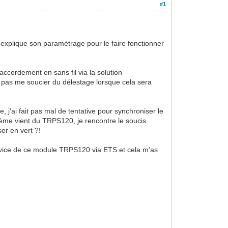
#1
 explique son paramétrage pour le faire fonctionner
cordement en sans fil via la solution
pas me soucier du délestage lorsque cela sera
 j'ai fait pas mal de tentative pour synchroniser le
ème vient du TRPS120, je rencontre le soucis
er en vert ?!
 service de ce module TRPS120 via ETS et cela m'as