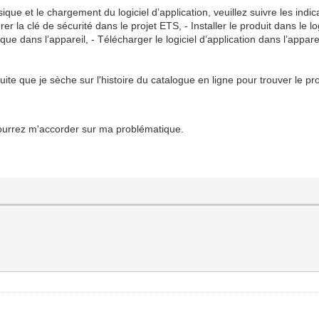
e et le chargement du logiciel d’application, veuillez suivre les indicat
er la clé de sécurité dans le projet ETS, - Installer le produit dans le 
ue dans l’appareil, - Télécharger le logiciel d’application dans l’apparei
te que je sèche sur l'histoire du catalogue en ligne pour trouver le pr
ourrez m'accorder sur ma problématique.