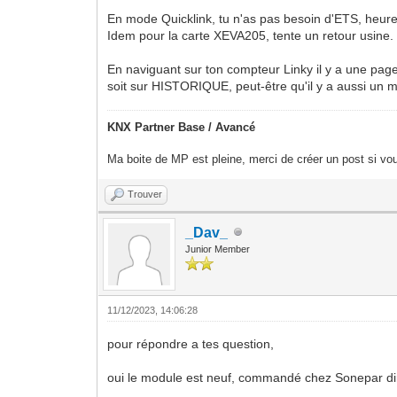
En mode Quicklink, tu n'as pas besoin d'ETS, heureu
Idem pour la carte XEVA205, tente un retour usine.
En naviguant sur ton compteur Linky il y a une pag
soit sur HISTORIQUE, peut-être qu'il y a aussi un 
KNX Partner Base / Avancé
Ma boite de MP est pleine, merci de créer un post si vou
Trouver
_Dav_
Junior Member
11/12/2023, 14:06:28
pour répondre a tes question,
oui le module est neuf, commandé chez Sonepar di