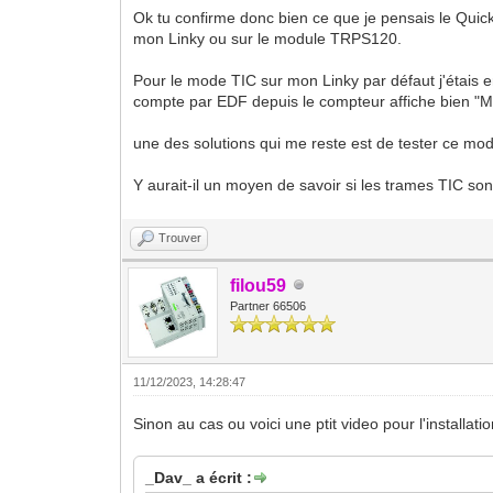
Ok tu confirme donc bien ce que je pensais le Quic
mon Linky ou sur le module TRPS120.
Pour le mode TIC sur mon Linky par défaut j'étais en
compte par EDF depuis le compteur affiche bien "
une des solutions qui me reste est de tester ce mo
Y aurait-il un moyen de savoir si les trames TIC son
Trouver
filou59
Partner 66506
11/12/2023, 14:28:47
Sinon au cas ou voici une ptit video pour l'installati
_Dav_ a écrit :