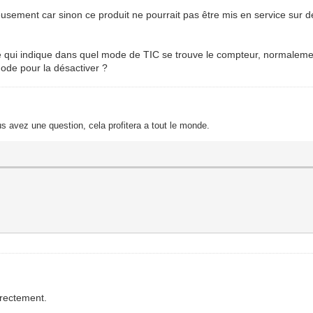
sement car sinon ce produit ne pourrait pas être mis en service sur de
e qui indique dans quel mode de TIC se trouve le compteur, normalemen
mode pour la désactiver ?
s avez une question, cela profitera a tout le monde.
rectement.