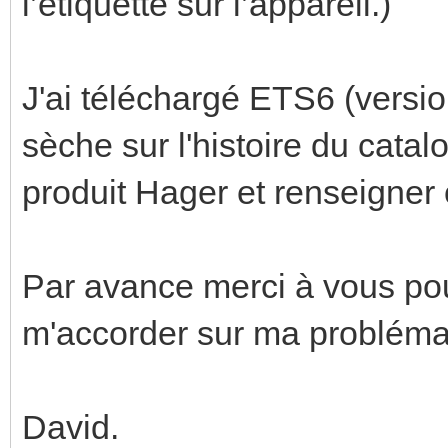
l’étiquette sur l’appareil.)
J'ai téléchargé ETS6 (versi
sèche sur l'histoire du catal
produit Hager et renseigner 
Par avance merci à vous po
m'accorder sur ma probléma
David.