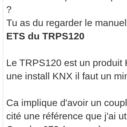
?
Tu as du regarder le manue
ETS du TRPS120
Le TRPS120 est un produit K
une install KNX il faut un m
Ca implique d'avoir un coup
cité une référence que j'ai 