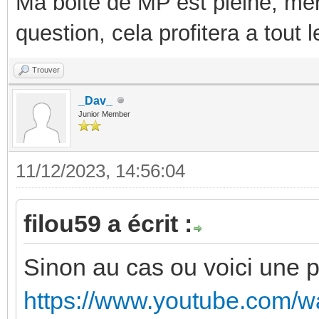
Ma boite de MP est pleine, mer
question, cela profitera a tout
Trouver
_Dav_
Junior Member
11/12/2023, 14:56:04
filou59 a écrit :
Sinon au cas ou voici une pti
https://www.youtube.com/