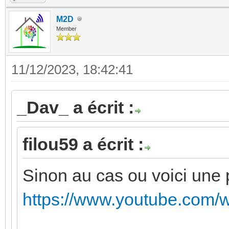
M2D
Member
11/12/2023, 18:42:41
_Dav_ a écrit :
filou59 a écrit :
Sinon au cas ou voici une pt
https://www.youtube.com