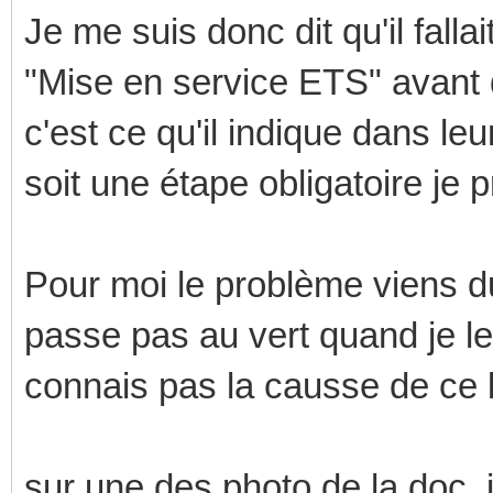
Je me suis donc dit qu'il falla
"Mise en service ETS" avant 
c'est ce qu'il indique dans l
soit une étape obligatoire je p
Pour moi le problème viens 
passe pas au vert quand je l
connais pas la causse de ce b
sur une des photo de la doc, i