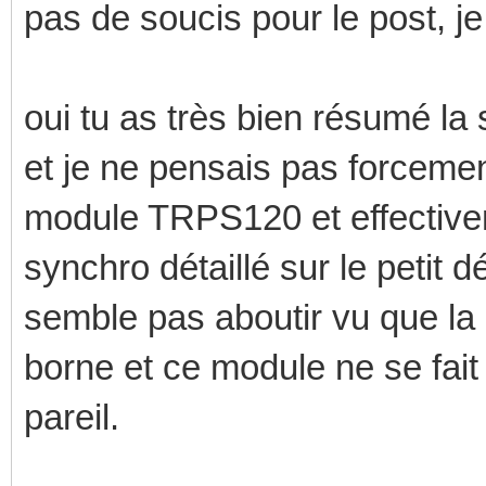
pas de soucis pour le post, 
oui tu as très bien résumé la 
et je ne pensais pas forcemen
module TRPS120 et effectiveme
synchro détaillé sur le petit 
semble pas aboutir vu que la 
borne et ce module ne se fai
pareil.