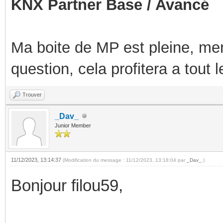
KNX Partner Base / Avancé
Ma boite de MP est pleine, mer
question, cela profitera a tout
Trouver
_Dav_
Junior Member
11/12/2023, 13:14:37
(Modification du message : 11/12/2023, 13:18:04 par
_Dav_
.)
Bonjour filou59,