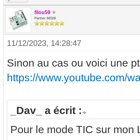
filou59
Partner 66506
11/12/2023, 14:28:47
Sinon au cas ou voici une ptit
https://www.youtube.com/
_Dav_ a écrit :
Pour le mode TIC sur mon L