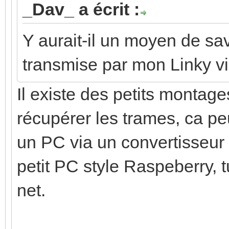
_Dav_ a écrit :
Y aurait-il un moyen de sav
transmise par mon Linky via
Il existe des petits montag
récupérer les trames, ca p
un PC via un convertisseur 
petit PC style Raspeberry, t
net.