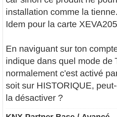
installation comme la tienne
Idem pour la carte XEVA205,
En naviguant sur ton compteu
indique dans quel mode de T
normalement c'est activé pa
soit sur HISTORIQUE, peut-ê
la désactiver ?
KNX Partner Base / Avancé