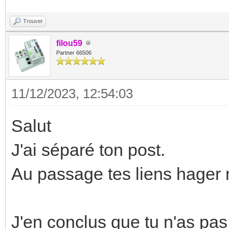
Trouver
filou59
Partner 66506
11/12/2023, 12:54:03
Salut
J'ai séparé ton post.
Au passage tes liens hager 
J'en conclus que tu n'as pas 