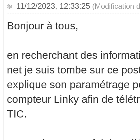
11/12/2023, 12:33:25
(Modification
Bonjour à tous,
en recherchant des informat
net je suis tombe sur ce pos
explique son paramétrage po
compteur Linky afin de télét
TIC.