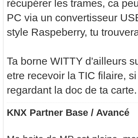
récupérer les trames, ca pe
PC via un convertisseur USB-
style Raspeberry, tu trouvera
Ta borne WITTY d'ailleurs su
etre recevoir la TIC filaire, 
regardant la doc de ta carte.
KNX Partner Base / Avancé