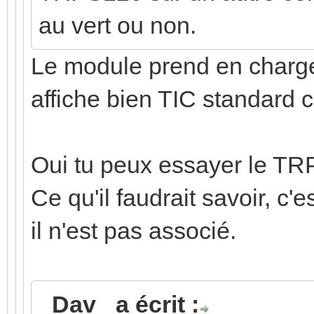
au vert ou non.
Le module prend en charge
affiche bien TIC standard c'
Oui tu peux essayer le TR
Ce qu'il faudrait savoir, c'e
il n'est pas associé.
_Dav_ a écrit :