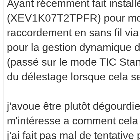
Ayant récemment fait instal
(XEV1K07T2TPFR) pour mon 
raccordement en sans fil v
pour la gestion dynamique 
(passé sur le mode TIC Stan
du délestage lorsque cela s
j'avoue être plutôt dégourdi
m'intéresse a comment cela 
j'ai fait pas mal de tentativ