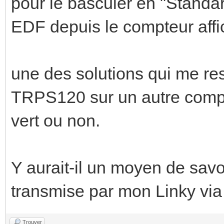
pour le basculer en "Standar
EDF depuis le compteur aff
une des solutions qui me res
TRPS120 sur un autre compte
vert ou non.
Y aurait-il un moyen de savo
transmise par mon Linky via 
Trouver