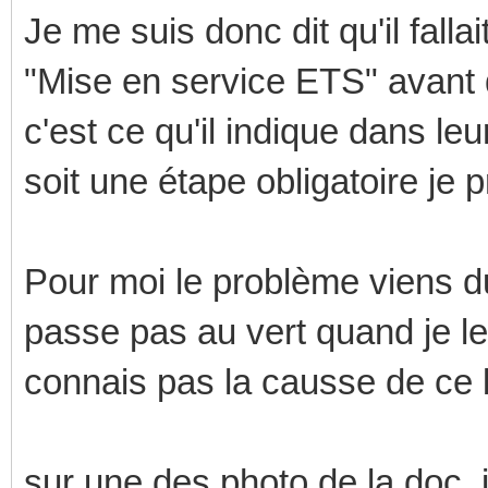
Je me suis donc dit qu'il falla
"Mise en service ETS" avant 
c'est ce qu'il indique dans l
soit une étape obligatoire je p
Pour moi le problème viens 
passe pas au vert quand je l
connais pas la causse de ce b
sur une des photo de la doc, i