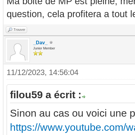
Ma boite de MP est pleine, mer
question, cela profitera a tout
Trouver
_Dav_
Junior Member
11/12/2023, 14:56:04
filou59 a écrit :
Sinon au cas ou voici une pti
https://www.youtube.com/