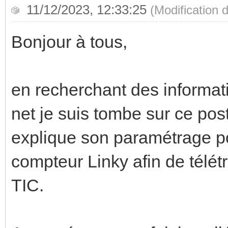
11/12/2023, 12:33:25
(Modification
Bonjour à tous,
en recherchant des informat
net je suis tombe sur ce pos
explique son paramétrage po
compteur Linky afin de télét
TIC.