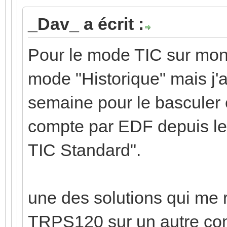
_Dav_ a écrit :
Pour le mode TIC sur mon 
mode "Historique" mais j'ai
semaine pour le basculer e
compte par EDF depuis le
TIC Standard".
une des solutions qui me 
TRPS120 sur un autre comp