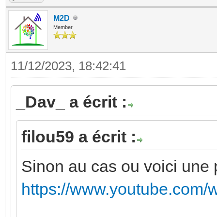
M2D
Member
11/12/2023, 18:42:41
_Dav_ a écrit :
filou59 a écrit :
Sinon au cas ou voici une pt
https://www.youtube.com