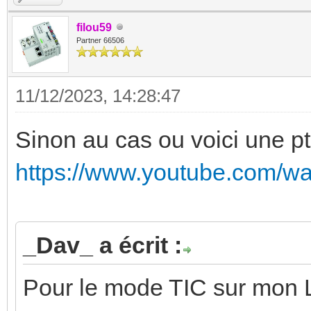
filou59
Partner 66506
11/12/2023, 14:28:47
Sinon au cas ou voici une ptit
https://www.youtube.com/
_Dav_ a écrit :
Pour le mode TIC sur mon L