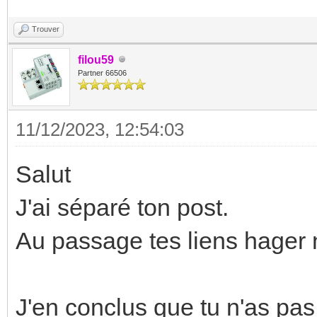
Trouver
filou59
Partner 66506
11/12/2023, 12:54:03
Salut
J'ai séparé ton post.
Au passage tes liens hager 
J'en conclus que tu n'as pas 