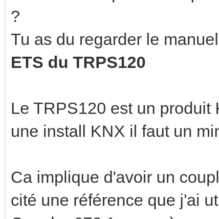
?
Tu as du regarder le manue
ETS du TRPS120
Le TRPS120 est un produit K
une install KNX il faut un m
Ca implique d'avoir un coup
cité une référence que j'ai 