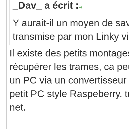
_Dav_ a écrit :
Y aurait-il un moyen de sav
transmise par mon Linky via
Il existe des petits montag
récupérer les trames, ca p
un PC via un convertisseur 
petit PC style Raspeberry, t
net.