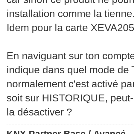
installation comme la tienne
Idem pour la carte XEVA205,
En naviguant sur ton compteu
indique dans quel mode de T
normalement c'est activé pa
soit sur HISTORIQUE, peut-ê
la désactiver ?
KNX Partner Base / Avancé