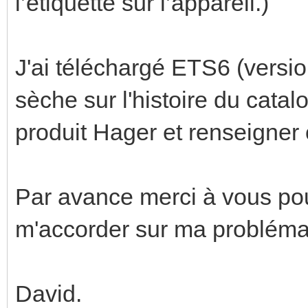
l’étiquette sur l’appareil.)
J'ai téléchargé ETS6 (versi
sèche sur l'histoire du catal
produit Hager et renseigner 
Par avance merci à vous po
m'accorder sur ma probléma
David.