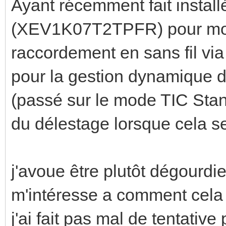
Ayant récemment fait instal
(XEV1K07T2TPFR) pour mon 
raccordement en sans fil v
pour la gestion dynamique 
(passé sur le mode TIC Stan
du délestage lorsque cela s
j'avoue être plutôt dégourdi
m'intéresse a comment cela 
j'ai fait pas mal de tentativ