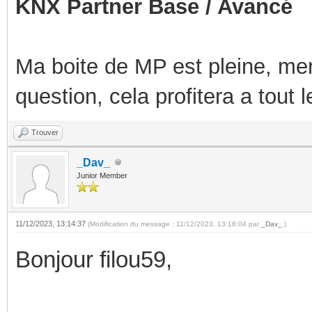
KNX Partner Base / Avancé
Ma boite de MP est pleine, mer
question, cela profitera a tout
Trouver
_Dav_
Junior Member
11/12/2023, 13:14:37
(Modification du message : 11/12/2023, 13:18:04 par
_Dav_
.)
Bonjour filou59,