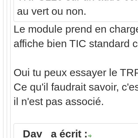
au vert ou non.
Le module prend en charge
affiche bien TIC standard c'
Oui tu peux essayer le TR
Ce qu'il faudrait savoir, c'e
il n'est pas associé.
_Dav_ a écrit :