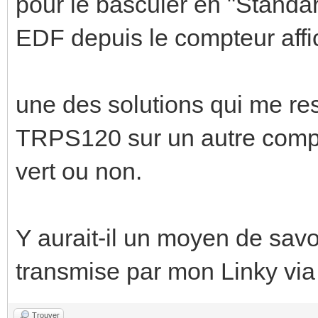
pour le basculer en "Standar
EDF depuis le compteur aff
une des solutions qui me res
TRPS120 sur un autre compte
vert ou non.
Y aurait-il un moyen de savo
transmise par mon Linky via 
Trouver