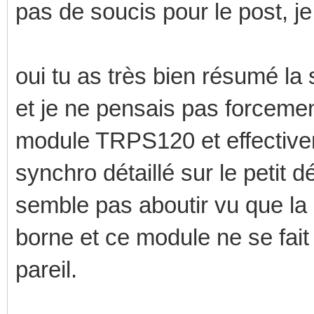
pas de soucis pour le post, 
oui tu as très bien résumé la 
et je ne pensais pas forcemen
module TRPS120 et effectiveme
synchro détaillé sur le petit 
semble pas aboutir vu que la 
borne et ce module ne se fai
pareil.