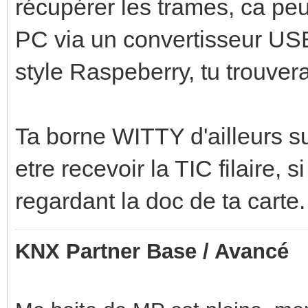
récupérer les trames, ca pe
PC via un convertisseur USB-
style Raspeberry, tu trouvera
Ta borne WITTY d'ailleurs su
etre recevoir la TIC filaire, 
regardant la doc de ta carte.
KNX Partner Base / Avancé