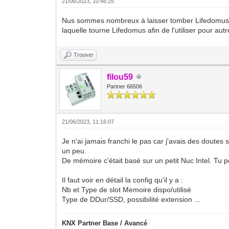
21/06/2023, 10:46:25
Nus sommes nombreux à laisser tomber Lifedomus et 
laquelle tourne Lifedomus afin de l'utiliser pour au
Trouver
filou59
Partner 66506
21/06/2023, 11:16:07
Je n'ai jamais franchi le pas car j'avais des doutes
un peu.
De mémoire c'était basé sur un petit Nuc Intel. Tu p
Il faut voir en détail la config qu'il y a :
Nb et Type de slot Memoire dispo/utilisé
Type de DDur/SSD, possibilité extension ...
KNX Partner Base / Avancé