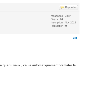
Répondre
Messages : 3,884
Sujets : 64
Inscription : Nov 2013
Réputation :
0
#11
le ce que tu veux , ca va automatiquement formater le