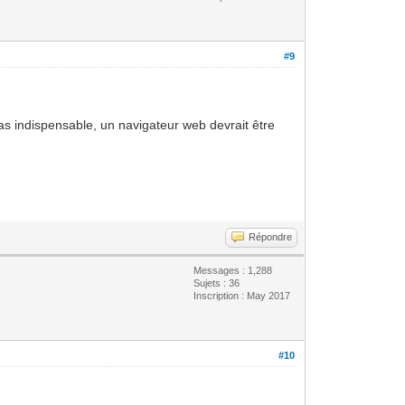
#9
pas indispensable, un navigateur web devrait être
Répondre
Messages : 1,288
Sujets : 36
Inscription : May 2017
#10