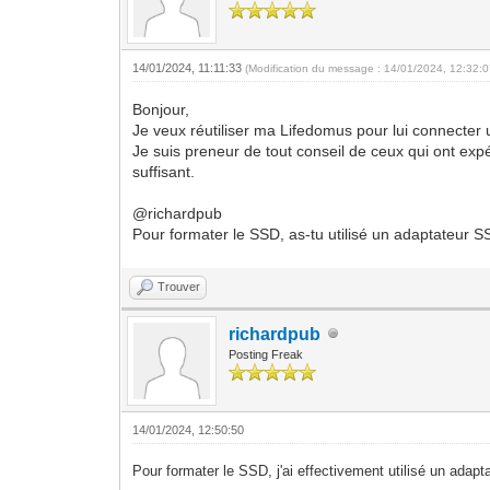
14/01/2024, 11:11:33
(Modification du message : 14/01/2024, 12:32:
Bonjour,
Je veux réutiliser ma Lifedomus pour lui connecter
Je suis preneur de tout conseil de ceux qui ont expé
suffisant.
@richardpub
Pour formater le SSD, as-tu utilisé un adaptateur
Trouver
richardpub
Posting Freak
14/01/2024, 12:50:50
Pour formater le SSD, j'ai effectivement utilisé un ad