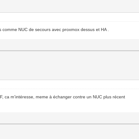
mus comme NUC de secours avec proxmox dessus et HA .
 LF, ca m'intéresse, meme à échanger contre un NUC plus récent