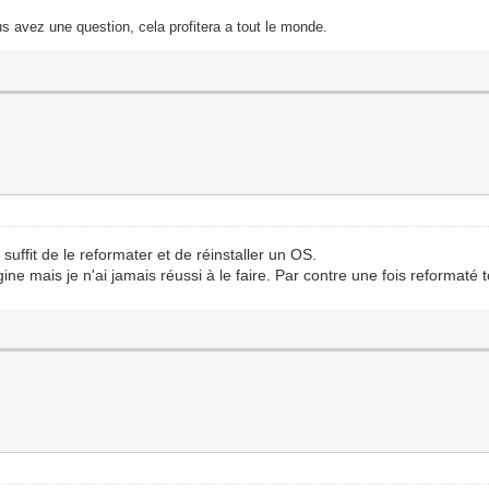
s avez une question, cela profitera a tout le monde.
suffit de le reformater et de réinstaller un OS.
ine mais je n'ai jamais réussi à le faire. Par contre une fois reformaté t