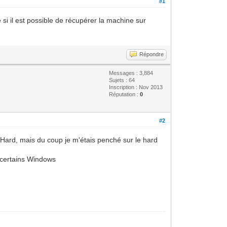
#1
i il est possible de récupérer la machine sur
Répondre
Messages : 3,884
Sujets : 64
Inscription : Nov 2013
Réputation :
0
#2
du Hard, mais du coup je m'étais penché sur le hard
r certains Windows