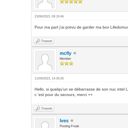
23/06/2023, 09:19:46
Pour ma part j'ai prévu de garder ma box Lifedo
Trouver
mcfly
Member
11/09/2023, 14:35:00
Hello, si quelqu'un se débarrasse de son nuc intel
c 'est pour du secours, merci ++
Trouver
Ives
Posting Freak