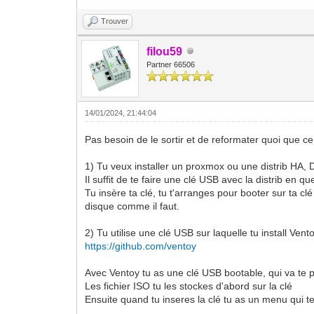
Trouver
filou59
Partner 66506
14/01/2024, 21:44:04
Pas besoin de le sortir et de reformater quoi que ce 
1) Tu veux installer un proxmox ou une distrib HA, D
Il suffit de te faire une clé USB avec la distrib en qu
Tu insère ta clé, tu t'arranges pour booter sur ta cl
disque comme il faut.
2) Tu utilise une clé USB sur laquelle tu install Vent
https://github.com/ventoy
Avec Ventoy tu as une clé USB bootable, qui va te p
Les fichier ISO tu les stockes d'abord sur la clé
Ensuite quand tu inseres la clé tu as un menu qui te