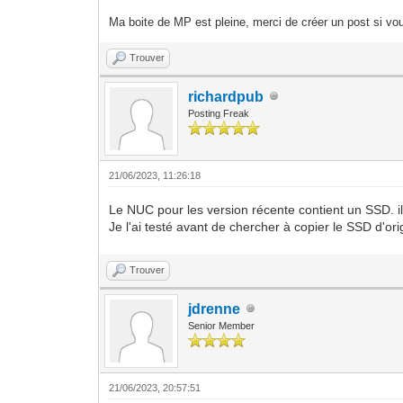
Ma boite de MP est pleine, merci de créer un post si vou
Trouver
richardpub
Posting Freak
21/06/2023, 11:26:18
Le NUC pour les version récente contient un SSD. il 
Je l'ai testé avant de chercher à copier le SSD d'orig
Trouver
jdrenne
Senior Member
21/06/2023, 20:57:51