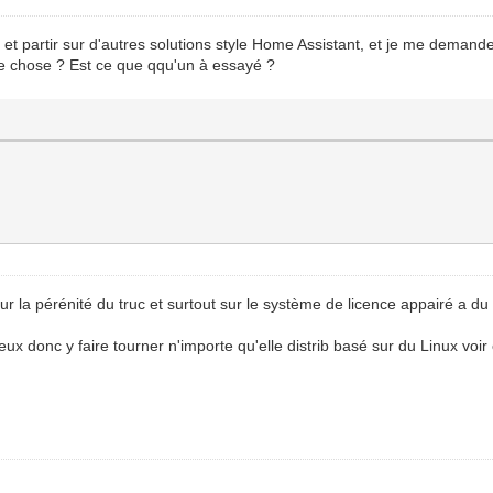
partir sur d'autres solutions style Home Assistant, et je me demande s
tre chose ? Est ce que qqu'un à essayé ?
 sur la pérénité du truc et surtout sur le système de licence appairé a 
eux donc y faire tourner n'importe qu'elle distrib basé sur du Linux voi