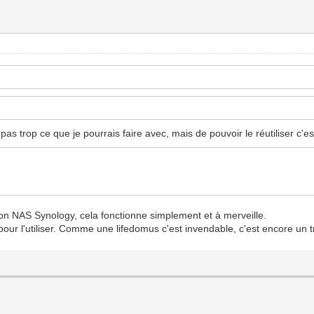
pas trop ce que je pourrais faire avec, mais de pouvoir le réutiliser c'es
mon NAS Synology, cela fonctionne simplement et à merveille.
our l'utiliser. Comme une lifedomus c'est invendable, c'est encore un tru