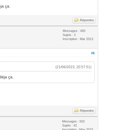
ja ça.
Répondre
Messages : 450
Sujets : 2
Inscription : Mar 2013
#5
(21/06/2023, 20:57:51)
déja ça.
Répondre
Messages : 502
Sujets : 42
Inscription : May 2015