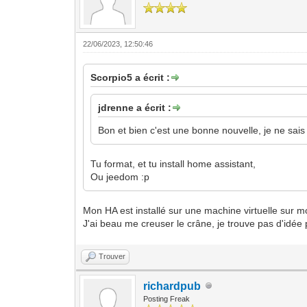
22/06/2023, 12:50:46
Scorpio5 a écrit :
jdrenne a écrit :
Bon et bien c'est une bonne nouvelle, je ne sais 
Tu format, et tu install home assistant,
Ou jeedom :p
Mon HA est installé sur une machine virtuelle sur 
J'ai beau me creuser le crâne, je trouve pas d'idée p
Trouver
richardpub
Posting Freak