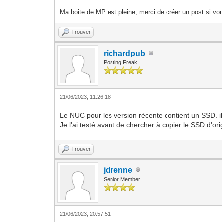
Ma boite de MP est pleine, merci de créer un post si vou
Trouver
richardpub
Posting Freak
21/06/2023, 11:26:18
Le NUC pour les version récente contient un SSD. il 
Je l'ai testé avant de chercher à copier le SSD d'orig
Trouver
jdrenne
Senior Member
21/06/2023, 20:57:51