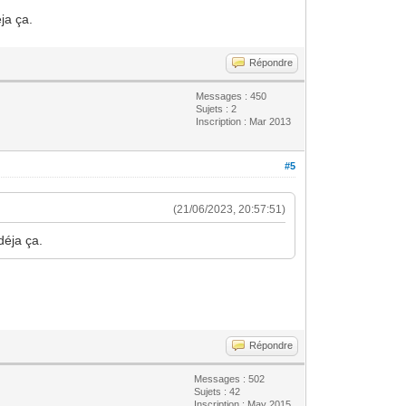
ja ça.
Répondre
Messages : 450
Sujets : 2
Inscription : Mar 2013
#5
(21/06/2023, 20:57:51)
déja ça.
Répondre
Messages : 502
Sujets : 42
Inscription : May 2015