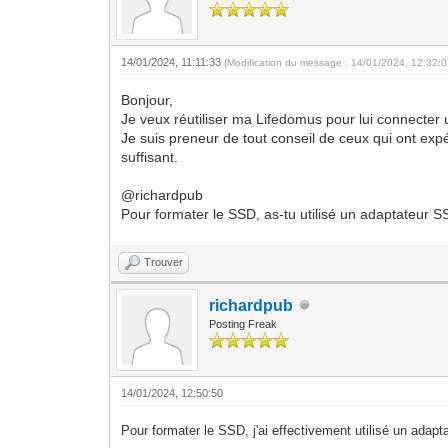
14/01/2024, 11:11:33
(Modification du message : 14/01/2024, 12:32:
Bonjour,
Je veux réutiliser ma Lifedomus pour lui connecter
Je suis preneur de tout conseil de ceux qui ont expé
suffisant.
@richardpub
Pour formater le SSD, as-tu utilisé un adaptateur
Trouver
richardpub
Posting Freak
14/01/2024, 12:50:50
Pour formater le SSD, j'ai effectivement utilisé un ad