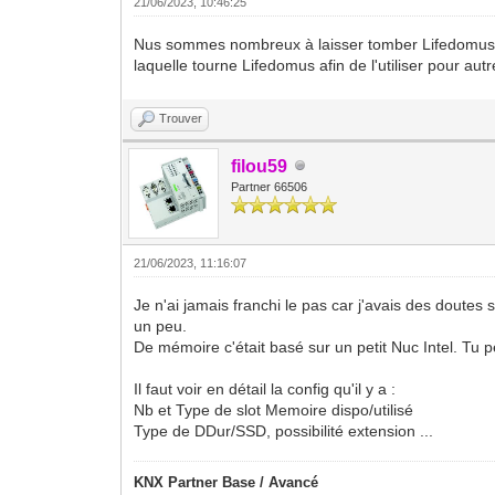
21/06/2023, 10:46:25
Nus sommes nombreux à laisser tomber Lifedomus et 
laquelle tourne Lifedomus afin de l'utiliser pour au
Trouver
filou59
Partner 66506
21/06/2023, 11:16:07
Je n'ai jamais franchi le pas car j'avais des doutes
un peu.
De mémoire c'était basé sur un petit Nuc Intel. Tu p
Il faut voir en détail la config qu'il y a :
Nb et Type de slot Memoire dispo/utilisé
Type de DDur/SSD, possibilité extension ...
KNX Partner Base / Avancé