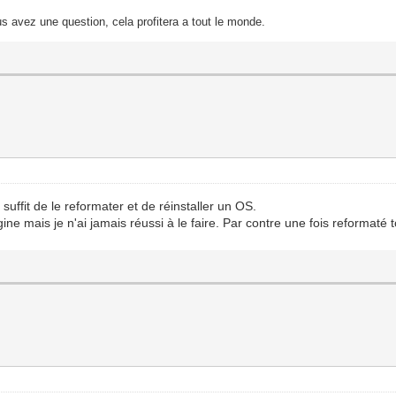
s avez une question, cela profitera a tout le monde.
suffit de le reformater et de réinstaller un OS.
ine mais je n'ai jamais réussi à le faire. Par contre une fois reformaté t