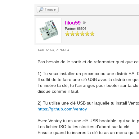
Trouver
filou59
Partner 66506
14/01/2024, 21:44:04
Pas besoin de le sortir et de reformater quoi que ce 
1) Tu veux installer un proxmox ou une distrib HA, D
Il suffit de te faire une clé USB avec la distrib en qu
Tu insère ta clé, tu t'arranges pour booter sur ta cl
disque comme il faut.
2) Tu utilise une clé USB sur laquelle tu install Vent
https://github.com/ventoy
Avec Ventoy tu as une clé USB bootable, qui va te p
Les fichier ISO tu les stockes d'abord sur la clé
Ensuite quand tu inseres la clé tu as un menu qui te