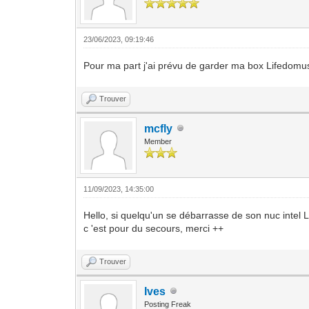
23/06/2023, 09:19:46
Pour ma part j'ai prévu de garder ma box Lifedo
Trouver
mcfly
Member
11/09/2023, 14:35:00
Hello, si quelqu'un se débarrasse de son nuc intel
c 'est pour du secours, merci ++
Trouver
Ives
Posting Freak