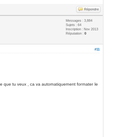
Répondre
Messages : 3,884
Sujets : 64
Inscription : Nov 2013
Réputation :
0
#11
le ce que tu veux , ca va automatiquement formater le