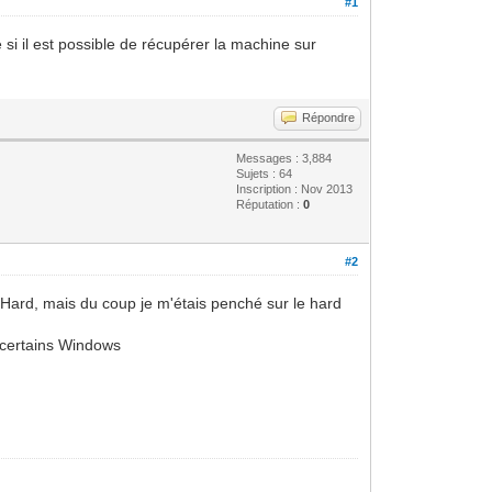
#1
i il est possible de récupérer la machine sur
Répondre
Messages : 3,884
Sujets : 64
Inscription : Nov 2013
Réputation :
0
#2
du Hard, mais du coup je m'étais penché sur le hard
r certains Windows