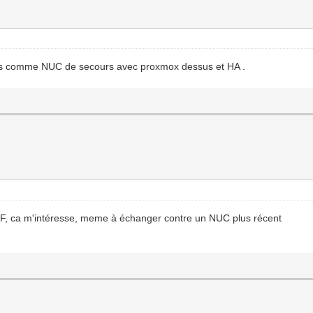
mus comme NUC de secours avec proxmox dessus et HA .
 LF, ca m'intéresse, meme à échanger contre un NUC plus récent