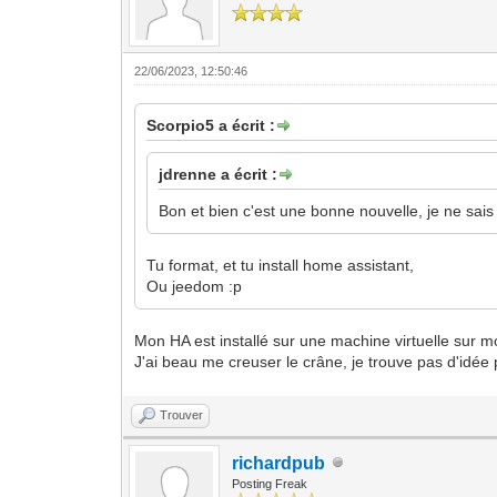
22/06/2023, 12:50:46
Scorpio5 a écrit :
jdrenne a écrit :
Bon et bien c'est une bonne nouvelle, je ne sais 
Tu format, et tu install home assistant,
Ou jeedom :p
Mon HA est installé sur une machine virtuelle sur 
J'ai beau me creuser le crâne, je trouve pas d'idée p
Trouver
richardpub
Posting Freak