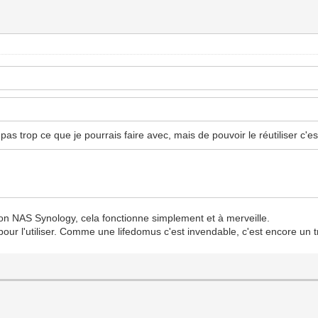
pas trop ce que je pourrais faire avec, mais de pouvoir le réutiliser c'es
mon NAS Synology, cela fonctionne simplement et à merveille.
our l'utiliser. Comme une lifedomus c'est invendable, c'est encore un tru