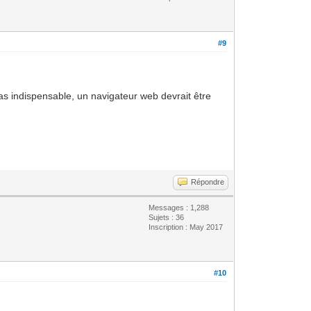
#9
pas indispensable, un navigateur web devrait être
Répondre
Messages : 1,288
Sujets : 36
Inscription : May 2017
#10