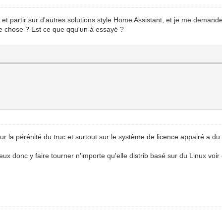
partir sur d'autres solutions style Home Assistant, et je me demande s
tre chose ? Est ce que qqu'un à essayé ?
 sur la pérénité du truc et surtout sur le système de licence appairé a 
eux donc y faire tourner n'importe qu'elle distrib basé sur du Linux voi