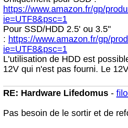
https://www.amazon.fr/gp/pro
ie=UTF8&psc=1
Pour SSD/HDD 2.5' ou 3.5"
:
https://www.amazon.fr/gp/pro
ie=UTF8&psc=1
L'utilisation de HDD est possibl
12V qui n'est pas fourni. Le 1
RE: Hardware Lifedomus
-
fil
Pas besoin de le sortir et de re