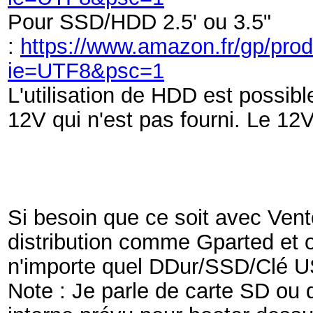
Pour SSD/HDD 2.5' ou 3.5"
:
https://www.amazon.fr/gp/pro
ie=UTF8&psc=1
L'utilisation de HDD est possibl
12V qui n'est pas fourni. Le 1
Si besoin que ce soit avec Vent
distribution comme Gparted et on
n'importe quel DDur/SSD/Clé US
Note : Je parle de carte SD ou 