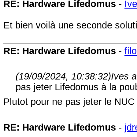
RE: Hardware Lifedomus
-
Iv
Et bien voilà une seconde solut
RE: Hardware Lifedomus
-
fil
(19/09/2024, 10:38:32)
Ives a
pas jeter Lifedomus à la poub
Plutot pour ne pas jeter le NUC
RE: Hardware Lifedomus
-
jd