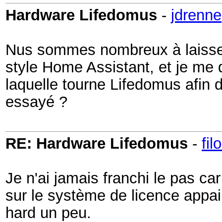
Hardware Lifedomus
-
jdrenne
Nus sommes nombreux à laisser 
style Home Assistant, et je me 
laquelle tourne Lifedomus afin d
essayé ?
RE: Hardware Lifedomus
-
fil
Je n'ai jamais franchi le pas car
sur le système de licence appai
hard un peu.