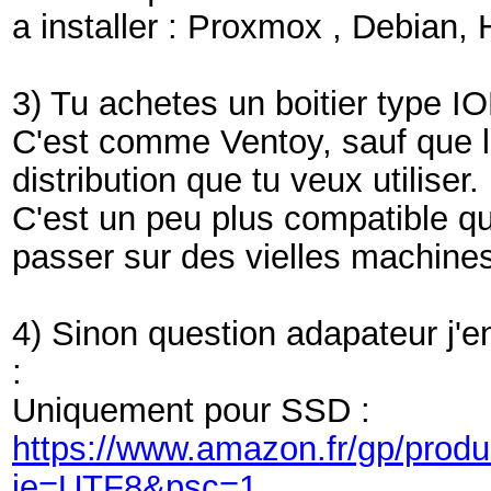
a installer : Proxmox , Debian, 
3) Tu achetes un boitier type 
C'est comme Ventoy, sauf que la
distribution que tu veux utiliser.
C'est un peu plus compatible q
passer sur des vielles machines
4) Sinon question adapateur j'e
:
Uniquement pour SSD :
https://www.amazon.fr/gp/pro
ie=UTF8&psc=1