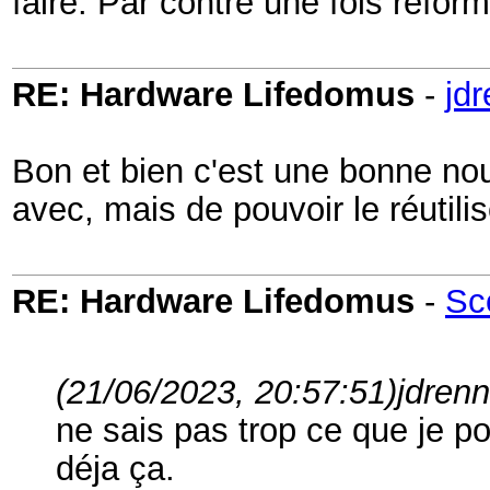
faire. Par contre une fois reform
RE: Hardware Lifedomus
-
jd
Bon et bien c'est une bonne nouv
avec, mais de pouvoir le réutilis
RE: Hardware Lifedomus
-
Sc
(21/06/2023, 20:57:51)
jdrenn
ne sais pas trop ce que je pou
déja ça.