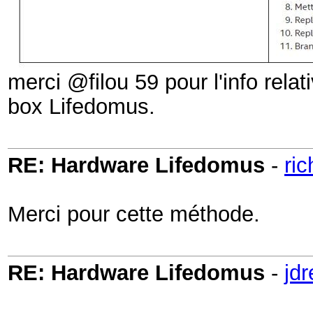
merci @filou 59 pour l'info relati
box Lifedomus.
RE: Hardware Lifedomus
-
ri
Merci pour cette méthode.
RE: Hardware Lifedomus
-
jd