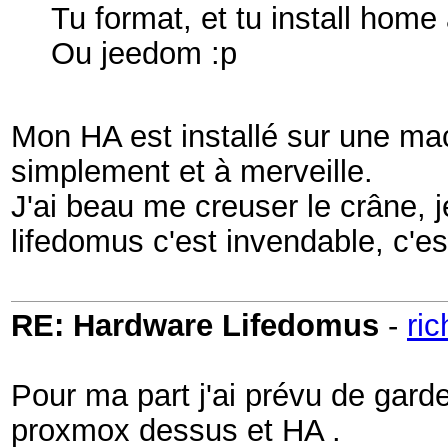
Tu format, et tu install home
Ou jeedom :p
Mon HA est installé sur une ma
simplement et à merveille.
J'ai beau me creuser le crâne, j
lifedomus c'est invendable, c'est
RE: Hardware Lifedomus
-
ri
Pour ma part j'ai prévu de ga
proxmox dessus et HA .