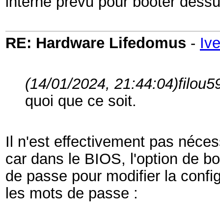
interne prévu pour booter dessu
RE: Hardware Lifedomus
-
Iv
(14/01/2024, 21:44:04)
filou5
quoi que ce soit.
Il n'est effectivement pas néces
car dans le BIOS, l'option de b
de passe pour modifier la confi
les mots de passe :