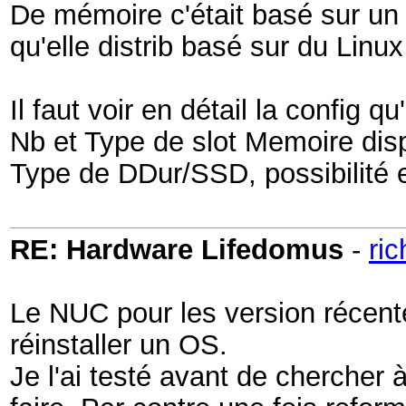
De mémoire c'était basé sur un p
qu'elle distrib basé sur du Linu
Il faut voir en détail la config qu'i
Nb et Type de slot Memoire disp
Type de DDur/SSD, possibilité e
RE: Hardware Lifedomus
-
ri
Le NUC pour les version récente 
réinstaller un OS.
Je l'ai testé avant de chercher à