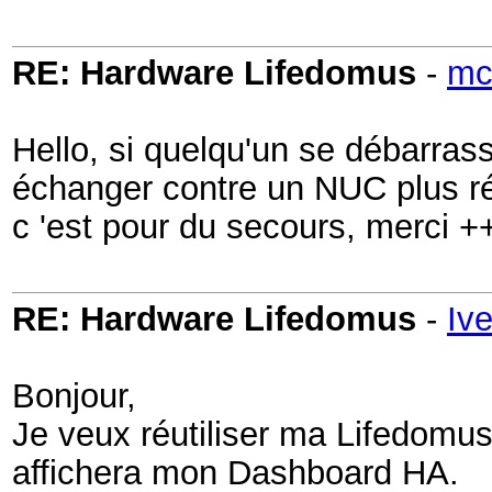
RE: Hardware Lifedomus
-
mc
Hello, si quelqu'un se débarras
échanger contre un NUC plus r
c 'est pour du secours, merci +
RE: Hardware Lifedomus
-
Iv
Bonjour,
Je veux réutiliser ma Lifedomus 
affichera mon Dashboard HA.