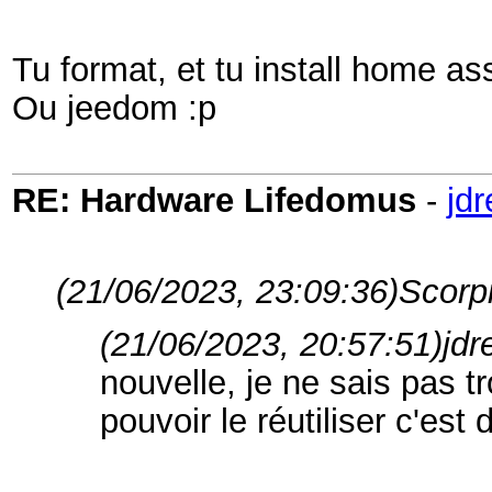
Tu format, et tu install home as
Ou jeedom :p
RE: Hardware Lifedomus
-
jd
(21/06/2023, 23:09:36)
Scorpi
(21/06/2023, 20:57:51)
jdr
nouvelle, je ne sais pas t
pouvoir le réutiliser c'est 