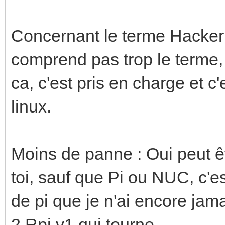
Concernant le terme Hacker 
comprend pas trop le terme, i
ca, c'est pris en charge et c'
linux.
Moins de panne : Oui peut êt
toi, sauf que Pi ou NUC, c'e
de pi que je n'ai encore jam
2 Rpi v1 qui tourne.