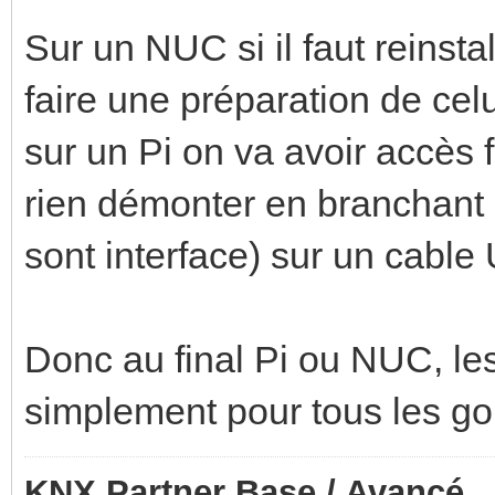
Sur un NUC si il faut reinst
faire une préparation de celu
sur un Pi on va avoir accès 
rien démonter en branchant 
sont interface) sur un cabl
Donc au final Pi ou NUC, les 
simplement pour tous les goû
KNX Partner Base / Avancé