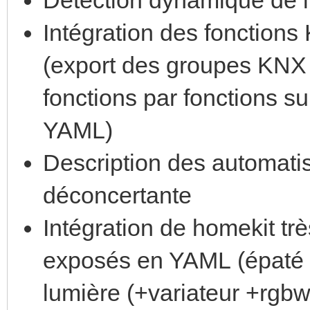
Intégration des fonction
(export des groupes KNX 
fonctions par fonctions su
YAML)
Description des automati
déconcertante
Intégration de homekit tr
exposés en YAML (épaté 
lumière (+variateur +rgbw