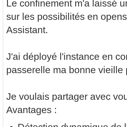
Le confinement m'a laissé 
sur les possibilités en open
Assistant.
J'ai déployé l'instance en c
passerelle ma bonne vieille
Je voulais partager avec vou
Avantages :
Détection dynamique de l