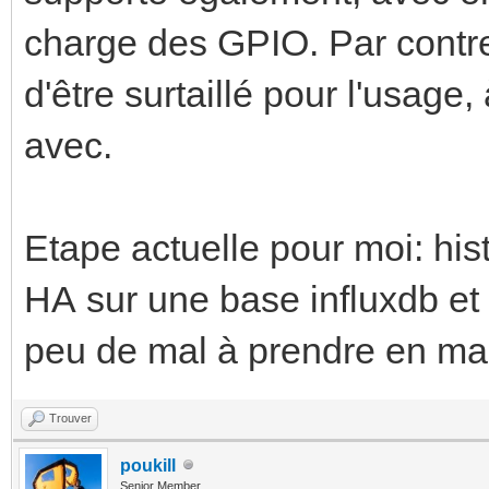
charge des GPIO. Par contr
d'être surtaillé pour l'usage
avec.
Etape actuelle pour moi: his
HA sur une base influxdb et l
peu de mal à prendre en ma
Trouver
poukill
Senior Member