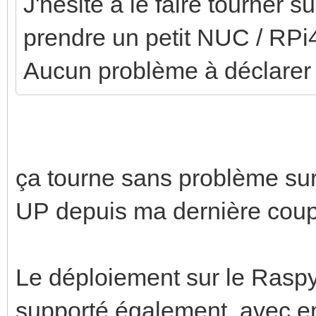
J'hésite à le faire tourner 
prendre un petit NUC / RPi4
Aucun problème à déclarer
ça tourne sans problème s
UP depuis ma dernière coupu
Le déploiement sur le Raspy 
supporté également, avec en