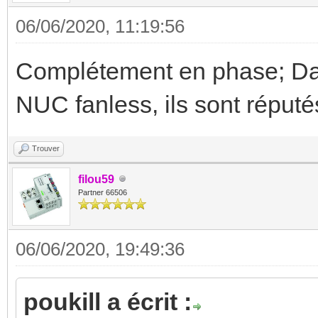
06/06/2020, 11:19:56
Complétement en phase; Dan
NUC fanless, ils sont réput
Trouver
filou59
Partner 66506
06/06/2020, 19:49:36
poukill a écrit :