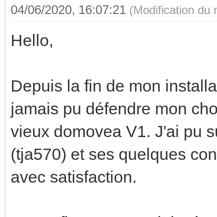
04/06/2020, 16:07:21
(Modification du
Hello,
Depuis la fin de mon installat
jamais pu défendre mon choix
vieux domovea V1. J'ai pu s
(tja570) et ses quelques co
avec satisfaction.