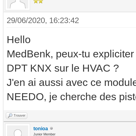
29/06/2020, 16:23:42
Hello
MedBenk, peux-tu expliciter
DPT KNX sur le HVAC ?
J'en ai aussi avec ce modul
NEEDO, je cherche des piste
Trouver
tonioa
Junior Member