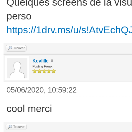
Quelques screens de la visu
perso
https://1drv.ms/u/s!AtvEc
Trouver
Kevlille
Posting Freak
05/06/2020, 10:59:22
cool merci
Trouver