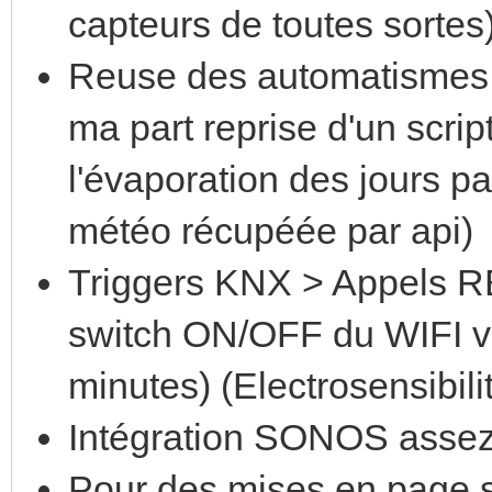
capteurs de toutes sortes
Reuse des automatismes 
ma part reprise d'un scri
l'évaporation des jours pa
météo récupéée par api)
Triggers KNX > Appels RE
switch ON/OFF du WIFI v
minutes) (Electrosensibili
Intégration SONOS assez
Pour des mises en page si