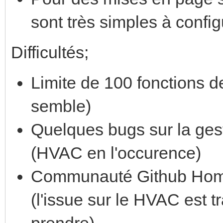
sont très simples à config
Difficultés;
Limite de 100 fonctions de
semble)
Quelques bugs sur la ge
(HVAC en l'occurence)
Communauté Github Home 
(l'issue sur le HVAC est 
prendre)