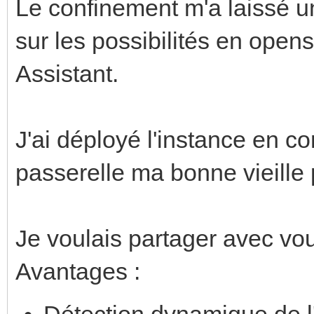
Le confinement m'a laissé 
sur les possibilités en open
Assistant.
J'ai déployé l'instance en c
passerelle ma bonne vieille
Je voulais partager avec vou
Avantages :
Détection dynamique de l