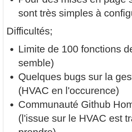
sont très simples à config
Difficultés;
Limite de 100 fonctions de
semble)
Quelques bugs sur la ge
(HVAC en l'occurence)
Communauté Github Home 
(l'issue sur le HVAC est 
prendre)