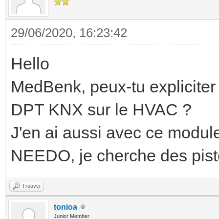
29/06/2020, 16:23:42
Hello
MedBenk, peux-tu expliciter
DPT KNX sur le HVAC ?
J'en ai aussi avec ce modul
NEEDO, je cherche des piste
Trouver
tonioa
Junior Member