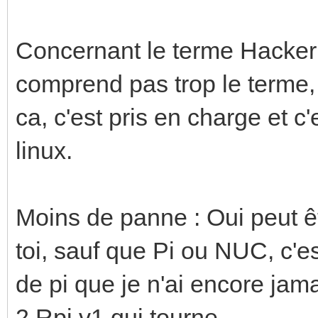
Concernant le terme Hacker 
comprend pas trop le terme, i
ca, c'est pris en charge et c'
linux.
Moins de panne : Oui peut êt
toi, sauf que Pi ou NUC, c'e
de pi que je n'ai encore jam
2 Rpi v1 qui tourne.