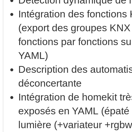
Intégration des fonction
(export des groupes KNX 
fonctions par fonctions su
YAML)
Description des automati
déconcertante
Intégration de homekit tr
exposés en YAML (épaté 
lumière (+variateur +rgbw