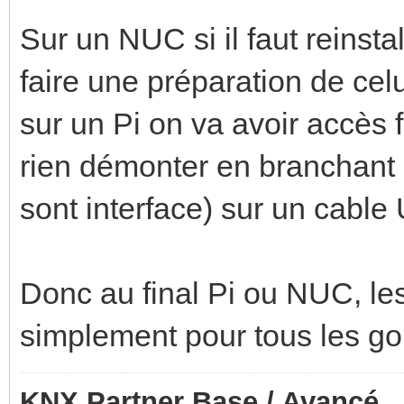
Sur un NUC si il faut reinst
faire une préparation de celu
sur un Pi on va avoir accès 
rien démonter en branchant 
sont interface) sur un cabl
Donc au final Pi ou NUC, les 
simplement pour tous les goû
KNX Partner Base / Avancé