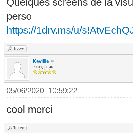
Quelques screens de la visu
perso
https://1drv.ms/u/s!AtvEc
Trouver
Kevlille
Posting Freak
05/06/2020, 10:59:22
cool merci
Trouver