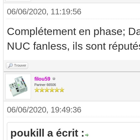
06/06/2020, 11:19:56
Complétement en phase; Dan
NUC fanless, ils sont réput
Trouver
filou59
Partner 66506
06/06/2020, 19:49:36
poukill a écrit :