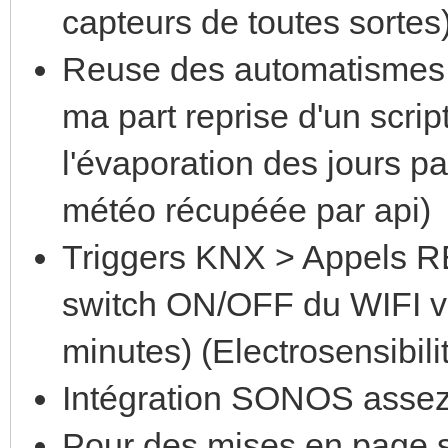
capteurs de toutes sortes
Reuse des automatismes 
ma part reprise d'un scri
l'évaporation des jours pa
météo récupéée par api)
Triggers KNX > Appels RE
switch ON/OFF du WIFI v
minutes) (Electrosensibili
Intégration SONOS assez
Pour des mises en page si