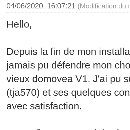
04/06/2020, 16:07:21
(Modification du
Hello,
Depuis la fin de mon installat
jamais pu défendre mon choix
vieux domovea V1. J'ai pu s
(tja570) et ses quelques co
avec satisfaction.