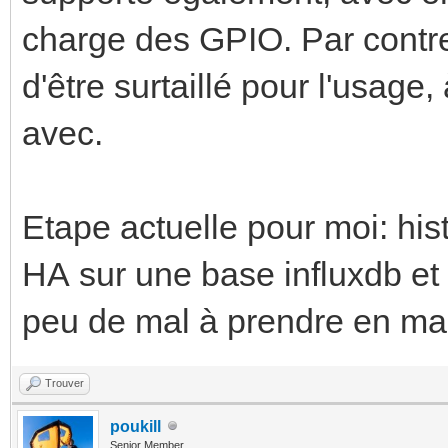
charge des GPIO. Par contr
d'être surtaillé pour l'usage
avec.
Etape actuelle pour moi: his
HA sur une base influxdb et l
peu de mal à prendre en ma
Trouver
poukill
Senior Member