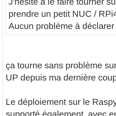
J'hésite à le faire tourner 
prendre un petit NUC / RPi4
Aucun problème à déclarer
ça tourne sans problème s
UP depuis ma dernière coupu
Le déploiement sur le Raspy 
supporté également, avec en