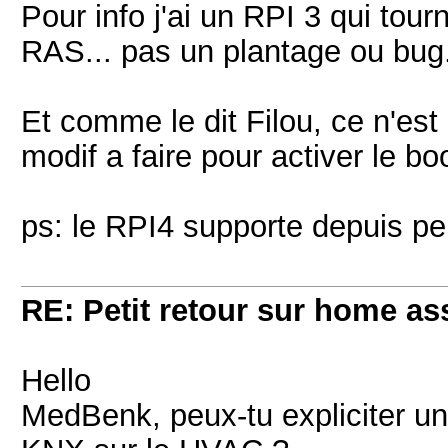
Pour info j'ai un RPI 3 qui to
RAS... pas un plantage ou bug
Et comme le dit Filou, ce n'est
modif a faire pour activer le bo
ps: le RPI4 supporte depuis p
RE: Petit retour sur home as
Hello
MedBenk, peux-tu expliciter u