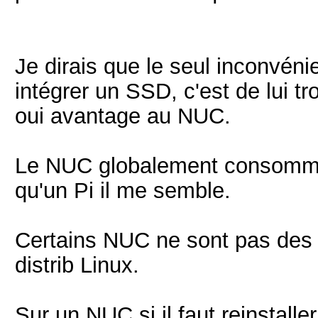
Je dirais que le seul inconvénie
intégrer un SSD, c'est de lui tr
oui avantage au NUC.
Le NUC globalement consomm
qu'un Pi il me semble.
Certains NUC ne sont pas des 
distrib Linux.
Sur un NUC si il faut reinstalle