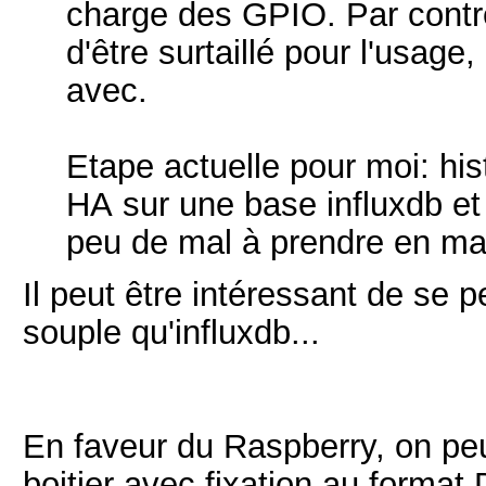
charge des GPIO. Par contr
d'être surtaillé pour l'usage
avec.
Etape actuelle pour moi: hi
HA sur une base influxdb et 
peu de mal à prendre en ma
Il peut être intéressant de se
souple qu'influxdb...
En faveur du Raspberry, on peu
boitier avec fixation au format D