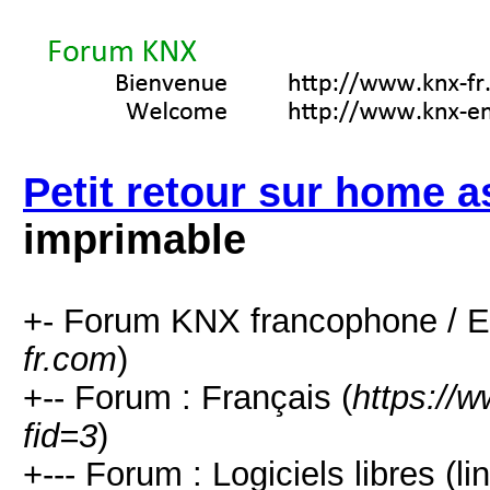
Petit retour sur home a
imprimable
+- Forum KNX francophone / E
fr.com
)
+-- Forum : Français (
https://
fid=3
)
+--- Forum : Logiciels libres (l