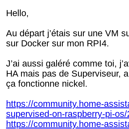
Hello,
Au départ j’étais sur une VM su
sur Docker sur mon RPI4.
J’ai aussi galéré comme toi, j’
HA mais pas de Superviseur, au 
ça fonctionne nickel.
https://community.home-assistan
supervised-on-raspberry-pi-os
https://community.home-assistan