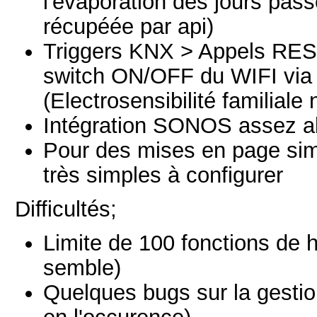
l'évaporation des jours pass
récupéée par api)
Triggers KNX > Appels REST
switch ON/OFF du WIFI via 
(Electrosensibilité familiale 
Intégration SONOS assez a
Pour des mises en page simp
très simples à configurer
Difficultés;
Limite de 100 fonctions de h
semble)
Quelques bugs sur la gest