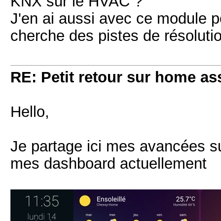
KNX sur le HVAC ?
J'en ai aussi avec ce module 
cherche des pistes de résoluti
RE: Petit retour sur home as
Hello,
Je partage ici mes avancées su
mes dashboard actuellement