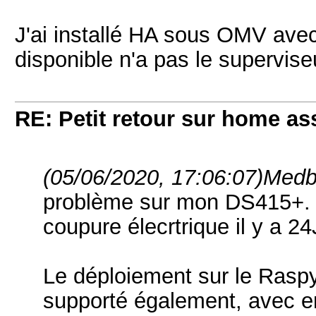
J'ai installé HA sous OMV avec
disponible n'a pas le supervise
RE: Petit retour sur home as
(05/06/2020, 17:06:07)
Medbe
problème sur mon DS415+. 
coupure élecrtrique il y a 2
Le déploiement sur le Raspy
supporté également, avec e