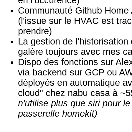
en l'occurence)
Communauté Github Home As
(l'issue sur le HVAC est tr
prendre)
La gestion de l'historisation
galère toujours avec mes c
Dispo des fonctions sur Al
via backend sur GCP ou AWS
déployés en automatique a
cloud" chez nabu casa à ~
n'utilise plus que siri pour 
passerelle homekit)