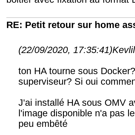
RE: Petit retour sur home as
(22/09/2020, 17:35:41)
Kevlil
ton HA tourne sous Docker? A
superviseur? Si oui commen
J'ai installé HA sous OMV a
l'image disponible n'a pas le
peu embêté