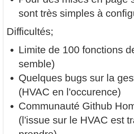
sont très simples à config
Difficultés;
Limite de 100 fonctions de
semble)
Quelques bugs sur la ge
(HVAC en l'occurence)
Communauté Github Home 
(l'issue sur le HVAC est 
prendre)