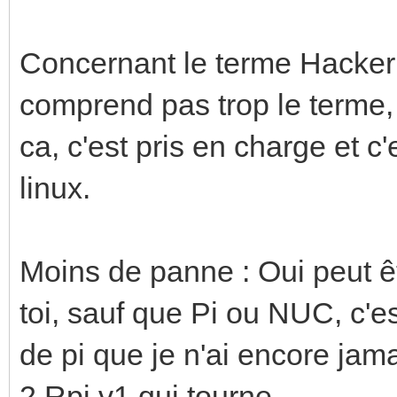
Concernant le terme Hacker 
comprend pas trop le terme, i
ca, c'est pris en charge et c'
linux.
Moins de panne : Oui peut êt
toi, sauf que Pi ou NUC, c'e
de pi que je n'ai encore jam
2 Rpi v1 qui tourne.