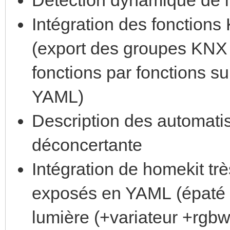
Intégration des fonction
(export des groupes KNX 
fonctions par fonctions su
YAML)
Description des automati
déconcertante
Intégration de homekit tr
exposés en YAML (épaté 
lumière (+variateur +rgbw