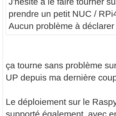
J'hésite à le faire tourner 
prendre un petit NUC / RPi4
Aucun problème à déclarer
ça tourne sans problème s
UP depuis ma dernière coupu
Le déploiement sur le Raspy 
supporté également, avec en