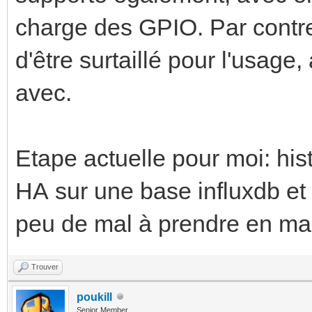
charge des GPIO. Par contr
d'être surtaillé pour l'usage
avec.
Etape actuelle pour moi: his
HA sur une base influxdb et l
peu de mal à prendre en ma
Trouver
poukill
Senior Member