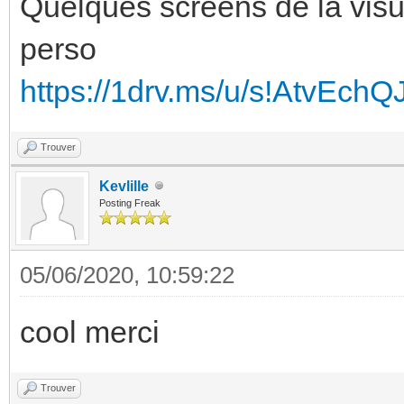
Quelques screens de la visu
perso
https://1drv.ms/u/s!AtvEc
Trouver
Kevlille
Posting Freak
05/06/2020, 10:59:22
cool merci
Trouver