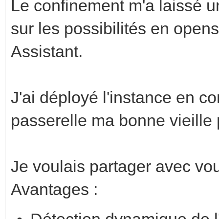
Le confinement m'a laissé 
sur les possibilités en open
Assistant.
J'ai déployé l'instance en c
passerelle ma bonne vieille
Je voulais partager avec vou
Avantages :
Détection dynamique de l