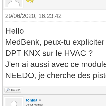
29/06/2020, 16:23:42
Hello
MedBenk, peux-tu expliciter
DPT KNX sur le HVAC ?
J'en ai aussi avec ce modul
NEEDO, je cherche des piste
Trouver
tonioa
Junior Member