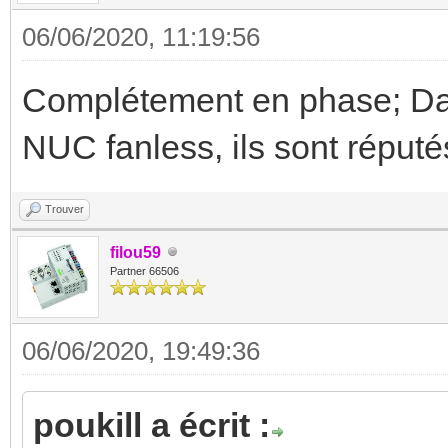
06/06/2020, 11:19:56
Complétement en phase; Dan
NUC fanless, ils sont réput
Trouver
filou59
Partner 66506
06/06/2020, 19:49:36
poukill a écrit :