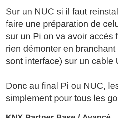
Sur un NUC si il faut reinst
faire une préparation de celu
sur un Pi on va avoir accès 
rien démonter en branchant 
sont interface) sur un cabl
Donc au final Pi ou NUC, les 
simplement pour tous les goû
KNX Partner Base / Avancé