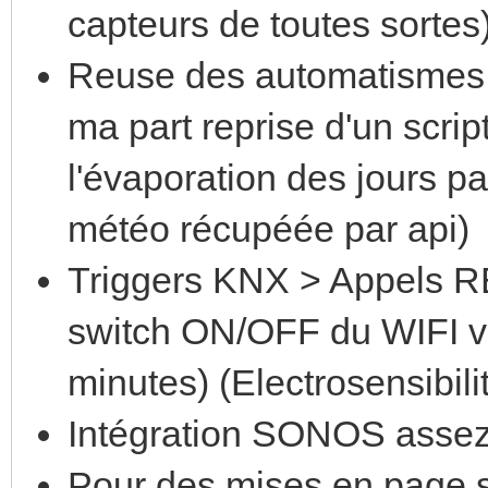
capteurs de toutes sortes
Reuse des automatismes 
ma part reprise d'un scri
l'évaporation des jours pa
météo récupéée par api)
Triggers KNX > Appels RE
switch ON/OFF du WIFI v
minutes) (Electrosensibili
Intégration SONOS assez
Pour des mises en page si