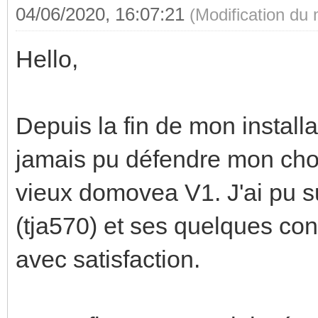
04/06/2020, 16:07:21
(Modification du
Hello,
Depuis la fin de mon installat
jamais pu défendre mon choix
vieux domovea V1. J'ai pu s
(tja570) et ses quelques co
avec satisfaction.