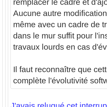
remplacer le cadre et d'a
Aucune autre modification 
même avec un cadre de tro
dans le mur suffit pour l'in
travaux lourds en cas d'év
Il faut reconnaître que cet
complète l'évolutivité sof
J'avais reluqué cet interru