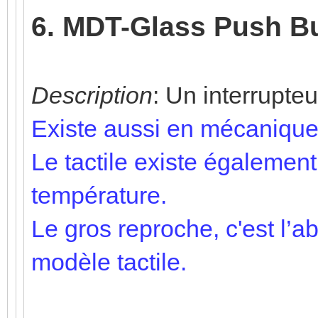
6. MDT-Glass Push B
Description
: Un interrupteur
Existe aussi en mécanique
Le tactile existe égalemen
température.
Le gros reproche, c'est l’a
modèle tactile.