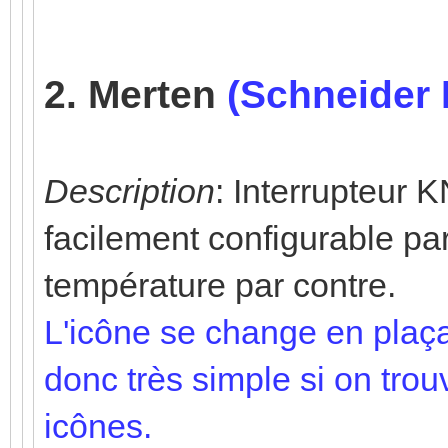
2. Merten
(Schneider 
Description
: Interrupteur 
facilement configurable par
température par contre.
L'icône se change en plaçant 
donc très simple si on tro
icônes.