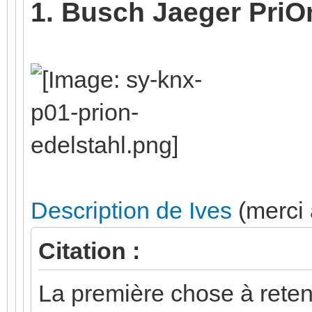
1. Busch Jaeger PriO
Description de Ives
(merci à
Citation :
La première chose à reteni