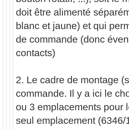
doit être alimenté séparé
blanc et jaune) et qui per
de commande (donc évent
contacts)
2. Le cadre de montage (
commande. Il y a ici le cho
ou 3 emplacements pour l
seul emplacement (6346/10