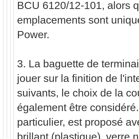
BCU 6120/12-101, alors q
emplacements sont unique
Power.
3. La baguette de termina
jouer sur la finition de l'in
suivants, le choix de la c
également être considéré
particulier, est proposé ave
brillant (plastique), verre