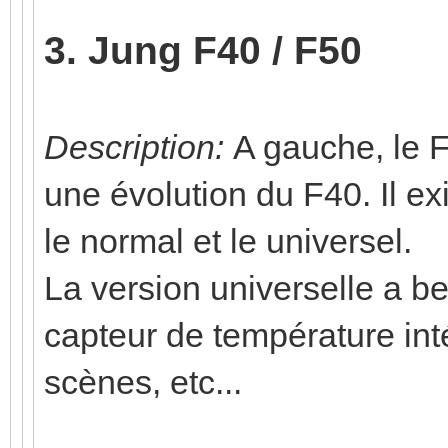
3. Jung F40 / F50
Description:
A gauche, le F
une évolution du F40. Il ex
le normal et le universel.
La version universelle a b
capteur de température inté
scènes, etc...