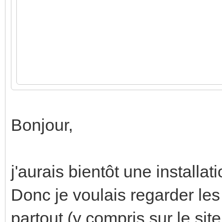
Bonjour,
j'aurais bientôt une install
Donc je voulais regarder le
partout (y compris sur le sit