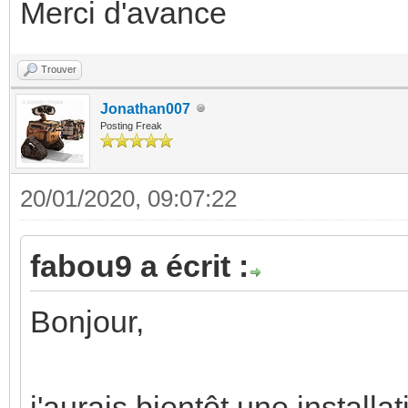
Merci d'avance
Trouver
Jonathan007
Posting Freak
20/01/2020, 09:07:22
fabou9 a écrit :
Bonjour,
j'aurais bientôt une instal