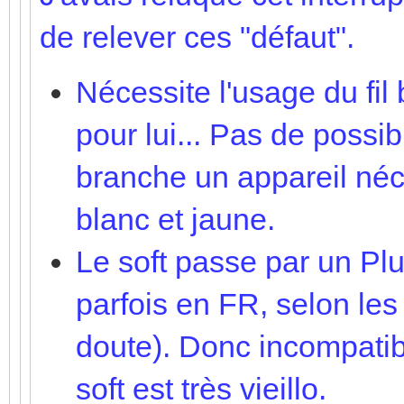
de relever ces "défaut".
Nécessite l'usage du fil
pour lui... Pas de possi
branche un appareil né
blanc et jaune.
Le soft passe par un Plu
parfois en FR, selon le
doute). Donc incompatib
soft est très vieillo.