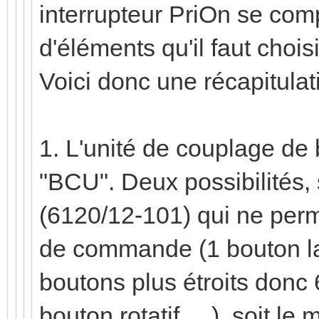
interrupteur PriOn se com
d'éléments qu'il faut chois
Voici donc une récapitulat
1. L'unité de couplage de
"BCU". Deux possibilités,
(6120/12-101) qui ne perm
de commande (1 bouton la
boutons plus étroits donc 
bouton rotatif, ...), soit