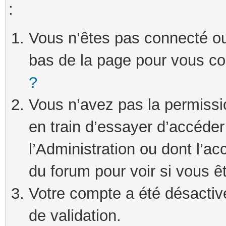
:
Vous n’êtes pas connecté ou 
bas de la page pour vous c
?
Vous n’avez pas la permissi
en train d’essayer d’accéde
l’Administration ou dont l’ac
du forum pour voir si vous ê
Votre compte a été désactivé
de validation.