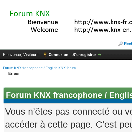
Rec
Bienvenue, Visiteur !
Connexion
S’enregistrer
Forum KNX francophone / English KNX forum
Erreur
Forum KNX francophone / Engli
Vous n’êtes pas connecté ou v
accéder à cette page. C’est peu