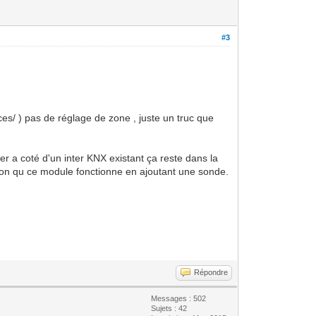
#3
ces/ ) pas de réglage de zone , juste un truc que
 a coté d'un inter KNX existant ça reste dans la
ssion qu ce module fonctionne en ajoutant une sonde.
Répondre
Messages : 502
Sujets : 42