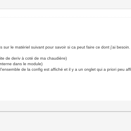
 sur le matériel suivant pour savoir si ca peut faire ce dont j'ai besoin.
ite de deriv à coté de ma chaudière)
nterne dans le module)
'ensemble de la config est affiché et il y a un onglet qui a priori peu a