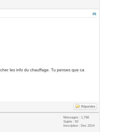
#5
fficher les info du chauffage. Tu penses que ca
Répondre
Messages : 1,798
Sujets : 50
Inscription : Dec 2014