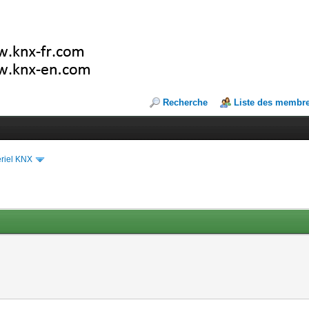
Recherche
Liste des membr
riel KNX