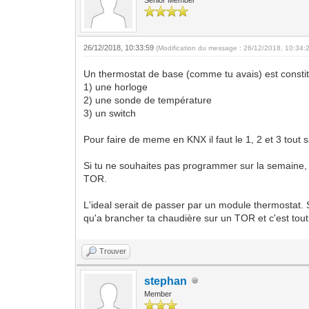
26/12/2018, 10:33:59
(Modification du message : 26/12/2018, 10:34:
Un thermostat de base (comme tu avais) est constit
1) une horloge
2) une sonde de température
3) un switch
Pour faire de meme en KNX il faut le 1, 2 et 3 tout
Si tu ne souhaites pas programmer sur la semaine, 
TOR.
L'ideal serait de passer par un module thermostat. S
qu'a brancher ta chaudière sur un TOR et c'est tout
Trouver
stephan
Member