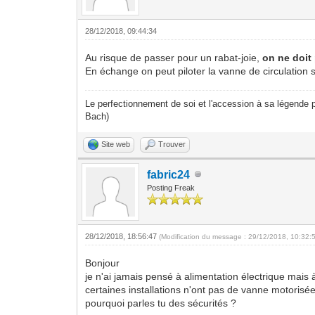
28/12/2018, 09:44:34
Au risque de passer pour un rabat-joie,
on ne doit
En échange on peut piloter la vanne de circulation 
Le perfectionnement de soi et l'accession à sa légende p
Bach)
Site web
Trouver
fabric24
Posting Freak
28/12/2018, 18:56:47
(Modification du message : 29/12/2018, 10:32:
Bonjour
je n'ai jamais pensé à alimentation électrique mais 
certaines installations n'ont pas de vanne motorisé
pourquoi parles tu des sécurités ?