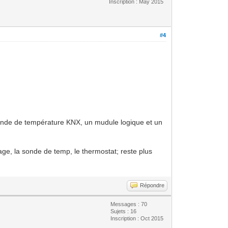
Inscription : May 2015
#4
 sonde de température KNX, un mudule logique et un
hage, la sonde de temp, le thermostat; reste plus
Répondre
Messages : 70
Sujets : 16
Inscription : Oct 2015