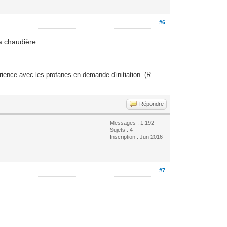
#6
a chaudière.
ience avec les profanes en demande d'initiation. (R.
Répondre
Messages : 1,192
Sujets : 4
Inscription : Jun 2016
#7