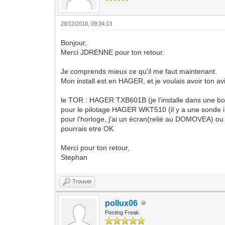
28/12/2018, 09:34:13
Bonjour,
Merci JDRENNE pour ton retour.
Je comprends mieux ce qu'il me faut maintenant.
Mon install est en HAGER, et je voulais avoir ton avis
le TOR : HAGER TXB601B (je l’installe dans une bo
pour le pilotage HAGER WKT510 (il y a une sonde i
pour l'horloge, j'ai un écran(relié au DOMOVEA) ou l
pourrais etre OK
Merci pour ton retour,
Stephan
Trouver
pollux06
Posting Freak