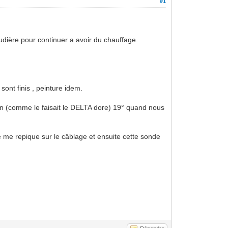
#1
audière pour continuer a avoir du chauffage.
sont finis , peinture idem.
son (comme le faisait le DELTA dore) 19° quand nous
 me repique sur le câblage et ensuite cette sonde