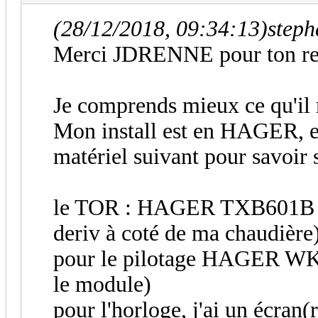
(28/12/2018, 09:34:13)
steph
Merci JDRENNE pour ton re
Je comprends mieux ce qu'il 
Mon install est en HAGER, et 
matériel suivant pour savoir s
le TOR : HAGER TXB601B (je
deriv à coté de ma chaudière
pour le pilotage HAGER WKT
le module)
pour l'horloge, j'ai un écr