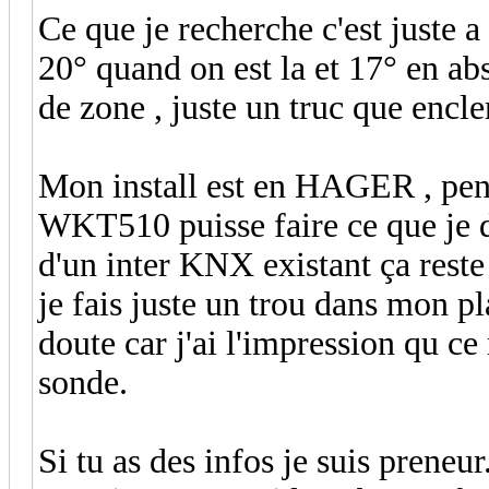
Ce que je recherche c'est juste 
20° quand on est la et 17° en abs
de zone , juste un truc que encl
Mon install est en HAGER , pe
WKT510 puisse faire ce que je de
d'un inter KNX existant ça reste
je fais juste un trou dans mon pl
doute car j'ai l'impression qu c
sonde.
Si tu as des infos je suis preneur