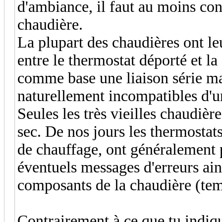
d'ambiance, il faut au moins con
chaudière.
La plupart des chaudières ont l
entre le thermostat déporté et la
comme base une liaison série mai
naturellement incompatibles d'u
Seules les très vieilles chaudièr
sec. De nos jours les thermostat
de chauffage, ont généralement p
éventuels messages d'erreurs ains
composants de la chaudière (tempé
Contrairement à ce que tu indique