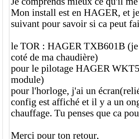
Je comprends mieux ce qu'il me 
Mon install est en HAGER, et je 
suivant pour savoir si ca peut fai
le TOR : HAGER TXB601B (je l’i
coté de ma chaudière)
pour le pilotage HAGER WKT510 
module)
pour l'horloge, j'ai un écran(r
config est affiché et il y a un on
chauffage. Tu penses que ca pou
Merci pour ton retour,