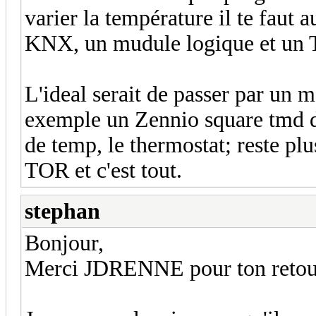
varier la température il te fau
KNX, un mudule logique et un
L'ideal serait de passer par un 
exemple un Zennio square tmd disp
de temp, le thermostat; reste pl
TOR et c'est tout.
stephan
Bonjour,
Merci JDRENNE pour ton retou