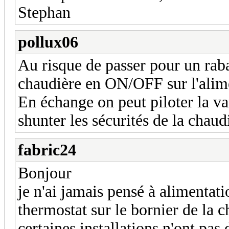
Stephan
pollux06
Au risque de passer pour un rab
chaudière en ON/OFF sur l'alime
En échange on peut piloter la va
shunter les sécurités de la chaud
fabric24
Bonjour
je n'ai jamais pensé à alimentati
thermostat sur le bornier de la 
certaines installations n'ont pa