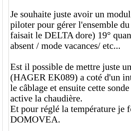
Je souhaite juste avoir un modul
piloter pour gérer l'ensemble d
faisait le DELTA dore) 19° qua
absent / mode vacances/ etc...
Est il possible de mettre juste 
(HAGER EK089) a coté d'un in
le câblage et ensuite cette sond
active la chaudière.
Et pour réglé la température je f
DOMOVEA.