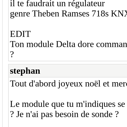
il te faudrait un régulateur
genre Theben Ramses 718s KNX 
EDIT
Ton module Delta dore commande
?
stephan
Tout d'abord joyeux noël et merc
Le module que tu m'indiques se
? Je n'ai pas besoin de sonde ?