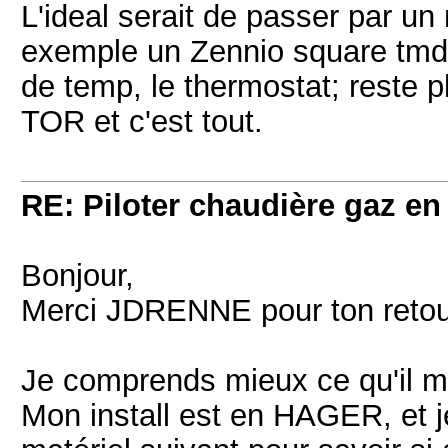
L'ideal serait de passer par un
exemple un Zennio square tmd dis
de temp, le thermostat; reste p
TOR et c'est tout.
RE: Piloter chaudière gaz e
Bonjour,
Merci JDRENNE pour ton retou
Je comprends mieux ce qu'il m
Mon install est en HAGER, et je