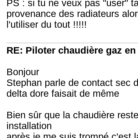
PS : si tu ne veux pas "user" t
provenance des radiateurs alor
l'utiliser du tout !!!!!
RE: Piloter chaudière gaz e
Bonjour
Stephan parle de contact sec 
delta dore faisait de même
Bien sûr que la chaudière rest
installation
après je me suis trompé c'est l