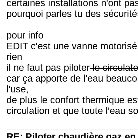
certaines installations n'ont p
pourquoi parles tu des sécurité
pour info
EDIT c'est une vanne motorisé q
rien
il ne faut pas piloter
le circulat
car ça apporte de l'eau beauco
l'use,
de plus le confort thermique es
circulation et que toute l'eau s
RE: Piloter chaudière gaz e