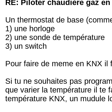
RE: Piloter chaudière gaz e
Un thermostat de base (comme t
1) une horloge
2) une sonde de température
3) un switch
Pour faire de meme en KNX il fa
Si tu ne souhaites pas program
que varier la température il t
température KNX, un mudule l