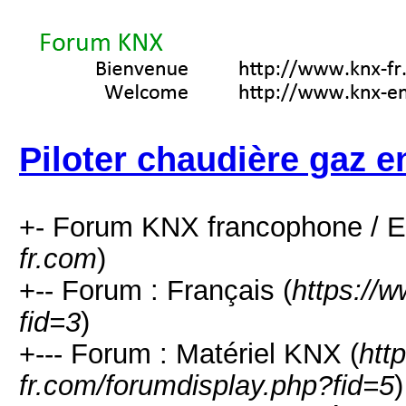
Piloter chaudière gaz 
+- Forum KNX francophone / E
fr.com
)
+-- Forum : Français (
https://
fid=3
)
+--- Forum : Matériel KNX (
htt
fr.com/forumdisplay.php?fid=5
)