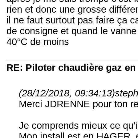
rien et donc une grosse différe
il ne faut surtout pas faire ça 
de consigne et quand le vanne s'
40°C de moins
RE: Piloter chaudière gaz e
(28/12/2018, 09:34:13)
steph
Merci JDRENNE pour ton re
Je comprends mieux ce qu'i
Mon install est en HAGER, et