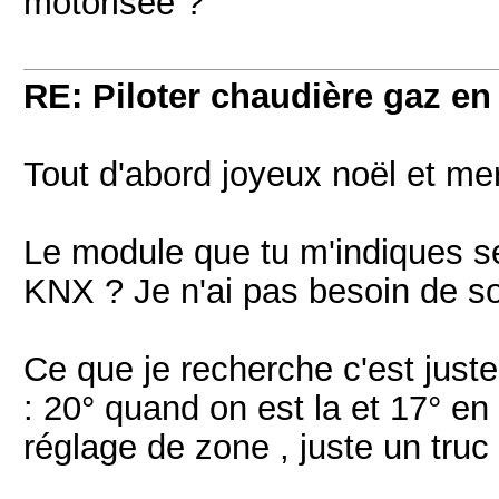
motorisée ?
RE: Piloter chaudière gaz e
Tout d'abord joyeux noël et mer
Le module que tu m'indiques s
KNX ? Je n'ai pas besoin de s
Ce que je recherche c'est juste
: 20° quand on est la et 17° en
réglage de zone , juste un tru