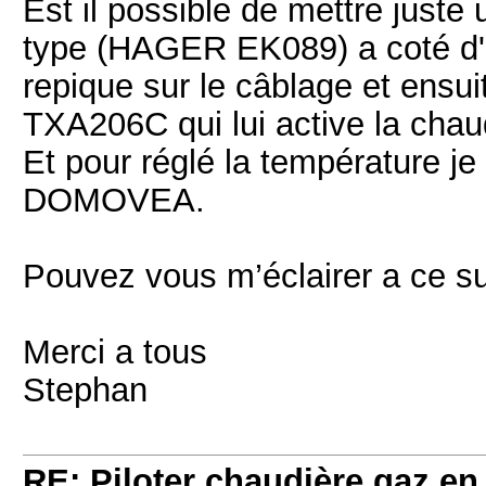
Est il possible de mettre juste
type (HAGER EK089) a coté d
repique sur le câblage et ensui
TXA206C qui lui active la chau
Et pour réglé la température je 
DOMOVEA.
Pouvez vous m’éclairer a ce su
Merci a tous
Stephan
RE: Piloter chaudière gaz e