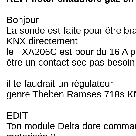
Bonjour
La sonde est faite pour être br
KNX directement
le TXA206C est pour du 16 A p
être un contact sec pas besoi
il te faudrait un régulateur
genre Theben Ramses 718s KNX
EDIT
Ton module Delta dore comman