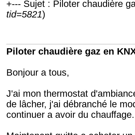
+--- Sujet : Piloter chaudière 
tid=5821
)
Piloter chaudière gaz en KN
Bonjour a tous,
J'ai mon thermostat d'ambianc
de lâcher, j'ai débranché le mod
continuer a avoir du chauffage