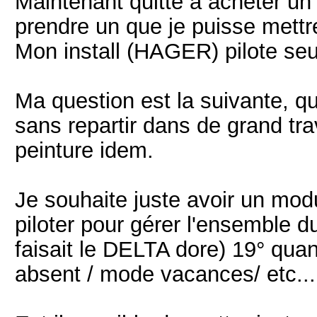
Maintenant quitte a acheter un
prendre un que je puisse mettr
Mon install (HAGER) pilote seul
Ma question est la suivante, que
sans repartir dans de grand tra
peinture idem.
Je souhaite juste avoir un mod
piloter pour gérer l'ensemble 
faisait le DELTA dore) 19° qua
absent / mode vacances/ etc...