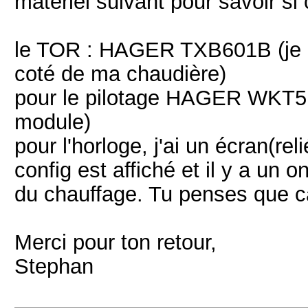
matériel suivant pour savoir si 
le TOR : HAGER TXB601B (je l’i
coté de ma chaudière)
pour le pilotage HAGER WKT510
module)
pour l'horloge, j'ai un écran(
config est affiché et il y a un on
du chauffage. Tu penses que c
Merci pour ton retour,
Stephan