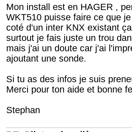
Mon install est en HAGER , p
WKT510 puisse faire ce que je d
coté d'un inter KNX existant ç
surtout je fais juste un trou d
mais j'ai un doute car j'ai l'i
ajoutant une sonde.
Si tu as des infos je suis prene
Merci pour ton aide et bonne f
Stephan