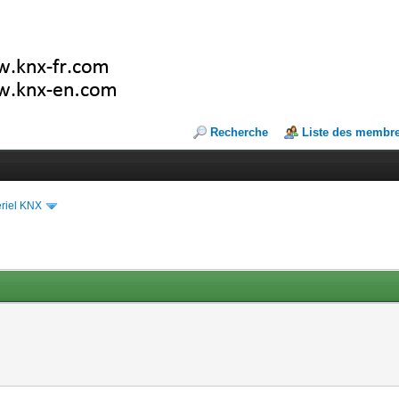
Recherche
Liste des membr
riel KNX