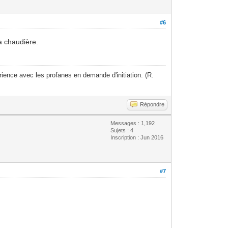
#6
a chaudière.
ience avec les profanes en demande d'initiation. (R.
Répondre
Messages : 1,192
Sujets : 4
Inscription : Jun 2016
#7