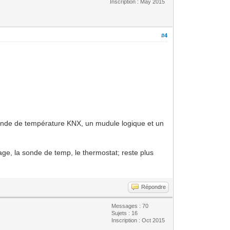
Inscription : May 2015
#4
 sonde de température KNX, un mudule logique et un
hage, la sonde de temp, le thermostat; reste plus
Répondre
Messages : 70
Sujets : 16
Inscription : Oct 2015