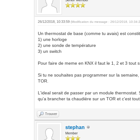
26/12/2018, 10:33:59
(Modification du message : 26/12/2018, 10:34:
Un thermostat de base (comme tu avais) est constit
1) une horloge
2) une sonde de température
3) un switch
Pour faire de meme en KNX il faut le 1, 2 et 3 tout
Si tu ne souhaites pas programmer sur la semaine, 
TOR.
L'ideal serait de passer par un module thermostat. S
qu'a brancher ta chaudière sur un TOR et c'est tout
Trouver
stephan
Member