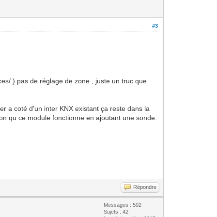
#3
ces/ ) pas de réglage de zone , juste un truc que
 a coté d'un inter KNX existant ça reste dans la
ssion qu ce module fonctionne en ajoutant une sonde.
Répondre
Messages : 502
Sujets : 42