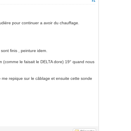
#1
audière pour continuer a avoir du chauffage.
sont finis , peinture idem.
son (comme le faisait le DELTA dore) 19° quand nous
 me repique sur le câblage et ensuite cette sonde