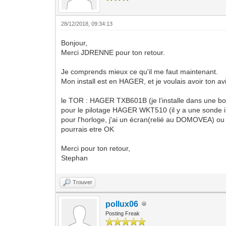
28/12/2018, 09:34:13
Bonjour,
Merci JDRENNE pour ton retour.
Je comprends mieux ce qu'il me faut maintenant.
Mon install est en HAGER, et je voulais avoir ton avis
le TOR : HAGER TXB601B (je l’installe dans une bo
pour le pilotage HAGER WKT510 (il y a une sonde i
pour l'horloge, j'ai un écran(relié au DOMOVEA) ou l
pourrais etre OK
Merci pour ton retour,
Stephan
Trouver
pollux06
Posting Freak