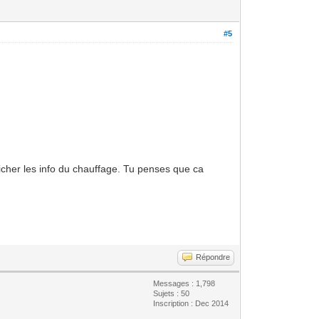
#5
fficher les info du chauffage. Tu penses que ca
Répondre
Messages : 1,798
Sujets : 50
Inscription : Dec 2014