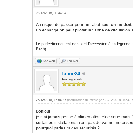
28/12/2018, 09:44:34
Au risque de passer pour un rabat-joie,
on ne doit
En échange on peut piloter la vanne de circulation 
Le perfectionnement de soi et l'accession à sa légende p
Bach)
Site web
Trouver
fabric24
Posting Freak
28/12/2018, 18:56:47
(Modification du message : 29/12/2018, 10:32:
Bonjour
je n'ai jamais pensé à alimentation électrique mais 
certaines installations n'ont pas de vanne motorisé
pourquoi parles tu des sécurités ?