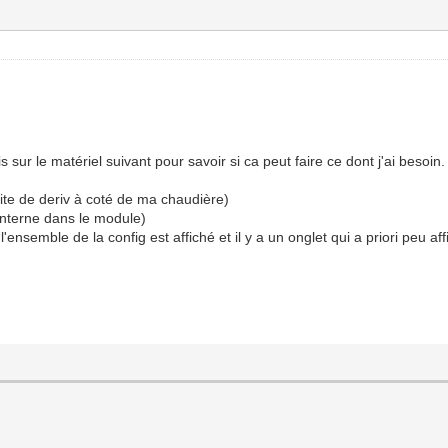
 sur le matériel suivant pour savoir si ca peut faire ce dont j'ai besoin.
ite de deriv à coté de ma chaudière)
nterne dans le module)
'ensemble de la config est affiché et il y a un onglet qui a priori peu a