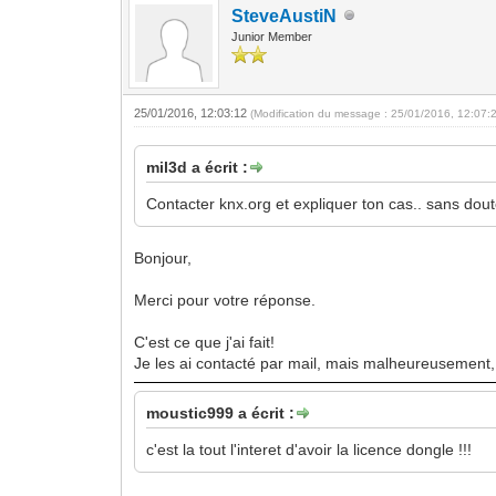
SteveAustiN
Junior Member
25/01/2016, 12:03:12
(Modification du message : 25/01/2016, 12:07:
mil3d a écrit :
Contacter knx.org et expliquer ton cas.. sans doute
Bonjour,
Merci pour votre réponse.
C'est ce que j'ai fait!
Je les ai contacté par mail, mais malheureusement, 
moustic999 a écrit :
c'est la tout l'interet d'avoir la licence dongle !!!