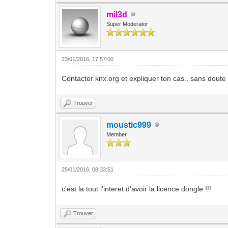
mil3d
Super Moderator
23/01/2016, 17:57:00
Contacter knx.org et expliquer ton cas.. sans doute d
Trouver
moustic999
Member
25/01/2016, 08:33:51
c'est la tout l'interet d'avoir la licence dongle !!!
Trouver