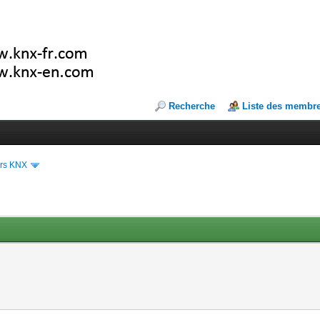
Recherche
Liste des membr
ers KNX