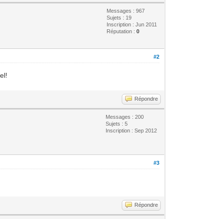
Messages : 967
Sujets : 19
Inscription : Jun 2011
Réputation :
0
#2
el!
Répondre
Messages : 200
Sujets : 5
Inscription : Sep 2012
#3
Répondre