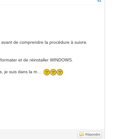
#1
ois avant de comprendre la procédure à suivre.
de formater et de réinstaller WINDOWS.
s, je suis dans la m....
Répondre