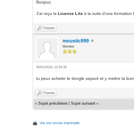
Bonjour,
J'ai reçu la
License Lite
à la suite d'une formation
Trouver
moustic999
Member
26/01/2016, 12:54:35
tu peux acheter le dongle separé et y mettre ta lice
Trouver
«
Sujet précédent
|
Sujet suivant
»
Voir une version imprimable