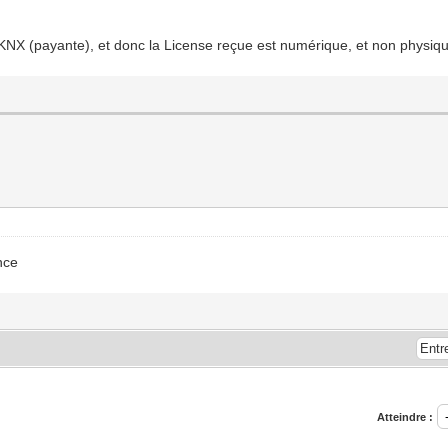
 KNX (payante), et donc la License reçue est numérique, et non physiqu
nce
Atteindre :