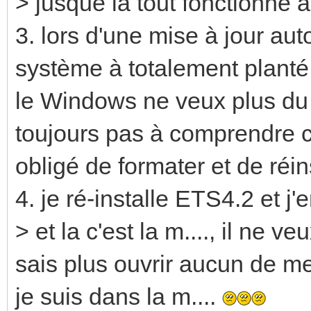
> jusque là tout fonctionne à
3. lors d'une mise à jour a
système à totalement planté
le Windows ne veux plus du t
toujours pas à comprendre ce
obligé de formater et de ré
4. je ré-installe ETS4.2 et j
> et la c'est la m...., il ne 
sais plus ouvrir aucun de me
je suis dans la m....