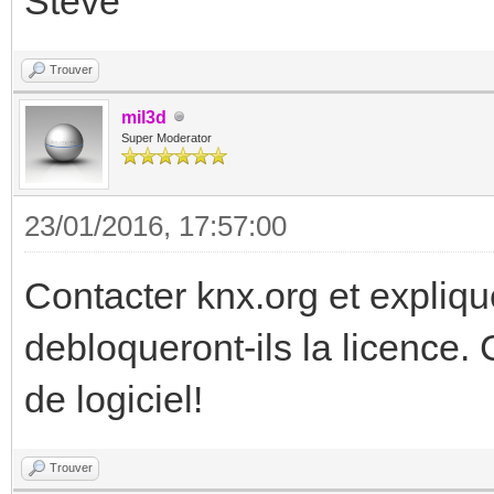
Steve
Trouver
mil3d
Super Moderator
23/01/2016, 17:57:00
Contacter knx.org et expliqu
debloqueront-ils la licence. 
de logiciel!
Trouver