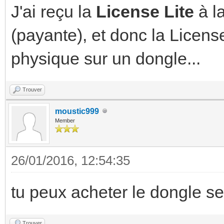
J'ai reçu la
License Lite
à l
(payante), et donc la Licens
physique sur un dongle...
Trouver
moustic999
Member
26/01/2016, 12:54:35
tu peux acheter le dongle se
Trouver