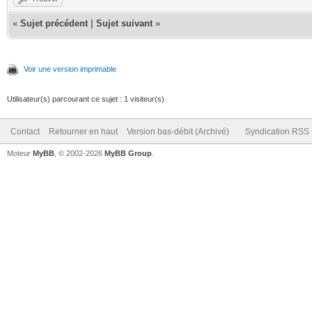
«
Sujet précédent
|
Sujet suivant
»
Voir une version imprimable
Utilisateur(s) parcourant ce sujet : 1 visiteur(s)
Contact
Retourner en haut
Version bas-débit (Archivé)
Syndication RSS
Moteur
MyBB
, © 2002-2026
MyBB Group
.