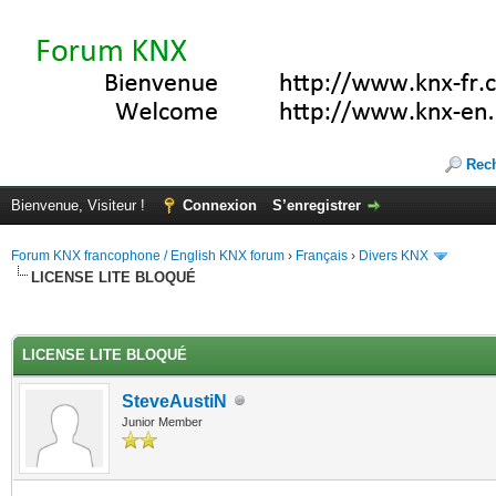
Rec
Bienvenue, Visiteur !
Connexion
S’enregistrer
Forum KNX francophone / English KNX forum
›
Français
›
Divers KNX
LICENSE LITE BLOQUÉ
(s))
LICENSE LITE BLOQUÉ
SteveAustiN
Junior Member