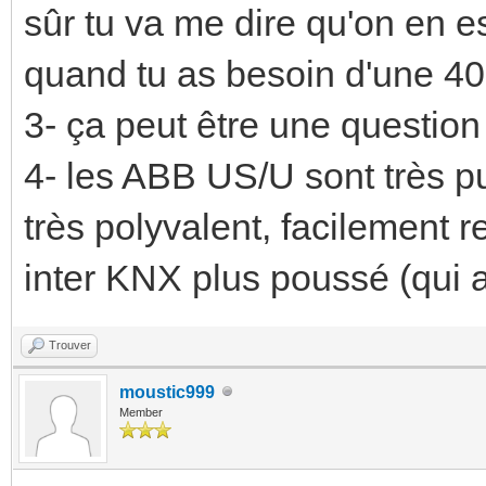
sûr tu va me dire qu'on en e
quand tu as besoin d'une 40a
3- ça peut être une question
4- les ABB US/U sont très pu
très polyvalent, facilement 
inter KNX plus poussé (qui a
Trouver
moustic999
Member