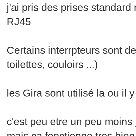
j'ai pris des prises standard
RJ45
Certains interrpteurs sont d
toilettes, couloirs ...)
les Gira sont utilisé la ou il y
c'est peu etre un peu moins jo
mais ca fonctionne tres bien