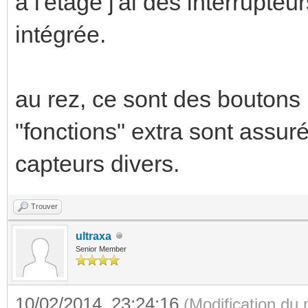
a l'etage j'ai des interrupt
intégrée.
au rez, ce sont des boutons p
"fonctions" extra sont assuré
capteurs divers.
Trouver
ultraxa
Senior Member
10/02/2014, 23:24:16
(Modification du