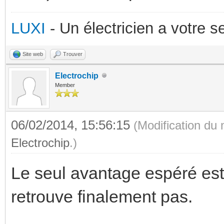
LUXI
- Un électricien a votre 
Site web
Trouver
Electrochip
Member
06/02/2014, 15:56:15
(Modification du
Electrochip
.)
Le seul avantage espéré est 
retrouve finalement pas.