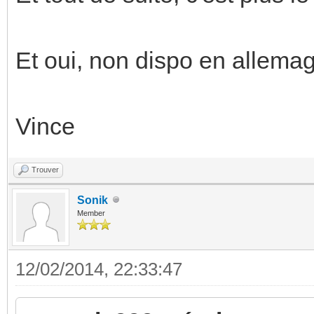
Et oui, non dispo en allema
Vince
Trouver
Sonik
Member
12/02/2014, 22:33:47