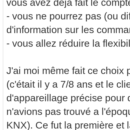
vous avez déja fait le compt
- vous ne pourrez pas (ou dif
d'information sur les comm
- vous allez réduire la flexibi
J'ai moi même fait ce choix p
(c'était il y a 7/8 ans et le
d'appareillage précise pour 
n'avions pas trouvé a l'épo
KNX). Ce fut la première et l