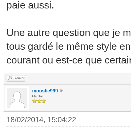
paie aussi.
Une autre question que je m
tous gardé le même style ent
courant ou est-ce que certai
Trouver
moustic999
Member
18/02/2014, 15:04:22