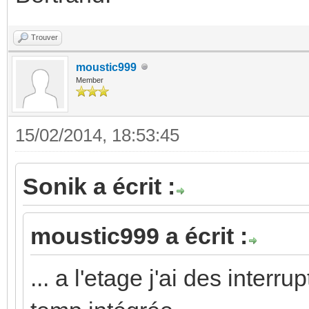
Trouver
moustic999
Member
15/02/2014, 18:53:45
Sonik a écrit :
moustic999 a écrit :
... a l'etage j'ai des inte