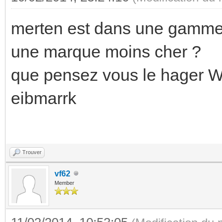
merten est dans une gamme d
une marque moins cher ?
que pensez vous le hager W
eibmarrk
Trouver
vf62
Member