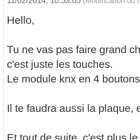
11/02/2014, 10:53:05
(Modification du
Hello,
Tu ne vas pas faire grand c
c'est juste les touches.
Le module knx en 4 boutons 
Il te faudra aussi la plaque,
Et tout de suite, c'est plus l