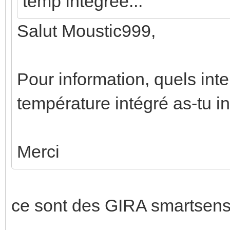
temp intégrée...
Salut Moustic999,
Pour information, quels int
température intégré as-tu i
Merci
ce sont des GIRA smartsens