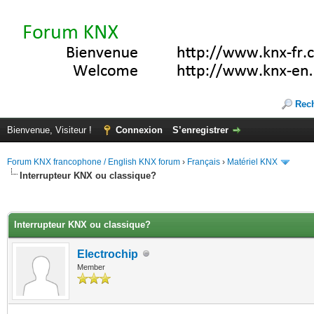
Rec
Bienvenue, Visiteur !
Connexion
S’enregistrer
Forum KNX francophone / English KNX forum
›
Français
›
Matériel KNX
Interrupteur KNX ou classique?
(s))
Interrupteur KNX ou classique?
Electrochip
Member