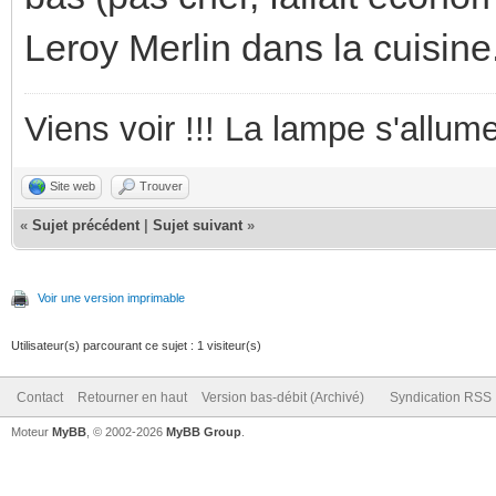
Leroy Merlin dans la cuisine.
Viens voir !!! La lampe s'allume
Site web
Trouver
«
Sujet précédent
|
Sujet suivant
»
Voir une version imprimable
Utilisateur(s) parcourant ce sujet : 1 visiteur(s)
Contact
Retourner en haut
Version bas-débit (Archivé)
Syndication RSS
Moteur
MyBB
, © 2002-2026
MyBB Group
.