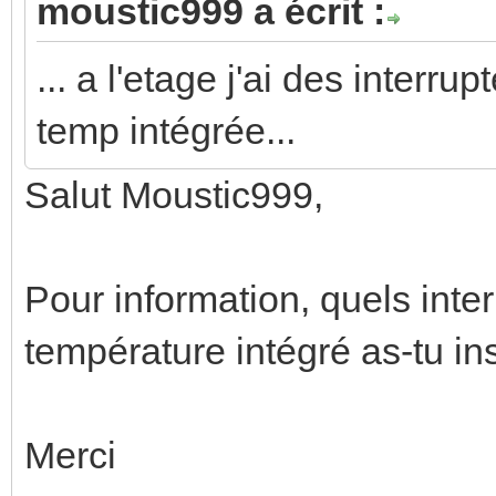
moustic999 a écrit :
... a l'etage j'ai des inter
temp intégrée...
Salut Moustic999,
Pour information, quels int
température intégré as-tu in
Merci