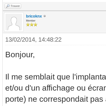
Trouver
bricoknx
Member
13/02/2014, 14:48:22
Bonjour,
Il me semblait que l'implan
et/ou d'un affichage ou écr
porte) ne correspondait pas 