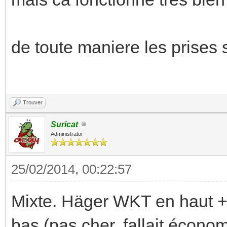
de toute maniere les prises
Trouver
Suricat
Administrator
25/02/2014, 00:22:57
Mixte. Häger WKT en haut +
bas (pas cher, fallait écono