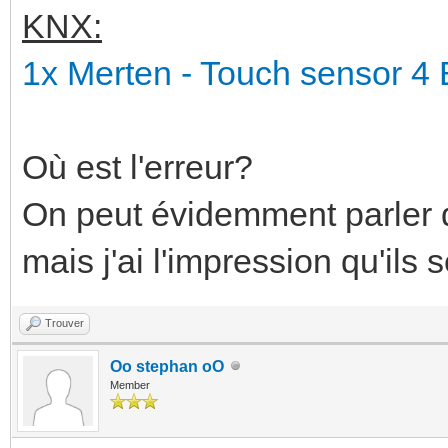
KNX:
1x Merten - Touch sensor 4
Où est l'erreur?
On peut évidemment parler d
mais j'ai l'impression qu'ils s
Trouver
Oo stephan oO
Member