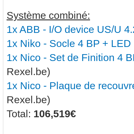
Système combiné:
1x ABB - I/O device US/U 4
1x Niko - Socle 4 BP + LED
1x Nico - Set de Finition 4 
Rexel.be)
1x Nico - Plaque de recouv
Rexel.be)
Total:
106,519€