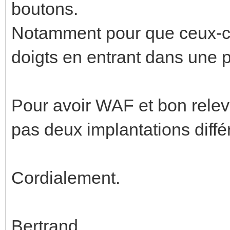
boutons.
Notamment pour que ceux-ci
doigts en entrant dans une p
Pour avoir WAF et bon relevé
pas deux implantations diffé
Cordialement.
Bertrand.