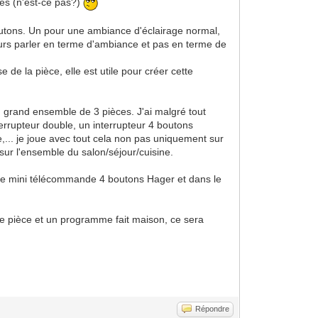
tes (n'est-ce pas?)
boutons. Un pour une ambiance d'éclairage normal,
jours parler en terme d'ambiance et pas en terme de
de la pièce, elle est utile pour créer cette
n grand ensemble de 3 pièces. J'ai malgré tout
errupteur double, un interrupteur 4 boutons
,... je joue avec tout cela non pas uniquement sur
sur l'ensemble du salon/séjour/cuisine.
 une mini télécommande 4 boutons Hager et dans le
aque pièce et un programme fait maison, ce sera
Répondre