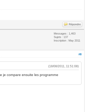
Répondre
Messages : 1,463
Sujets : 137
Inscription : May 2011
#8
(18/08/2011, 11:51:08)
t que je compare ensuite les programme