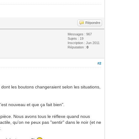
Répondre
Messages : 967
Sujets : 19
Inscription : Jun 2011
Réputation :
0
#2
 dont les boutons changeraient selon les situations,
'est nouveau et que ça fait bien".
n pièce. Nous avons tous le réflexe quand nous
ctile, qu'on ne peux pas "sentir" dans le noir (et ne
.