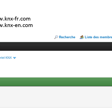
Recherche
Liste des membr
riel KNX