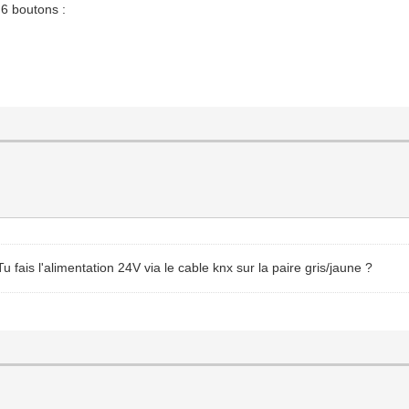
 6 boutons :
Tu fais l'alimentation 24V via le cable knx sur la paire gris/jaune ?