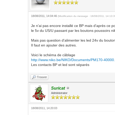
18/08/2011, 14:04:46
(Modification du message : 18/08/2011, 14:13:
Je n'ai pas encore installé ce BP mais d'après ce p
le 5v du US/U passant par les boutons poussoirs nik
Mais pas question d'alimenter les led 24v du bouton
Il faut en ajouter des autres.
Voici le schéma de câblage
http://www.niko.be/NIKO/Documents/PM170-40000.
Les contacts BP et led sont séparés
Trouver
Suricat
Administrator
18/08/2011, 14:20:03