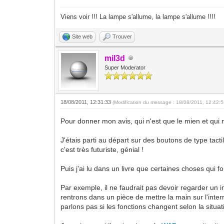
Viens voir !!! La lampe s'allume, la lampe s'allume !!!!
Site web
Trouver
mil3d
Super Moderator
18/08/2011, 12:31:33
(Modification du message : 18/08/2011, 12:42:
Pour donner mon avis, qui n'est que le mien et qui
J'étais parti au départ sur des boutons de type tac
c'est très futuriste, génial !
Puis j'ai lu dans un livre que certaines choses qui
Par exemple, il ne faudrait pas devoir regarder un 
rentrons dans un pièce de mettre la main sur l'inter
parlons pas si les fonctions changent selon la situa