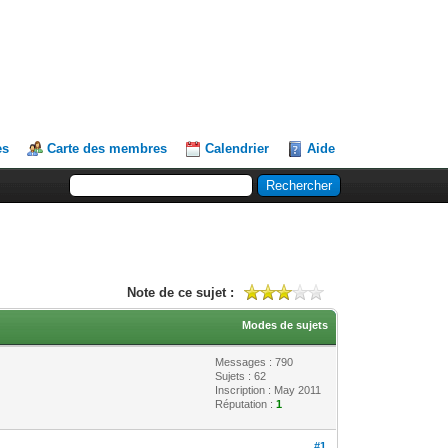
es
Carte des membres
Calendrier
Aide
Note de ce sujet :
Modes de sujets
Messages : 790
Sujets : 62
Inscription : May 2011
Réputation :
1
#1