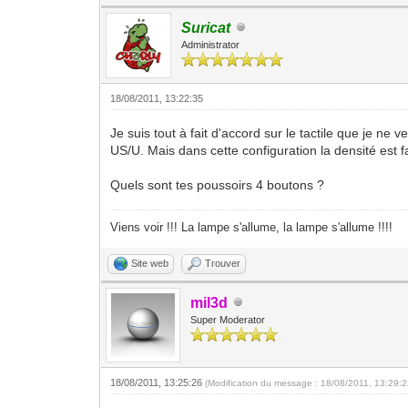
Suricat
Administrator
18/08/2011, 13:22:35
Je suis tout à fait d'accord sur le tactile que je n
US/U. Mais dans cette configuration la densité est 
Quels sont tes poussoirs 4 boutons ?
Viens voir !!! La lampe s'allume, la lampe s'allume !!!!
Site web
Trouver
mil3d
Super Moderator
18/08/2011, 13:25:26
(Modification du message : 18/08/2011, 13:29: