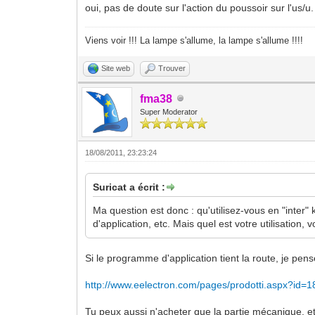
oui, pas de doute sur l'action du poussoir sur l'us/
Viens voir !!! La lampe s'allume, la lampe s'allume !!!!
Site web
Trouver
fma38
Super Moderator
18/08/2011, 23:23:24
Suricat a écrit :
Ma question est donc : qu'utilisez-vous en "inter"
d'application, etc. Mais quel est votre utilisation, v
Si le programme d'application tient la route, je pense
http://www.eelectron.com/pages/prodotti.aspx?id=
Tu peux aussi n'acheter que la partie mécanique, et 