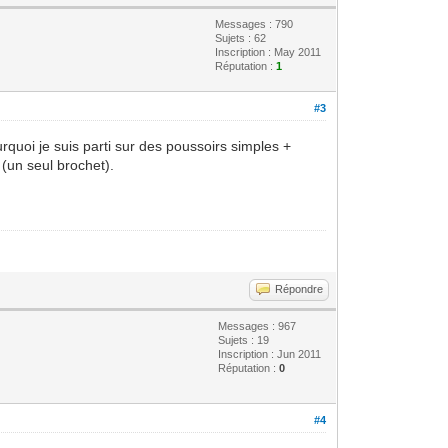
Messages : 790
Sujets : 62
Inscription : May 2011
Réputation :
1
#3
rquoi je suis parti sur des poussoirs simples +
 (un seul brochet).
Répondre
Messages : 967
Sujets : 19
Inscription : Jun 2011
Réputation :
0
#4