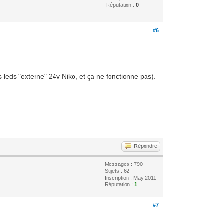
Réputation :
0
#6
 leds "externe" 24v Niko, et ça ne fonctionne pas).
Répondre
Messages : 790
Sujets : 62
Inscription : May 2011
Réputation :
1
#7