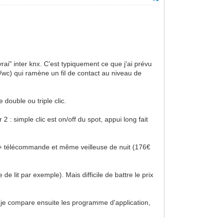
i" inter knx. C'est typiquement ce que j'ai prévu
e/wc) qui ramène un fil de contact au niveau de
 double ou triple clic.
r 2 : simple clic est on/off du spot, appui long fait
tre + télécommande et même veilleuse de nuit (176€
de lit par exemple). Mais difficile de battre le prix
ue je compare ensuite les programme d'application,