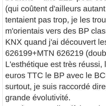
(qui coûtent d'ailleurs auta
tentaient pas trop, je les tr
m'orientais vers des BP cla
KNX quand j'ai découvert
626199+MTN 626219 (double
L'esthétique est très réussi,
euros TTC le BP avec le BCU,
surtout, je suis raccordé di
grande évolutivité.