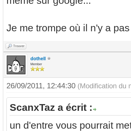
même sur google...
Je me trompe où il n'y a pa
Trouver
dothell
Member
26/09/2011, 12:44:30
(Modification du
ScanxTaz a écrit :
un d'entre vous pourrait me