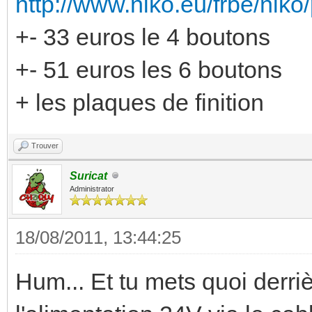
http://www.niko.eu/frbe/niko/p
+- 33 euros le 4 boutons
+- 51 euros les 6 boutons
+ les plaques de finition
Trouver
Suricat
Administrator
18/08/2011, 13:44:25
Hum... Et tu mets quoi derrièr