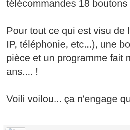
télécommandes 18 boutons 
Pour tout ce qui est visu de 
IP, téléphonie, etc...), une 
pièce et un programme fait m
ans.... !
Voili voilou... ça n'engage q