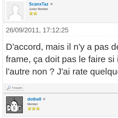
ScanxTaz
Junior Member
26/09/2011, 17:12:25
D'accord, mais il n'y a pas 
frame, ça doit pas le faire si
l'autre non ? J'ai rate quelq
Trouver
dothell
Member