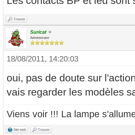
Les contacts BP et led sont
Trouver
Suricat
Administrator
18/08/2011, 14:20:03
oui, pas de doute sur l'action
vais regarder les modèles s
Viens voir !!! La lampe s'allume
Site web
Trouver