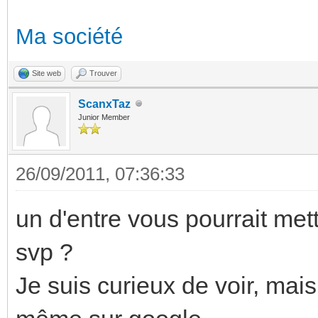
Ma société
Site web
Trouver
ScanxTaz
Junior Member
26/09/2011, 07:36:33
un d'entre vous pourrait me
svp ?
Je suis curieux de voir, mai