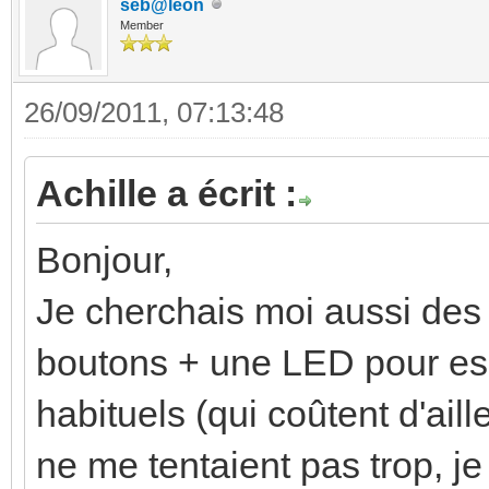
seb@leon
Member
26/09/2011, 07:13:48
Achille a écrit :
Bonjour,
Je cherchais moi aussi des 
boutons + une LED pour es
habituels (qui coûtent d'ail
ne me tentaient pas trop, je