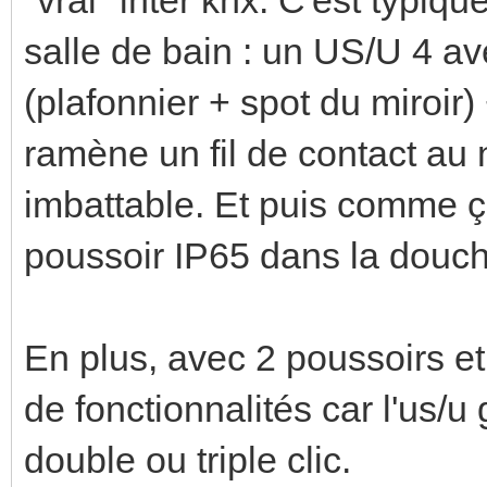
salle de bain : un US/U 4 a
(plafonnier + spot du miroir)
ramène un fil de contact au n
imbattable. Et puis comme ç
poussoir IP65 dans la douch
En plus, avec 2 poussoirs e
de fonctionnalités car l'us/u
double ou triple clic.