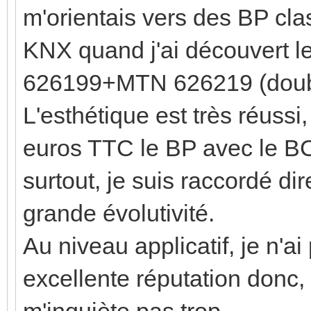
m'orientais vers des BP cl
KNX quand j'ai découver
626199+MTN 626219 (doubl
L'esthétique est très réussi
euros TTC le BP avec le BCU
surtout, je suis raccordé d
grande évolutivité.
Au niveau applicatif, je n'a
excellente réputation donc, 
m'inquiète pas trop.