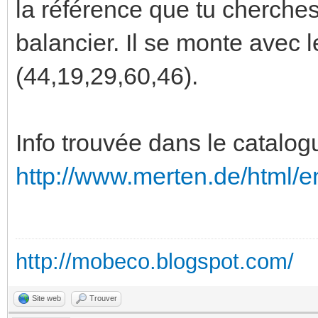
la référence que tu cherches 
balancier. Il se monte avec 
(44,19,29,60,46).
Info trouvée dans le catalogu
http://www.merten.de/html/e
http://mobeco.blogspot.com/
Site web
Trouver