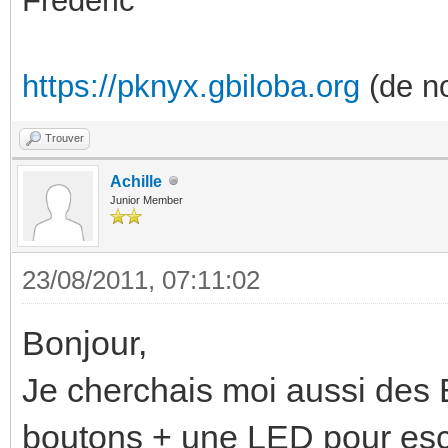
Frédéric
https://pknyx.gbiloba.org
(de no
Trouver
Achille
Junior Member
23/08/2011, 07:11:02
Bonjour,
Je cherchais moi aussi des 
boutons + une LED pour esc