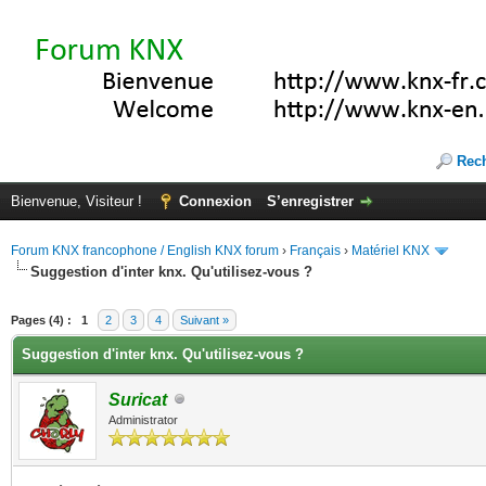
Rec
Bienvenue, Visiteur !
Connexion
S’enregistrer
Forum KNX francophone / English KNX forum
›
Français
›
Matériel KNX
Suggestion d'inter knx. Qu'utilisez-vous ?
(s))
Pages (4) :
1
2
3
4
Suivant »
Suggestion d'inter knx. Qu'utilisez-vous ?
Suricat
Administrator