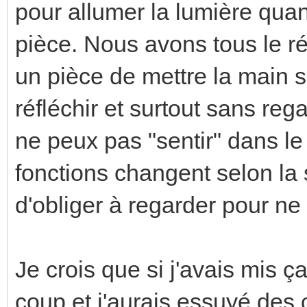
pour allumer la lumière qua
pièce. Nous avons tous le r
un pièce de mettre la main s
réfléchir et surtout sans rega
ne peux pas "sentir" dans le 
fonctions changent selon la s
d'obliger à regarder pour ne
Je crois que si j'avais mis ça
coup et j'aurais essuyé des 