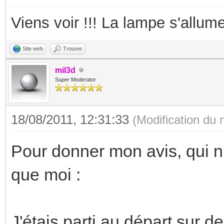
Viens voir !!! La lampe s'allume
Site web
Trouver
mil3d
Super Moderator
18/08/2011, 12:31:33
(Modification du
Pour donner mon avis, qui n
que moi :
J'étais parti au départ sur 