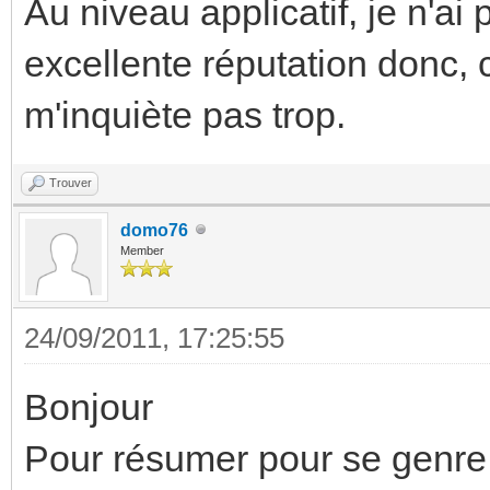
Au niveau applicatif, je n'a
excellente réputation donc, c
m'inquiète pas trop.
Trouver
domo76
Member
24/09/2011, 17:25:55
Bonjour
Pour résumer pour se genre 