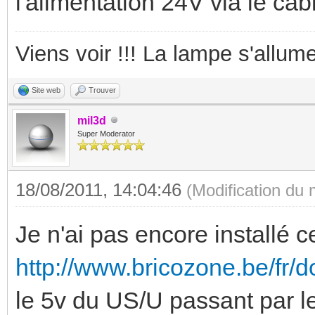
l'alimentation 24V via le cab
Viens voir !!! La lampe s'allume
Site web
Trouver
mil3d
Super Moderator
18/08/2011, 14:04:46
(Modification du
Je n'ai pas encore installé 
http://www.bricozone.be/fr/d
le 5v du US/U passant par l