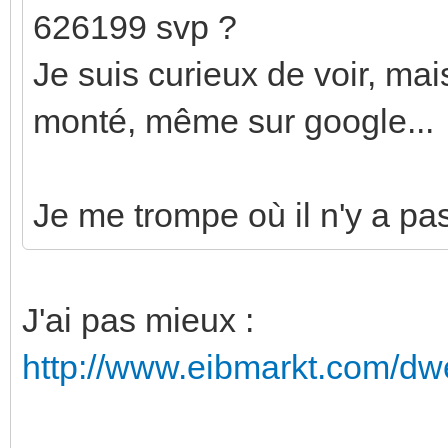
626199 svp ?
Je suis curieux de voir, mai
monté, même sur google...
Je me trompe où il n'y a pa
J'ai pas mieux :
http://www.eibmarkt.com/dw