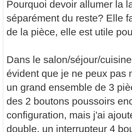
Pourquoi devoir allumer la l
séparément du reste? Elle fa
de la pièce, elle est utile p
Dans le salon/séjour/cuisine, 
évident que je ne peux pas
un grand ensemble de 3 pièce
des 2 boutons poussoirs en
configuration, mais j'ai ajou
double, un interrupteur 4 bo