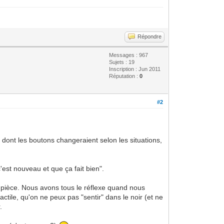
Répondre
Messages : 967
Sujets : 19
Inscription : Jun 2011
Réputation :
0
#2
 dont les boutons changeraient selon les situations,
'est nouveau et que ça fait bien".
n pièce. Nous avons tous le réflexe quand nous
ctile, qu'on ne peux pas "sentir" dans le noir (et ne
.