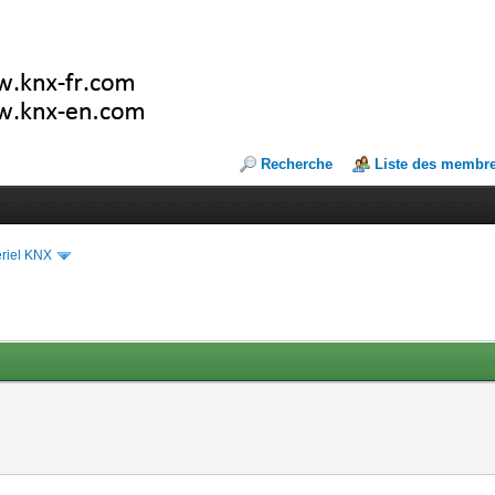
Recherche
Liste des membr
riel KNX