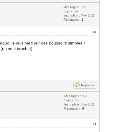
Messages : 790
Sujets : 62
Inscription : May 2011
Réputation :
1
#3
rquoi je suis parti sur des poussoirs simples +
 (un seul brochet).
Répondre
Messages : 967
Sujets : 19
Inscription : Jun 2011
Réputation :
0
#4