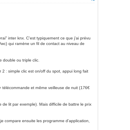
i" inter knx. C'est typiquement ce que j'ai prévu
e/wc) qui ramène un fil de contact au niveau de
 double ou triple clic.
r 2 : simple clic est on/off du spot, appui long fait
tre + télécommande et même veilleuse de nuit (176€
de lit par exemple). Mais difficile de battre le prix
ue je compare ensuite les programme d'application,