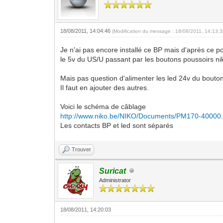
18/08/2011, 14:04:46
(Modification du message : 18/08/2011, 14:13:
Je n'ai pas encore installé ce BP mais d'après ce p
le 5v du US/U passant par les boutons poussoirs nik
Mais pas question d'alimenter les led 24v du bouton
Il faut en ajouter des autres.
Voici le schéma de câblage
http://www.niko.be/NIKO/Documents/PM170-40000.
Les contacts BP et led sont séparés
Trouver
Suricat
Administrator
18/08/2011, 14:20:03