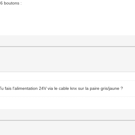
 6 boutons :
Tu fais l'alimentation 24V via le cable knx sur la paire gris/jaune ?