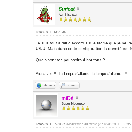
Suricat
Administrator
18/08/2011, 13:22:35
Je suis tout à fait d'accord sur le tactile que je n
US/U. Mais dans cette configuration la densité est 
Quels sont tes poussoirs 4 boutons ?
Viens voir !!! La lampe s'allume, la lampe s'allume !!!!
Site web
Trouver
mil3d
Super Moderator
18/08/2011, 13:25:26
(Modification du message : 18/08/2011, 13:29: