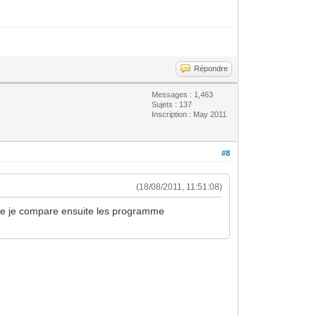
Répondre
Messages : 1,463
Sujets : 137
Inscription : May 2011
#8
(18/08/2011, 11:51:08)
t que je compare ensuite les programme