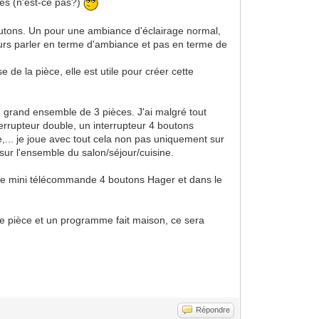
tes (n'est-ce pas?)
boutons. Un pour une ambiance d'éclairage normal,
jours parler en terme d'ambiance et pas en terme de
de la pièce, elle est utile pour créer cette
n grand ensemble de 3 pièces. J'ai malgré tout
errupteur double, un interrupteur 4 boutons
,... je joue avec tout cela non pas uniquement sur
sur l'ensemble du salon/séjour/cuisine.
 une mini télécommande 4 boutons Hager et dans le
aque pièce et un programme fait maison, ce sera
Répondre