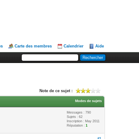
es
Carte des membres
Calendrier
Aide
Note de ce sujet :
Modes de sujets
Messages : 790
Sujets : 62
Inscription : May 2011
Réputation :
1
#1