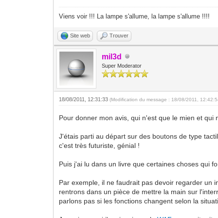
Viens voir !!! La lampe s'allume, la lampe s'allume !!!!
Site web
Trouver
mil3d
Super Moderator
18/08/2011, 12:31:33
(Modification du message : 18/08/2011, 12:42:
Pour donner mon avis, qui n'est que le mien et qui
J'étais parti au départ sur des boutons de type tac
c'est très futuriste, génial !
Puis j'ai lu dans un livre que certaines choses qui
Par exemple, il ne faudrait pas devoir regarder un 
rentrons dans un pièce de mettre la main sur l'inter
parlons pas si les fonctions changent selon la situa