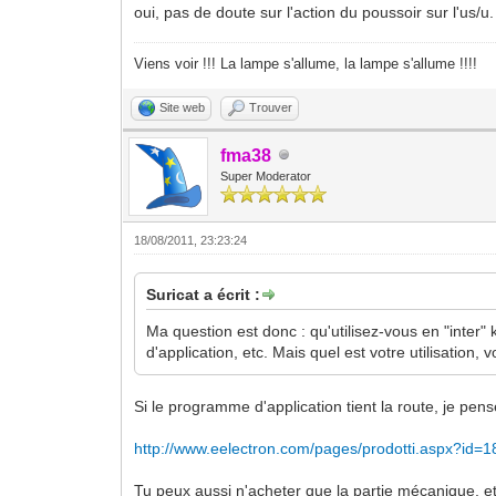
oui, pas de doute sur l'action du poussoir sur l'us/
Viens voir !!! La lampe s'allume, la lampe s'allume !!!!
Site web
Trouver
fma38
Super Moderator
18/08/2011, 23:23:24
Suricat a écrit :
Ma question est donc : qu'utilisez-vous en "inter"
d'application, etc. Mais quel est votre utilisation, v
Si le programme d'application tient la route, je pense
http://www.eelectron.com/pages/prodotti.aspx?id=
Tu peux aussi n'acheter que la partie mécanique, et 