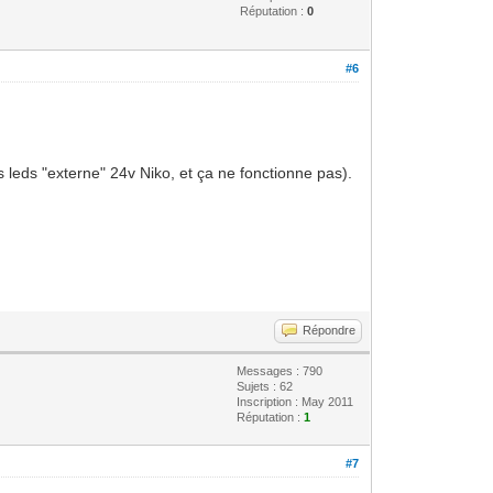
Réputation :
0
#6
 leds "externe" 24v Niko, et ça ne fonctionne pas).
Répondre
Messages : 790
Sujets : 62
Inscription : May 2011
Réputation :
1
#7