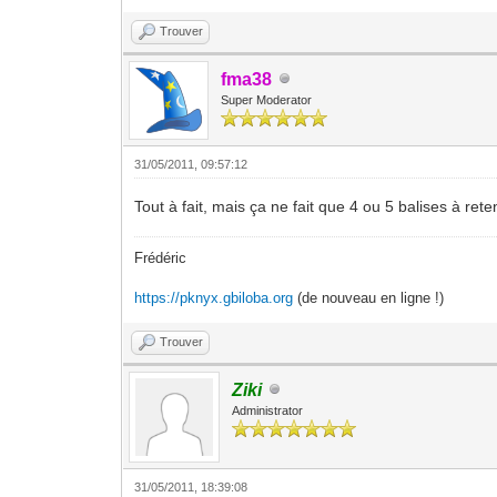
Trouver
fma38
Super Moderator
31/05/2011, 09:57:12
Tout à fait, mais ça ne fait que 4 ou 5 balises à re
Frédéric
https://pknyx.gbiloba.org
(de nouveau en ligne !)
Trouver
Ziki
Administrator
31/05/2011, 18:39:08