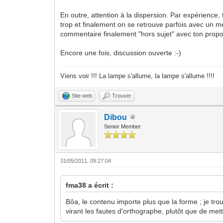
En outre, attention à la dispersion. Par expérience, 
trop et finalement on se retrouve parfois avec un me
commentaire finalement "hors sujet" avec ton propos 
Encore une fois, discussion ouverte :-)
Viens voir !!! La lampe s'allume, la lampe s'allume !!!!
Site web
Trouver
Dibou
Senior Member
31/05/2011, 09:27:04
fma38 a écrit :
Bôa, le contenu importe plus que la forme ; je tro
virant les fautes d'orthographe, plutôt que de met