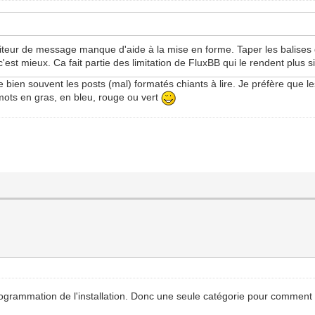
diteur de message manque d'aide à la mise en forme. Taper les balises 
'est mieux. Ca fait partie des limitation de FluxBB qui le rendent plus 
e bien souvent les posts (mal) formatés chiants à lire. Je préfère que l
mots en gras, en bleu, rouge ou vert
 programmation de l'installation. Donc une seule catégorie pour commen