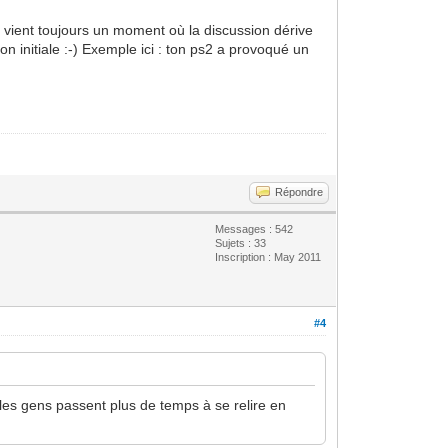
il vient toujours un moment où la discussion dérive
n initiale :-) Exemple ici : ton ps2 a provoqué un
Répondre
Messages : 542
Sujets : 33
Inscription : May 2011
#4
 les gens passent plus de temps à se relire en