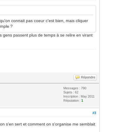
qu'on connait pas coeur c'est bien, mais cliquer
simple ?
es gens passent plus de temps à se relire en virant
Répondre
Messages : 790
Sujets : 62
Inscription : May 2011
Réputation :
1
#3
t on s'en sert et comment on s'organise me semblait