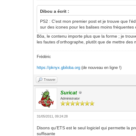
Dibou a écrit :
PS2 : C'est mon premier post et je trouve que l'é
sur des icones pour les balises moins fréquentes c
Bôa, le contenu importe plus que la forme ; je trouv
les fautes d'orthographe, plutôt que de mettre des 
Frédéric
https://pknyx.gbiloba.org
(de nouveau en ligne !)
Trouver
Suricat
Administrator
31/05/2011, 09:24:28
Disons qu'ETS est le seul logiciel qui permette la
suffisante