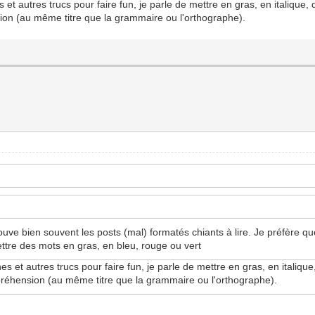
t autres trucs pour faire fun, je parle de mettre en gras, en italique, de
nsion (au même titre que la grammaire ou l'orthographe).
rouve bien souvent les posts (mal) formatés chiants à lire. Je préfère q
ettre des mots en gras, en bleu, rouge ou vert
 et autres trucs pour faire fun, je parle de mettre en gras, en italique, 
ompréhension (au même titre que la grammaire ou l'orthographe).