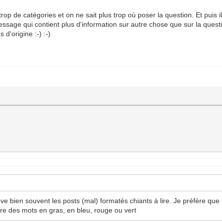
trop de catégories et on ne sait plus trop où poser la question. Et puis 
ssage qui contient plus d'information sur autre chose que sur la questio
d'origine :-) :-)
uve bien souvent les posts (mal) formatés chiants à lire. Je préfère que
tre des mots en gras, en bleu, rouge ou vert