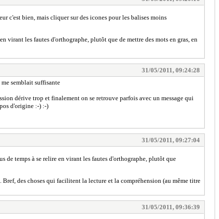
ur c'est bien, mais cliquer sur des icones pour les balises moins
 en virant les fautes d'orthographe, plutôt que de mettre des mots en gras, en
31/05/2011, 09:24:28
 me semblait suffisante
cussion dérive trop et finalement on se retrouve parfois avec un message qui
s d'origine :-) :-)
31/05/2011, 09:27:04
us de temps à se relire en virant les fautes d'orthographe, plutôt que
ns. Bref, des choses qui facilitent la lecture et la compréhension (au même titre
31/05/2011, 09:36:39