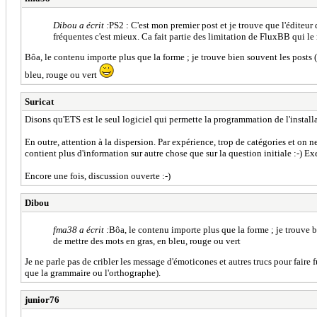
Dibou a écrit :
PS2 : C'est mon premier post et je trouve que l'éditeur
fréquentes c'est mieux. Ca fait partie des limitation de FluxBB qui le
Bôa, le contenu importe plus que la forme ; je trouve bien souvent les posts (m
bleu, rouge ou vert
Suricat
Disons qu'ETS est le seul logiciel qui permette la programmation de l'instal
En outre, attention à la dispersion. Par expérience, trop de catégories et on 
contient plus d'information sur autre chose que sur la question initiale :-) E
Encore une fois, discussion ouverte :-)
Dibou
fma38 a écrit :
Bôa, le contenu importe plus que la forme ; je trouve bi
de mettre des mots en gras, en bleu, rouge ou vert
Je ne parle pas de cribler les message d'émoticones et autres trucs pour faire fu
que la grammaire ou l'orthographe).
junior76