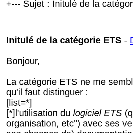
+--- Sujet : Initulé de la catégo
Initulé de la catégorie ETS
-
Bonjour,
La catégorie ETS ne me semble
qu'il faut distinguer :
[list=*]
[*]l'utilisation du
logiciel ETS
(q
organisation, etc") avec ses ve