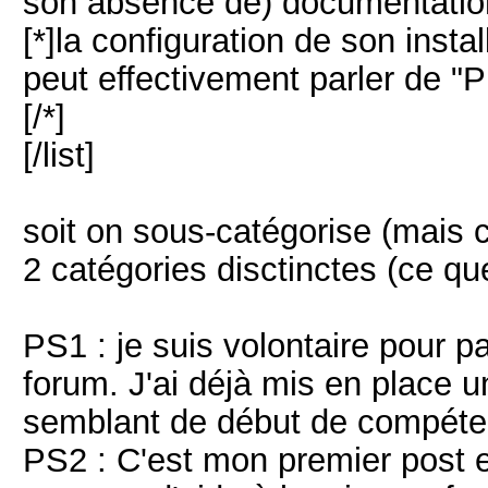
son absence de) documentation,
[*]la configuration de son insta
peut effectivement parler de "P
[/*]
[/list]
soit on sous-catégorise (mais c
2 catégories disctinctes (ce que
PS1 : je suis volontaire pour pa
forum. J'ai déjà mis en place 
semblant de début de compéte
PS2 : C'est mon premier post e