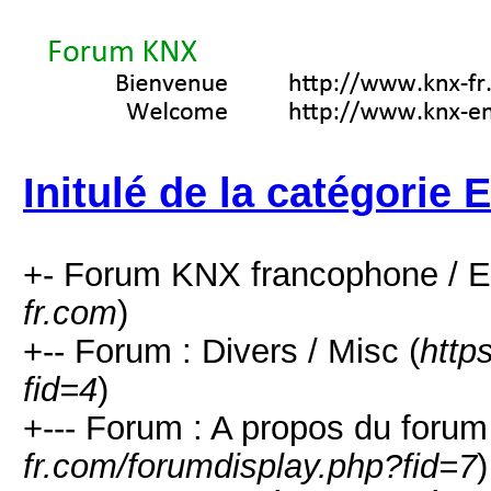
Initulé de la catégorie 
+- Forum KNX francophone / E
fr.com
)
+-- Forum : Divers / Misc (
http
fid=4
)
+--- Forum : A propos du forum 
fr.com/forumdisplay.php?fid=7
)