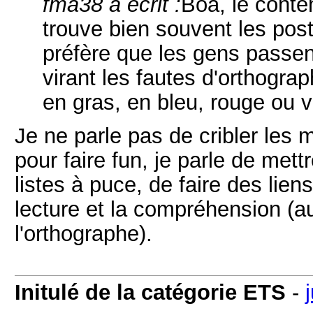
fma38 a écrit :
Bôa, le conte
trouve bien souvent les post
préfère que les gens passen
virant les fautes d'orthogra
en gras, en bleu, rouge ou v
Je ne parle pas de cribler les
pour faire fun, je parle de mettr
listes à puce, de faire des liens
lecture et la compréhension (a
l'orthographe).
Initulé de la catégorie ETS
-