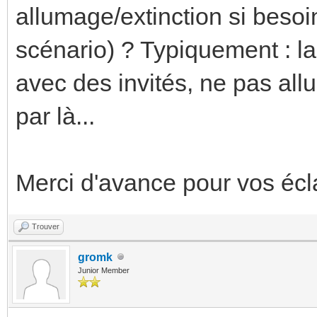
allumage/extinction si besoi
scénario) ? Typiquement : l
avec des invités, ne pas all
par là...
Merci d'avance pour vos éc
Trouver
gromk
Junior Member