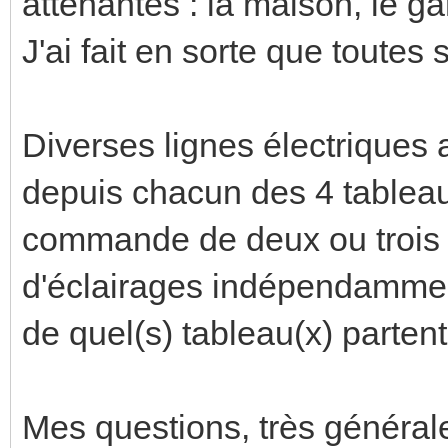
attenantes : la maison, le ga
J'ai fait en sorte que toutes
Diverses lignes électriques a
depuis chacun des 4 tableaux
commande de deux ou trois
d'éclairages indépendamment 
de quel(s) tableau(x) parten
Mes questions, très générale