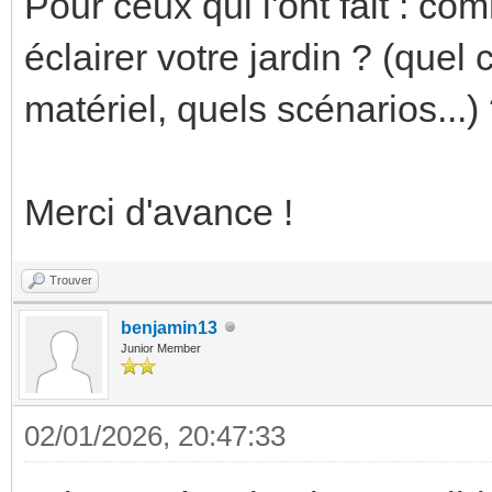
Pour ceux qui l'ont fait : 
éclairer votre jardin ? (quel
matériel, quels scénarios...)
Merci d'avance !
Trouver
benjamin13
Junior Member
02/01/2026, 20:47:33