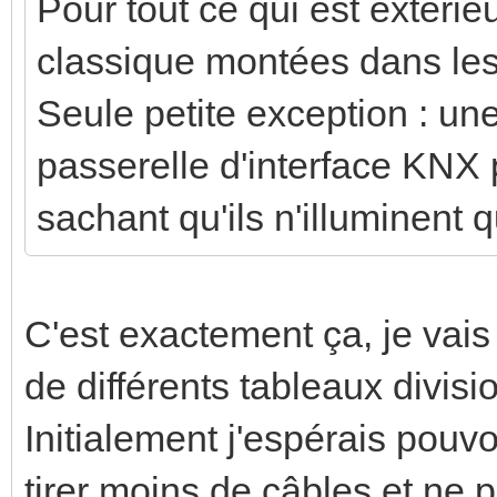
Pour tout ce qui est extérieu
classique montées dans les
Seule petite exception : u
passerelle d'interface KNX 
sachant qu'ils n'illuminent 
C'est exactement ça, je vais 
de différents tableaux divisi
Initialement j'espérais pouv
tirer moins de câbles et ne p