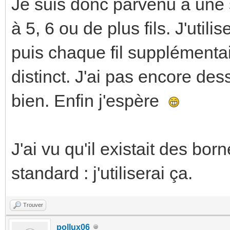
Je suis donc parvenu à une s
à 5, 6 ou de plus fils. J'uti
puis chaque fil supplémentai
distinct. J'ai pas encore dess
bien. Enfin j'espère
J'ai vu qu'il existait des b
standard : j'utiliserai ça.
Trouver
pollux06