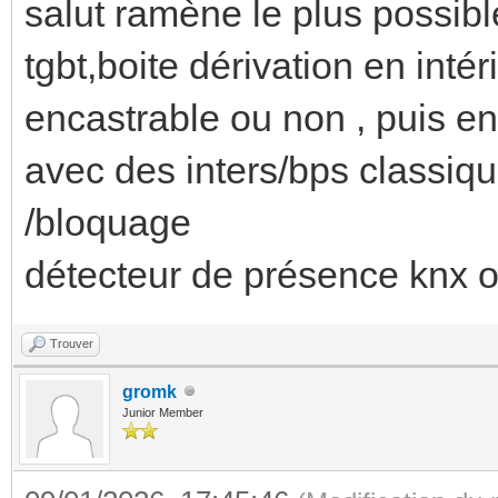
salut ramène le plus possibl
tgbt,boite dérivation en intér
encastrable ou non , puis ens
avec des inters/bps classiqu
/bloquage
détecteur de présence knx 
Trouver
gromk
Junior Member