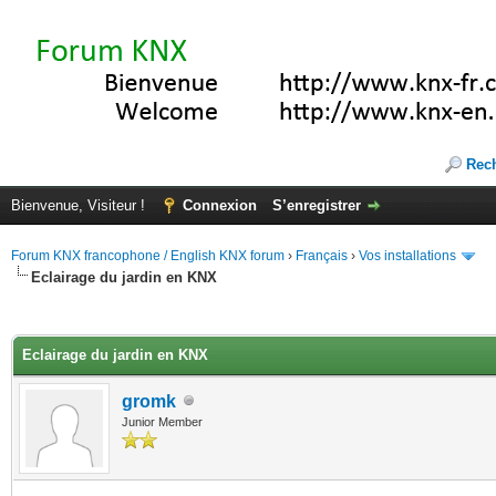
Rec
Bienvenue, Visiteur !
Connexion
S’enregistrer
Forum KNX francophone / English KNX forum
›
Français
›
Vos installations
Eclairage du jardin en KNX
(s))
Eclairage du jardin en KNX
gromk
Junior Member