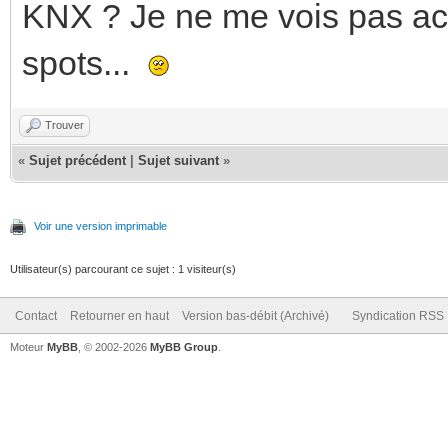
KNX ? Je ne me vois pas ach
spots...
Trouver
«
Sujet précédent
|
Sujet suivant
»
Voir une version imprimable
Utilisateur(s) parcourant ce sujet : 1 visiteur(s)
Contact
Retourner en haut
Version bas-débit (Archivé)
Syndication RSS
Moteur
MyBB
, © 2002-2026
MyBB Group
.