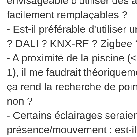
envisageable d'utiliser de
facilement remplaçables ?
- Est-il préférable d'utiliser
? DALI ? KNX-RF ? Zigbee 
- A proximité de la piscine (
1), il me faudrait théorique
ça rend la recherche de point
non ?
- Certains éclairages seraie
présence/mouvement : est-il 