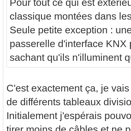
Pour tout ce qui est extérieu
classique montées dans les
Seule petite exception : u
passerelle d'interface KNX 
sachant qu'ils n'illuminent 
C'est exactement ça, je vais 
de différents tableaux divisi
Initialement j'espérais pouv
tirer moins de câbles et ne p