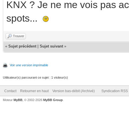
KNX ? Je ne me vois pas ach
spots...
Trouver
«
Sujet précédent
|
Sujet suivant
»
Voir une version imprimable
Utilisateur(s) parcourant ce sujet : 1 visiteur(s)
Contact
Retourner en haut
Version bas-débit (Archivé)
Syndication RSS
Moteur
MyBB
, © 2002-2026
MyBB Group
.