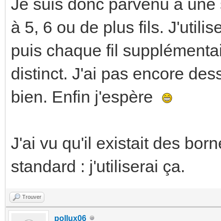
Je suis donc parvenu à une s
à 5, 6 ou de plus fils. J'uti
puis chaque fil supplémentai
distinct. J'ai pas encore dess
bien. Enfin j'espère
J'ai vu qu'il existait des b
standard : j'utiliserai ça.
Trouver
pollux06