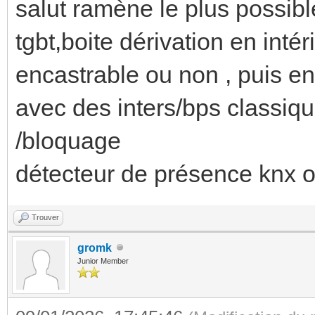
salut ramène le plus possibl
tgbt,boite dérivation en intér
encastrable ou non , puis ens
avec des inters/bps classiqu
/bloquage
détecteur de présence knx 
Trouver
gromk
Junior Member