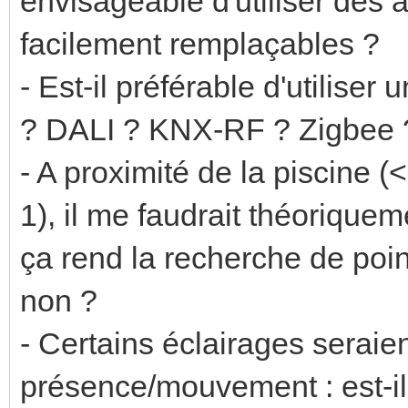
envisageable d'utiliser de
facilement remplaçables ?
- Est-il préférable d'utiliser
? DALI ? KNX-RF ? Zigbee 
- A proximité de la piscine (
1), il me faudrait théorique
ça rend la recherche de point
non ?
- Certains éclairages seraie
présence/mouvement : est-il 