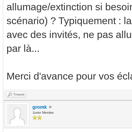
allumage/extinction si besoi
scénario) ? Typiquement : l
avec des invités, ne pas all
par là...
Merci d'avance pour vos éc
Trouver
gromk
Junior Member