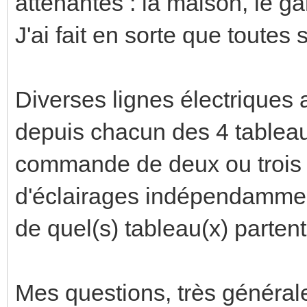
attenantes : la maison, le ga
J'ai fait en sorte que toutes
Diverses lignes électriques a
depuis chacun des 4 tableaux
commande de deux ou trois
d'éclairages indépendamment 
de quel(s) tableau(x) parten
Mes questions, très générale