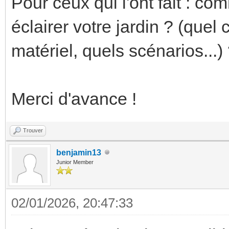
Pour ceux qui l'ont fait : 
éclairer votre jardin ? (quel
matériel, quels scénarios...)
Merci d'avance !
Trouver
benjamin13
Junior Member
02/01/2026, 20:47:33