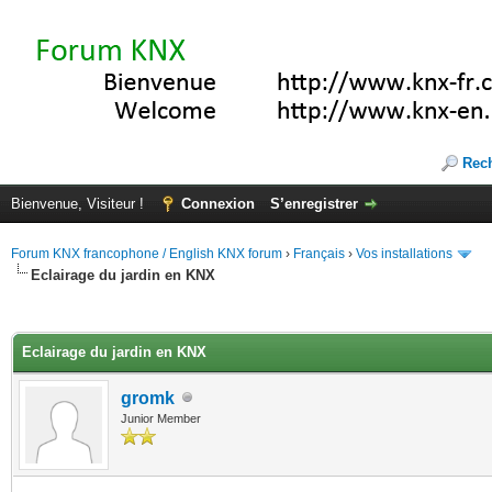
Rec
Bienvenue, Visiteur !
Connexion
S’enregistrer
Forum KNX francophone / English KNX forum
›
Français
›
Vos installations
Eclairage du jardin en KNX
(s))
Eclairage du jardin en KNX
gromk
Junior Member