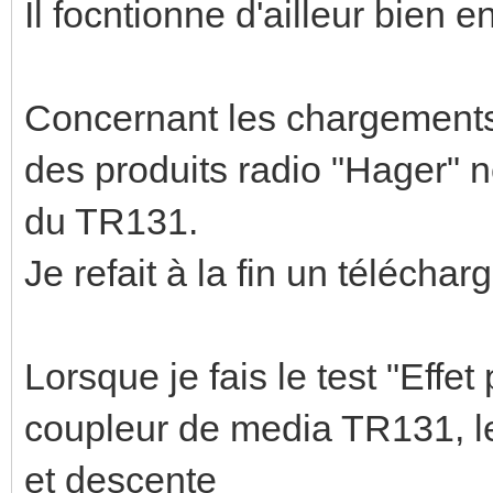
Il focntionne d'ailleur bien
Concernant les chargements 
des produits radio "Hager" ne 
du TR131.
Je refait à la fin un téléch
Lorsque je fais le test "Effet 
coupleur de media TR131, le
et descente