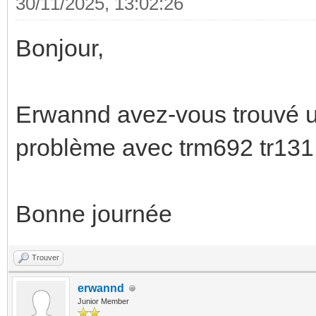
30/11/2025, 13:02:26
Bonjour,
Erwannd avez-vous trouvé un
problème avec trm692 tr131 
Bonne journée
Trouver
erwannd
Junior Member