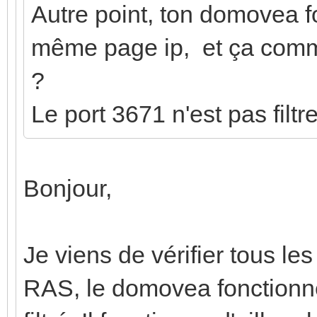
Autre point, ton domovea fo
même page ip, et ça comm
?
Le port 3671 n'est pas filtre
Bonjour,
Je viens de vérifier tous le
RAS, le domovea fonctionne 