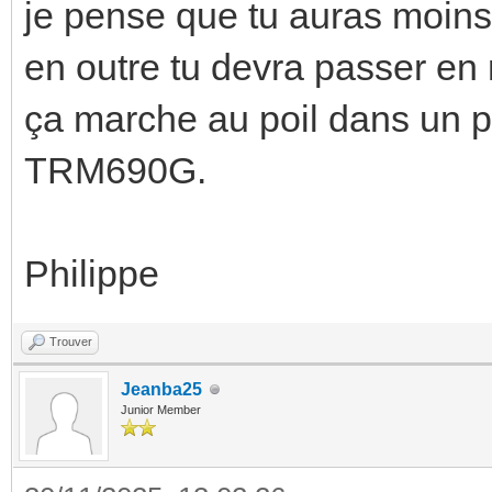
je pense que tu auras moin
en outre tu devra passer en
ça marche au poil dans un pro
TRM690G.
Philippe
Trouver
Jeanba25
Junior Member