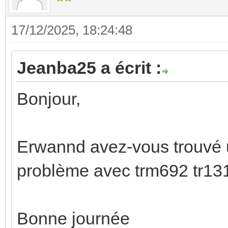
17/12/2025, 18:24:48
Jeanba25 a écrit :
Bonjour,
Erwannd avez-vous trouvé u
problème avec trm692 tr131
Bonne journée