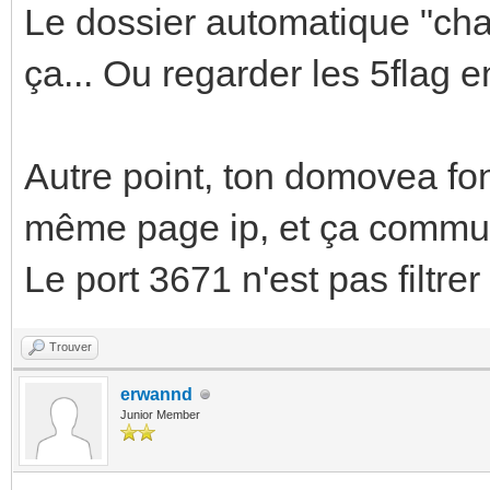
Le dossier automatique "cha
ça... Ou regarder les 5flag en
Autre point, ton domovea fon
même page ip, et ça commun
Le port 3671 n'est pas filtrer
Trouver
erwannd
Junior Member