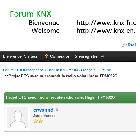
Rec
Bienvenue, Visiteur !
Connexion
S’enregistrer
Forum KNX francophone / English KNX forum
›
Français
›
ETS
Projet ETS avec micromodule radio volet Hager TRM692G
(s))
Projet ETS avec micromodule radio volet Hager TRM692G
erwannd
Junior Member