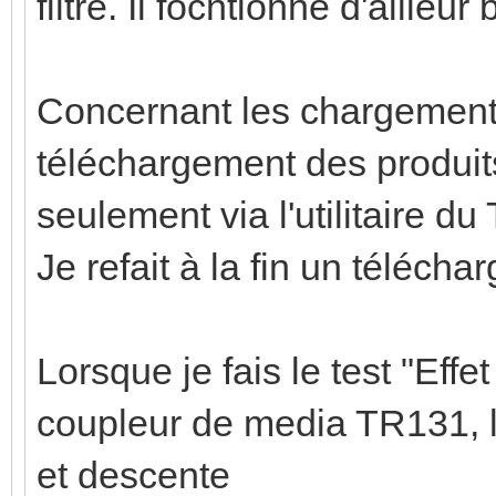
filtré. Il focntionne d'aille
Concernant les chargements 
téléchargement des produits
seulement via l'utilitaire d
Je refait à la fin un téléc
Lorsque je fais le test "Effet
coupleur de media TR131, l
et descente