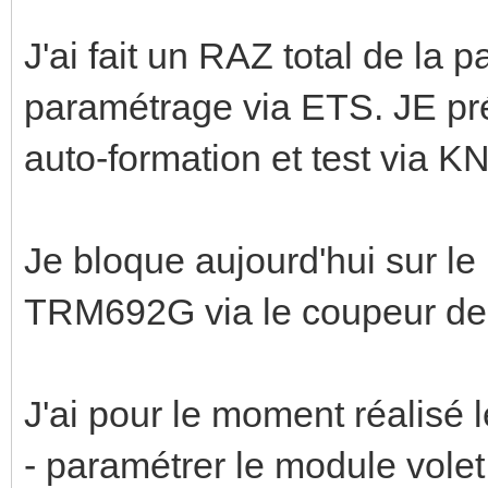
J'ai fait un RAZ total de la p
paramétrage via ETS. JE préc
auto-formation et test via KN
Je bloque aujourd'hui sur l
TRM692G via le coupeur de
J'ai pour le moment réalisé 
- paramétrer le module volet