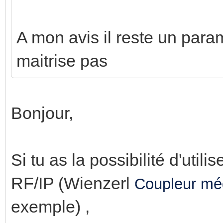
A mon avis il reste un para
maitrise pas
Bonjour,
Si tu as la possibilité d'util
RF/IP (Wienzerl
Coupleur mé
exemple) ,