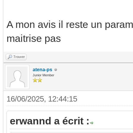
A mon avis il reste un param
maitrise pas
Trouver
atena-ps
Junior Member
16/06/2025, 12:44:15
erwannd a écrit :