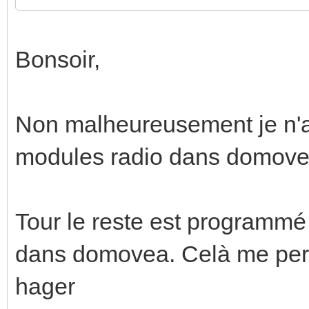
Bonsoir,
Non malheureusement je n'ai
modules radio dans domovea
Tour le reste est programmé
dans domovea. Celà me perm
hager