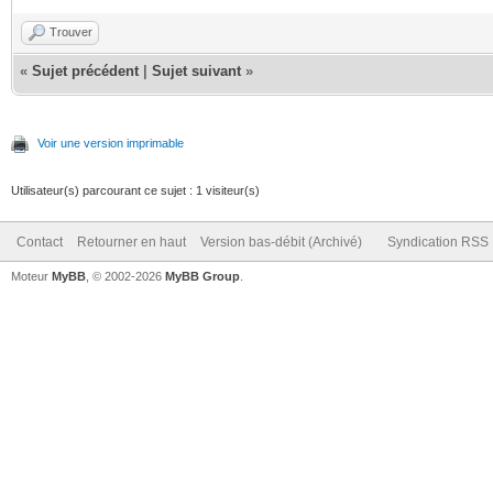
Trouver
«
Sujet précédent
|
Sujet suivant
»
Voir une version imprimable
Utilisateur(s) parcourant ce sujet : 1 visiteur(s)
Contact
Retourner en haut
Version bas-débit (Archivé)
Syndication RSS
Moteur
MyBB
, © 2002-2026
MyBB Group
.