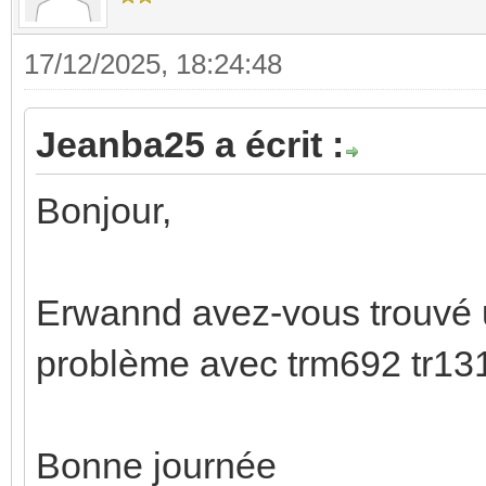
17/12/2025, 18:24:48
Jeanba25 a écrit :
Bonjour,
Erwannd avez-vous trouvé u
problème avec trm692 tr131
Bonne journée