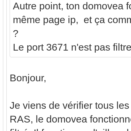
Autre point, ton domovea fo
même page ip, et ça comm
?
Le port 3671 n'est pas filtre
Bonjour,
Je viens de vérifier tous le
RAS, le domovea fonctionne 