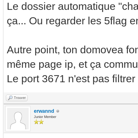
Le dossier automatique "cha
ça... Ou regarder les 5flag en
Autre point, ton domovea fon
même page ip, et ça commun
Le port 3671 n'est pas filtrer
Trouver
erwannd
Junior Member