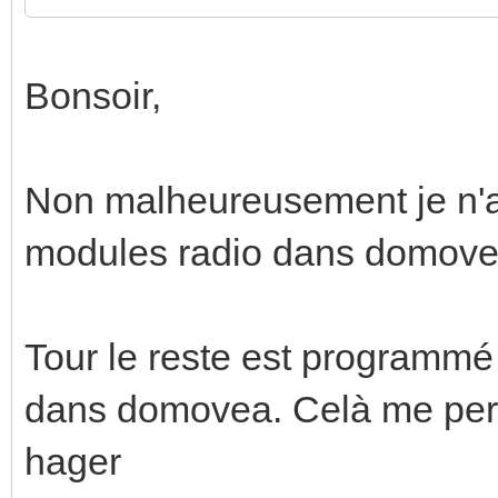
Bonsoir,
Non malheureusement je n'ai
modules radio dans domovea
Tour le reste est programmé
dans domovea. Celà me perm
hager