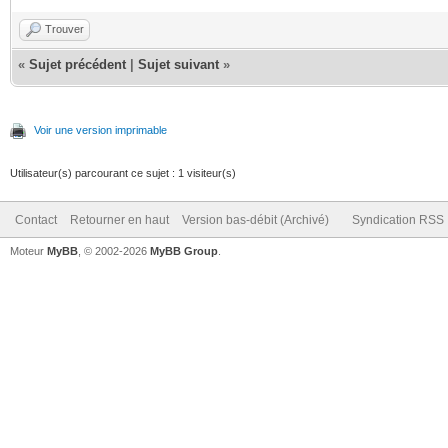
Trouver
«
Sujet précédent
|
Sujet suivant
»
Voir une version imprimable
Utilisateur(s) parcourant ce sujet : 1 visiteur(s)
Contact
Retourner en haut
Version bas-débit (Archivé)
Syndication RSS
Moteur
MyBB
, © 2002-2026
MyBB Group
.