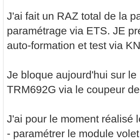
J'ai fait un RAZ total de la p
paramétrage via ETS. JE préc
auto-formation et test via KN
Je bloque aujourd'hui sur l
TRM692G via le coupeur de
J'ai pour le moment réalisé 
- paramétrer le module volet