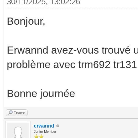
30/11/2025, 13:02:26
Bonjour,
Erwannd avez-vous trouvé un
problème avec trm692 tr131 
Bonne journée
Trouver
erwannd
Junior Member