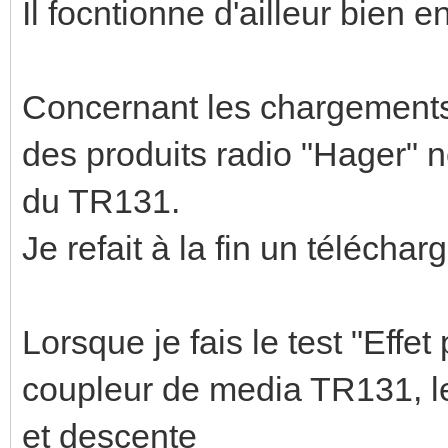
Il focntionne d'ailleur bien
Concernant les chargements 
des produits radio "Hager" ne 
du TR131.
Je refait à la fin un téléch
Lorsque je fais le test "Effet 
coupleur de media TR131, le
et descente