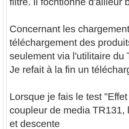
filtré. Il focntionne d'aille
Concernant les chargements 
téléchargement des produits
seulement via l'utilitaire d
Je refait à la fin un téléc
Lorsque je fais le test "Effet
coupleur de media TR131, l
et descente