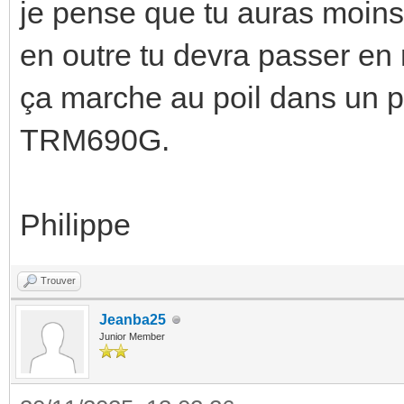
je pense que tu auras moin
en outre tu devra passer en
ça marche au poil dans un pro
TRM690G.
Philippe
Trouver
Jeanba25
Junior Member