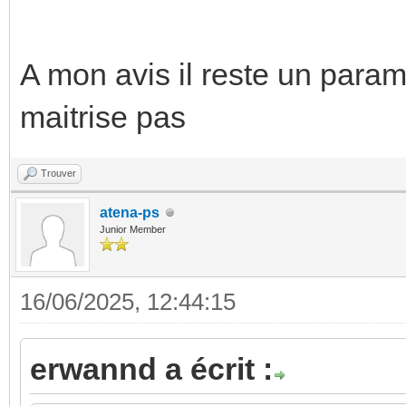
A mon avis il reste un param
maitrise pas
Trouver
atena-ps
Junior Member
16/06/2025, 12:44:15
erwannd a écrit :