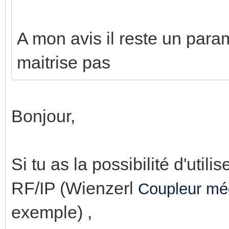
A mon avis il reste un para
maitrise pas
Bonjour,
Si tu as la possibilité d'util
RF/IP (Wienzerl
Coupleur mé
exemple) ,