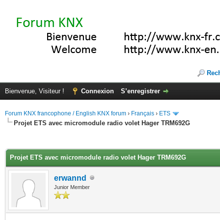
Rec
Bienvenue, Visiteur !
Connexion
S’enregistrer
Forum KNX francophone / English KNX forum
›
Français
›
ETS
Projet ETS avec micromodule radio volet Hager TRM692G
(s))
Projet ETS avec micromodule radio volet Hager TRM692G
erwannd
Junior Member