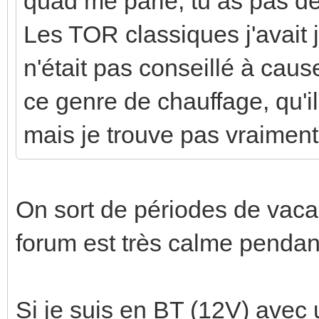
quad me parle, tu as pas d
Les TOR classiques j'avait
n'était pas conseillé à cau
ce genre de chauffage, qu'il 
mais je trouve pas vraiment
On sort de périodes de vacan
forum est très calme pendan
Si je suis en BT (12V) avec 