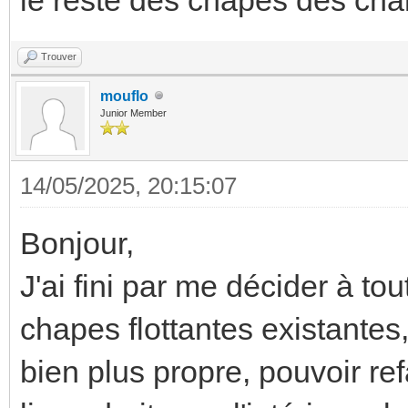
Trouver
mouflo
Junior Member
14/05/2025, 20:15:07
Bonjour,
J'ai fini par me décider à to
chapes flottantes existantes
bien plus propre, pouvoir re