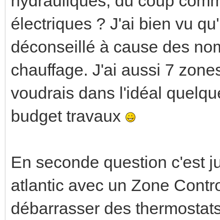
hydrauliques, du coup comme
électriques ? J'ai bien vu q
déconseillé à cause des nom
chauffage. J'ai aussi 7 zone
voudrais dans l'idéal quel
budget travaux
En seconde question c'est j
atlantic avec un Zone Contro
débarrasser des thermostats 