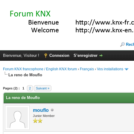
Rec
Bienvenue, Visiteur !
Connexion
S’enregistrer
Forum KNX francophone / English KNX forum
›
Français
›
Vos installations
La reno de Mouflo
(s))
Pages (2) :
1
2
Suivant »
La reno de Mouflo
mouflo
Junior Member