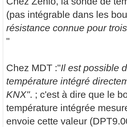
Chez Zenio, la sonde de tem
(pas intégrable dans les bou
résistance connue pour trois 
"
Chez MDT :"
Il est possible
température intégré directe
KNX"
. ; c'est à dire que l
température intégrée mesure
envoie cette valeur (DPT9.0