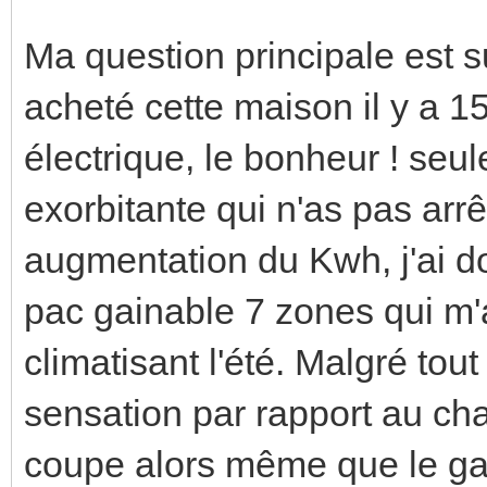
Ma question principale est su
acheté cette maison il y a 1
électrique, le bonheur ! seu
exorbitante qui n'as pas arr
augmentation du Kwh, j'ai do
pac gainable 7 zones qui m'a
climatisant l'été. Malgré tout
sensation par rapport au cha
coupe alors même que le gai