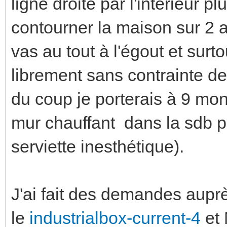
ligne droite par l'intérieur pl
contourner la maison sur 2 
vas au tout à l'égout et surt
librement sans contrainte d
du coup je porterais à 9 mo
mur chauffant dans la sdb p
serviette inesthétique).
J'ai fait des demandes aupr
le
industrialbox-current-4
et