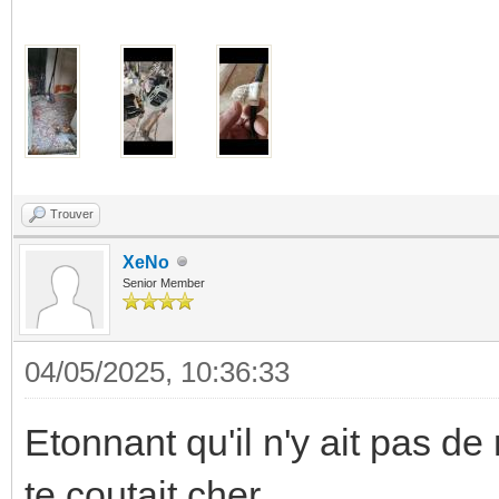
Trouver
XeNo
Senior Member
04/05/2025, 10:36:33
Etonnant qu'il n'y ait pas d
te coutait cher.