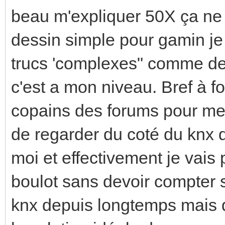
beau m'expliquer 50X ça ne r
dessin simple pour gamin je
trucs 'complexes" comme de
c'est a mon niveau. Bref à f
copains des forums pour me 
de regarder du coté du knx q
moi et effectivement je vais 
boulot sans devoir compter 
knx depuis longtemps mais 