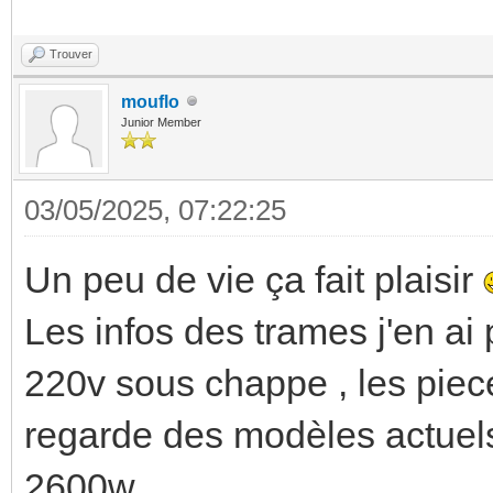
Trouver
mouflo
Junior Member
03/05/2025, 07:22:25
Un peu de vie ça fait plaisir
Les infos des trames j'en ai
220v sous chappe , les piece
regarde des modèles actuels
2600w.