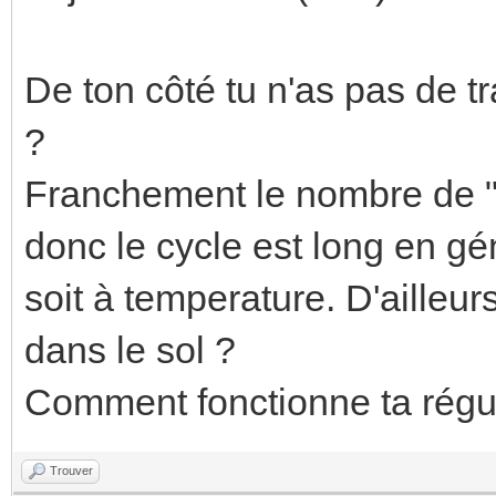
De ton côté tu n'as pas de t
?
Franchement le nombre de "O
donc le cycle est long en gén
soit à temperature. D'ailleu
dans le sol ?
Comment fonctionne ta régul
Trouver