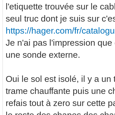
l'etiquette trouvée sur le cab
seul truc dont je suis sur c'e
https://hager.com/fr/catalogu
Je n'ai pas l'impression que d
une sonde externe.
Oui le sol est isolé, il y a u
trame chauffante puis une ch
refais tout à zero sur cette p
le reste des chapes des cham