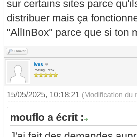
sur certains sites parce qu'i
distribuer mais ça fonctionne 
"AllInBox" parce que si ton 
Trouver
Ives
Posting Freak
15/05/2025, 10:18:21
(Modification du
mouflo a écrit :
J'ai fait des demandes aupr