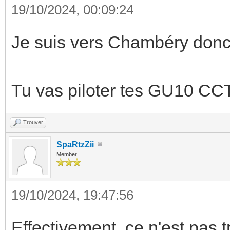
19/10/2024, 00:09:24
Je suis vers Chambéry donc 
Tu vas piloter tes GU10 C
Trouver
SpaRtzZii
Member
19/10/2024, 19:47:56
Effectivement, ce n'est pas