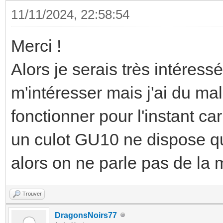
11/11/2024, 22:58:54
Merci !
Alors je serais très intéress
m'intéresser mais j'ai du ma
fonctionner pour l'instant c
un culot GU10 ne dispose q
alors on ne parle pas de la
Trouver
DragonsNoirs77