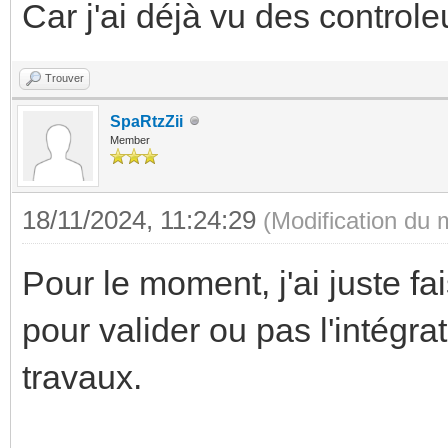
Car j'ai déjà vu des control
Trouver
SpaRtzZii
Member
18/11/2024, 11:24:29
(Modification du
Pour le moment, j'ai juste fa
pour valider ou pas l'intégr
travaux.