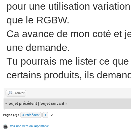
pour une utilisation variation
que le RGBW.
Ca avance de mon coté et je
une demande.
Tu pourrais me lister ce qu
certains produits, ils dema
Trouver
«
Sujet précédent
|
Sujet suivant
»
Pages (2) :
« Précédent
1
2
Voir une version imprimable