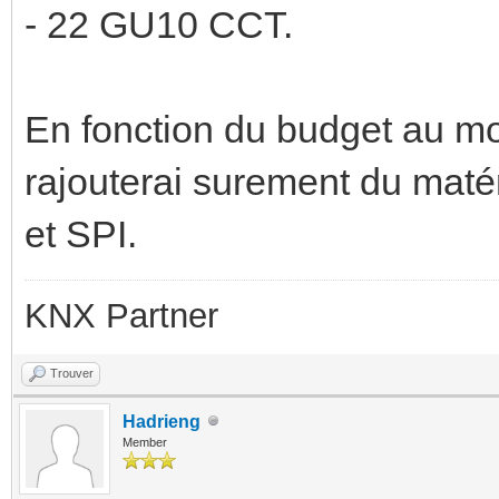
- 22 GU10 CCT.
En fonction du budget au m
rajouterai surement du ma
et SPI.
KNX Partner
Trouver
Hadrieng
Member