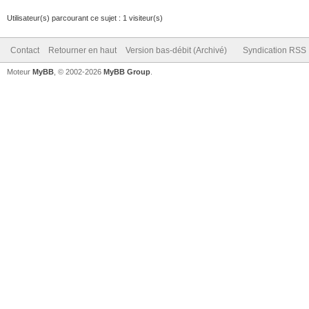
Utilisateur(s) parcourant ce sujet : 1 visiteur(s)
Contact
Retourner en haut
Version bas-débit (Archivé)
Syndication RSS
Moteur
MyBB
, © 2002-2026
MyBB Group
.