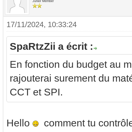
Junior Member
17/11/2024, 10:33:24
SpaRtzZii a écrit :
En fonction du budget au 
rajouterai surement du ma
CCT et SPI.
Hello
comment tu contrôle l