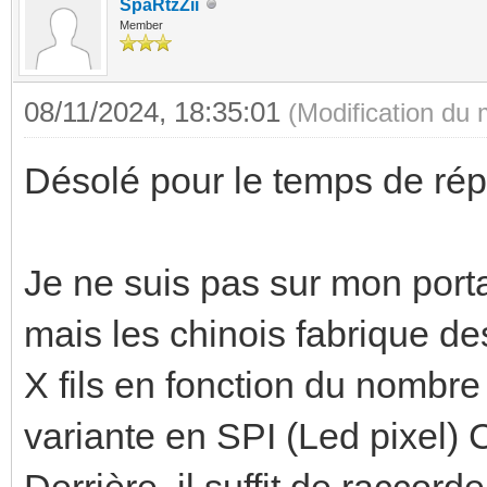
SpaRtzZii
Member
08/11/2024, 18:35:01
(Modification du
Désolé pour le temps de ré
Je ne suis pas sur mon porta
mais les chinois fabrique 
X fils en fonction du nombre
variante en SPI (Led pixel
Derrière, il suffit de raccorde