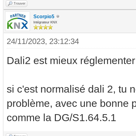
Trouver
Scorpio5
Intégrateur KNX
24/11/2023, 23:12:34
Dali2 est mieux réglemente
si c'est normalisé dali 2, tu 
problème, avec une bonne pa
comme la DG/S1.64.5.1