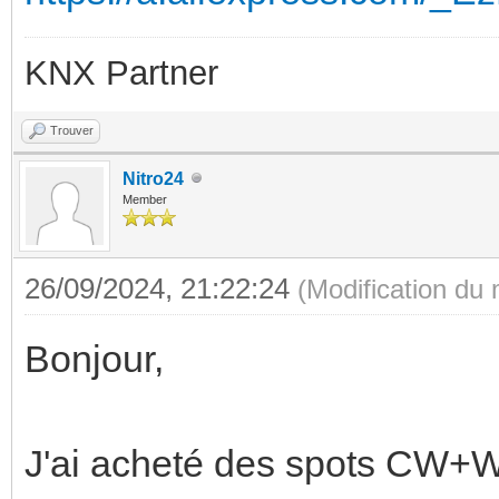
KNX Partner
Trouver
Nitro24
Member
26/09/2024, 21:22:24
(Modification du
Bonjour,
J'ai acheté des spots CW