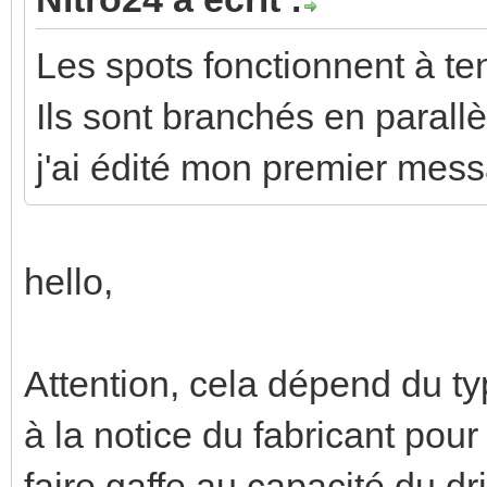
Les spots fonctionnent à te
Ils sont branchés en parallèl
j'ai édité mon premier messa
hello,
Attention, cela dépend du ty
à la notice du fabricant pour
faire gaffe au capacité du dri