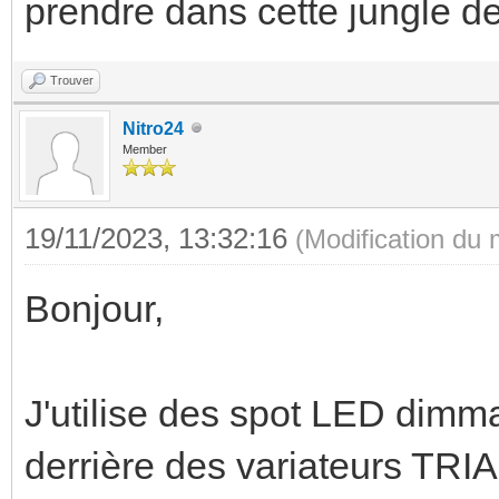
prendre dans cette jungle de
Trouver
Nitro24
Member
19/11/2023, 13:32:16
(Modification du
Bonjour,
J'utilise des spot LED dim
derrière des variateurs TRI