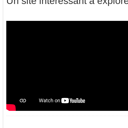
Un site intéressant à explor
_________________________