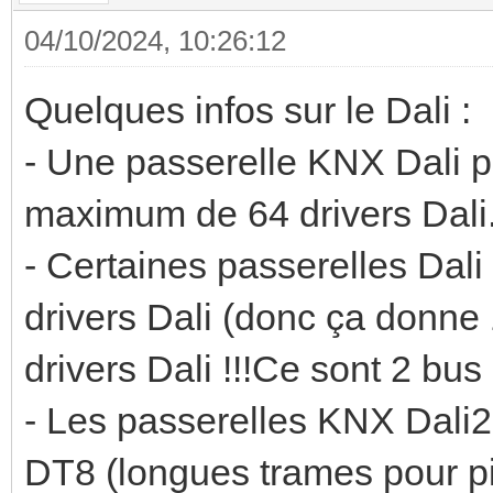
04/10/2024, 10:26:12
Quelques infos sur le Dali :
- Une passerelle KNX Dali p
maximum de 64 drivers Dali
- Certaines passerelles Dal
drivers Dali (donc ça donn
drivers Dali !!!Ce sont 2 bus 
- Les passerelles KNX Dali2
DT8 (longues trames pour pilo