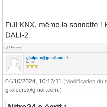
_________________________
___
Full KNX, même la sonnette !
DALI-2
Trouver
gkalpers@gmail.com
Member
04/10/2024, 10:16:11
(Modification du
gkalpers@gmail.com
.)
Nitro24 a écrit :