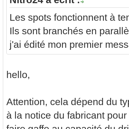
Les spots fonctionnent à te
Ils sont branchés en parallèl
j'ai édité mon premier messa
hello,
Attention, cela dépend du ty
à la notice du fabricant pour
faire gaffe au capacité du dri