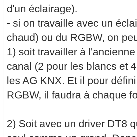
d'un éclairage).
- si on travaille avec un éc
chaud) ou du RGBW, on peu
1) soit travailler à l'ancienn
canal (2 pour les blancs et 
les AG KNX. Et il pour défin
RGBW, il faudra à chaque fo
2) Soit avec un driver DT8 q