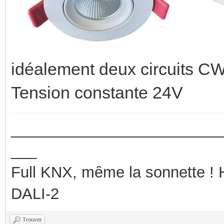
idéalement deux circuits C
Tension constante 24V
_________________________
___
Full KNX, même la sonnette !
DALI-2
Trouver