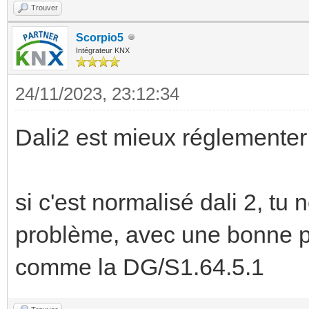
Trouver
Scorpio5
Intégrateur KNX
24/11/2023, 23:12:34
Dali2 est mieux réglemente
si c'est normalisé dali 2, tu 
problème, avec une bonne pa
comme la DG/S1.64.5.1