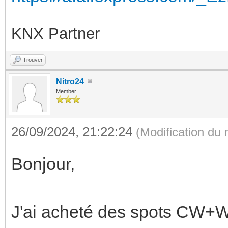
KNX Partner
Trouver
Nitro24
Member
26/09/2024, 21:22:24
(Modification du
Bonjour,
J'ai acheté des spots CW