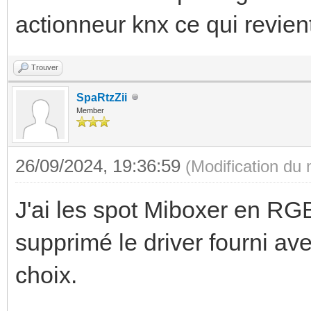
actionneur knx ce qui revie
Trouver
SpaRtzZii
Member
26/09/2024, 19:36:59
(Modification du
J'ai les spot Miboxer en RGB
supprimé le driver fourni av
choix.