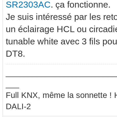
SR2303AC
. ça fonctionne.
Je suis intéressé par les re
un éclairage HCL ou circadi
tunable white avec 3 fils po
DT8.
_________________________
___
Full KNX, même la sonnette !
DALI-2