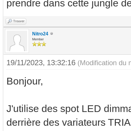
prendre dans cette jungle de
Trouver
Nitro24
Member
19/11/2023, 13:32:16
(Modification du
Bonjour,
J'utilise des spot LED dim
derrière des variateurs TRI