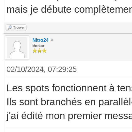
mais je débute complètemen
Trouver
Nitro24
Member
02/10/2024, 07:29:25
Les spots fonctionnent à te
Ils sont branchés en parallèle
j'ai édité mon premier messag