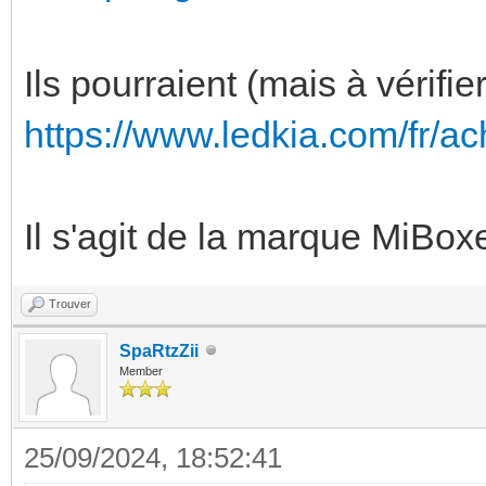
Ils pourraient (mais à vérifi
https://www.ledkia.com/fr/
Il s'agit de la marque MiBox
Trouver
SpaRtzZii
Member
25/09/2024, 18:52:41