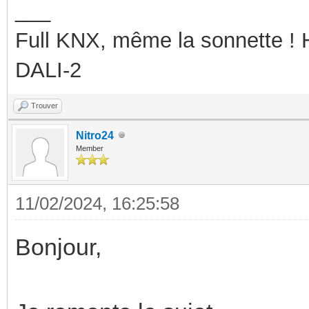
___
Full KNX, même la sonnette !
DALI-2
Trouver
Nitro24
Member
11/02/2024, 16:25:58
Bonjour,