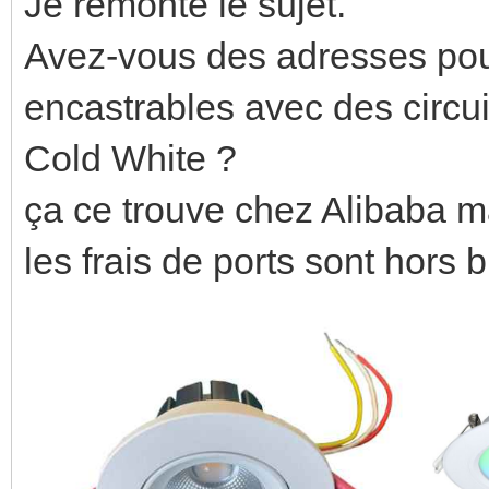
Je remonte le sujet.
Avez-vous des adresses pou
encastrables avec des circu
Cold White ?
ça ce trouve chez Alibaba m
les frais de ports sont hors 