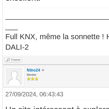
_________________________
___
Full KNX, même la sonnette !
DALI-2
Trouver
Nitro24
Member
27/09/2024, 06:43:43