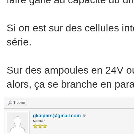
Si on est sur des cellules i
série.
Sur des ampoules en 24V ou
alors, ça se branche en para
Trouver
gkalpers@gmail.com
Member