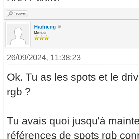
Trouver
Hadrieng
Member
26/09/2024, 11:38:23
Ok. Tu as les spots et le dri
rgb ?
Tu avais quoi jusqu'à mainte
références de spots rgb conn