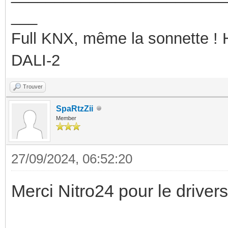
___
Full KNX, même la sonnette !
DALI-2
Trouver
SpaRtzZii
Member
27/09/2024, 06:52:20
Merci Nitro24 pour le drivers