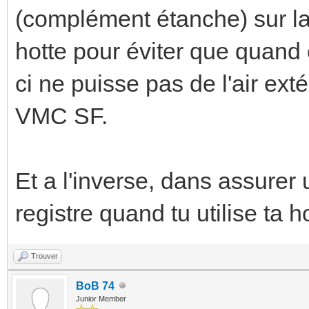
(complément étanche) sur la 
hotte pour éviter que quand 
ci ne puisse pas de l'air ext
VMC SF.
Et a l'inverse, dans assurer
registre quand tu utilise ta h
Trouver
BoB 74
Junior Member