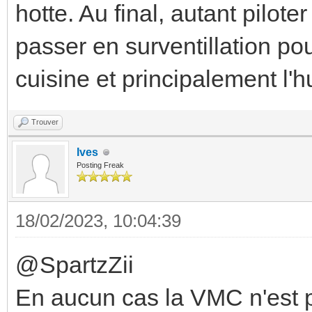
hotte. Au final, autant pilot
passer en surventillation po
cuisine et principalement l'h
Trouver
Ives
Posting Freak
18/02/2023, 10:04:39
@SpartzZii
En aucun cas la VMC n'est pr