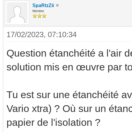
SpaRtzZii
Member
17/02/2023, 07:10:34
Question étanchéité a l'air 
solution mis en œuvre par ton
Tu est sur une étanchéité 
Vario xtra) ? Où sur un étanc
papier de l'isolation ?