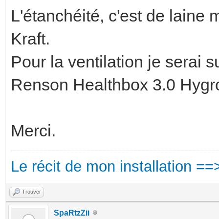
L'étanchéité, c'est de lain
Kraft.
Pour la ventilation je serai s
Renson Healthbox 3.0 Hygr
Merci.
Le récit de mon installation ==
Trouver
SpaRtzZii