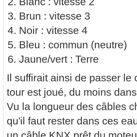
Blanc : vitesse 2
Brun : vitesse 3
Noir : vitesse 4
Bleu : commun (neutre)
Jaune/vert : Terre
Il suffirait ainsi de passer
tour est joué, du moins dans
Vu la longueur des câbles c
qu'il faut rester dans ces eau
un câble KNX prêt du moteur.