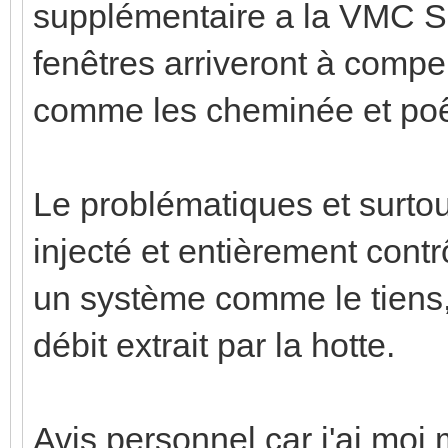
supplémentaire a la VMC SF
fenêtres arriveront à compen
comme les cheminée et poê
Le problématiques et surto
injecté et entièrement contr
un système comme le tiens,
débit extrait par la hotte.
Avis personnel car j'ai mo