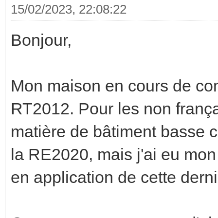
15/02/2023, 22:08:22
Bonjour,
Mon maison en cours de con
RT2012. Pour les non françai
matière de bâtiment basse c
la RE2020, mais j'ai eu mon 
en application de cette derni