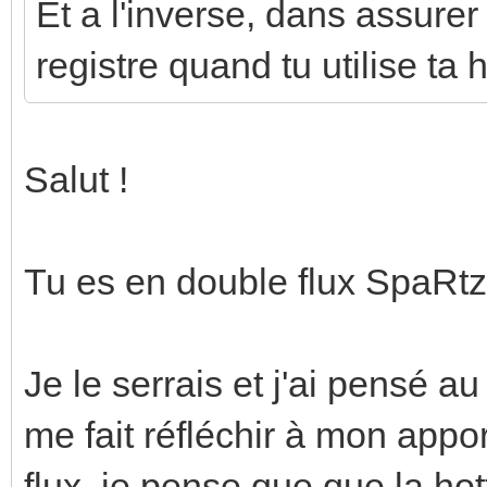
Et a l'inverse, dans assure
registre quand tu utilise ta h
Salut !
Tu es en double flux SpaRtz
Je le serrais et j'ai pensé a
me fait réfléchir à mon appo
flux, je pense que que la ho