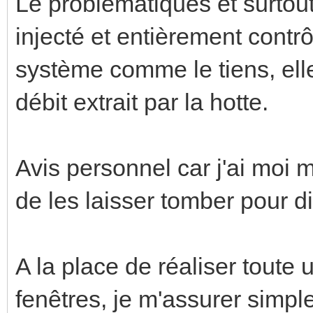
Le problématiques et surtou
injecté et entièrement contr
système comme le tiens, ell
débit extrait par la hotte.
Avis personnel car j'ai moi
de les laisser tomber pour d
A la place de réaliser toute
fenêtres, je m'assurer simpl