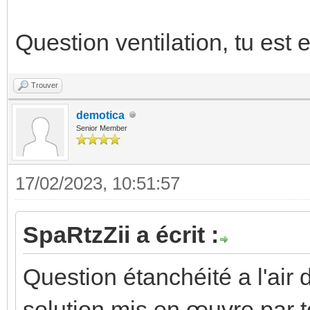
Question ventilation, tu est 
Trouver
demotica
Senior Member
17/02/2023, 10:51:57
SpaRtzZii a écrit :
Question étanchéité a l'air 
solution mis en œuvre par to