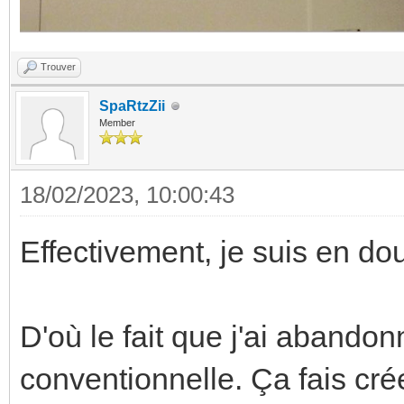
Trouver
SpaRtzZii
Member
18/02/2023, 10:00:43
Effectivement, je suis en dou
D'où le fait que j'ai abando
conventionnelle. Ça fais cré