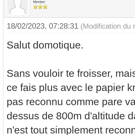
Member
18/02/2023, 07:28:31
(Modification du
Salut domotique.
Sans vouloir te froisser, mai
ce fais plus avec le papier kra
pas reconnu comme pare vap
dessus de 800m d'altitude da
n'est tout simplement recon