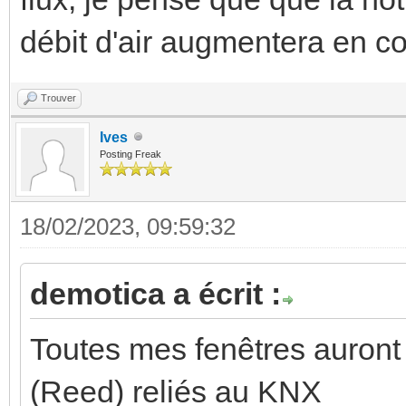
débit d'air augmentera en c
Trouver
Ives
Posting Freak
18/02/2023, 09:59:32
demotica a écrit :
Toutes mes fenêtres auront
(Reed) reliés au KNX