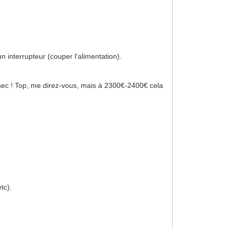
n interrupteur (couper l'alimentation).
 sec ! Top, me direz-vous, mais à 2300€-2400€ cela
tc).