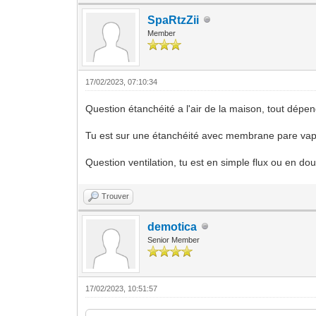
SpaRtzZii
Member
17/02/2023, 07:10:34
Question étanchéité a l'air de la maison, tout dépen
Tu est sur une étanchéité avec membrane pare vapeur
Question ventilation, tu est en simple flux ou en dou
Trouver
demotica
Senior Member
17/02/2023, 10:51:57