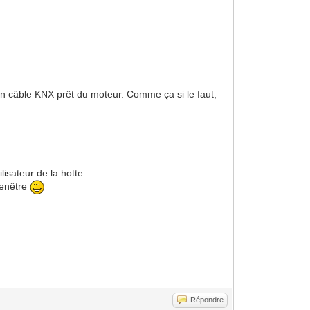
 un câble KNX prêt du moteur. Comme ça si le faut,
lisateur de la hotte.
fenêtre
Répondre