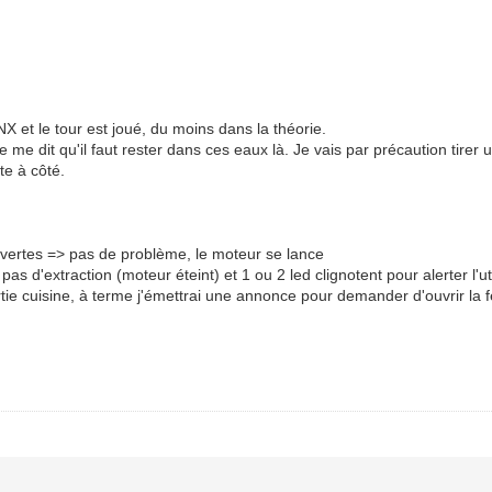
NX et le tour est joué, du moins dans la théorie.
 me dit qu'il faut rester dans ces eaux là. Je vais par précaution tirer
te à côté.
ouvertes => pas de problème, le moteur se lance
s d'extraction (moteur éteint) et 1 ou 2 led clignotent pour alerter l'uti
rtie cuisine, à terme j'émettrai une annonce pour demander d'ouvrir la 