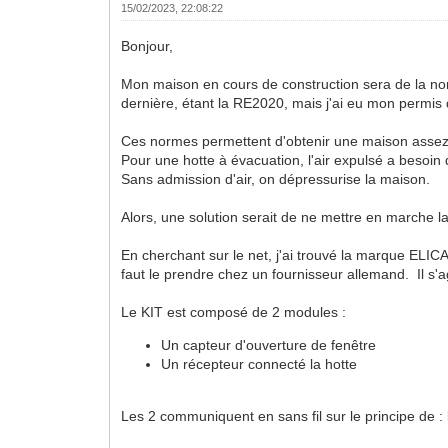
15/02/2023, 22:08:22
Bonjour,
Mon maison en cours de construction sera de la no
dernière, étant la RE2020, mais j'ai eu mon permis d
Ces normes permettent d'obtenir une maison assez 
Pour une hotte à évacuation, l'air expulsé a besoin 
Sans admission d'air, on dépressurise la maison.
Alors, une solution serait de ne mettre en marche la
En cherchant sur le net, j'ai trouvé la marque ELICA
faut le prendre chez un fournisseur allemand. Il s'a
Le KIT est composé de 2 modules :
Un capteur d'ouverture de fenêtre
Un récepteur connecté la hotte
Les 2 communiquent en sans fil sur le principe de : 