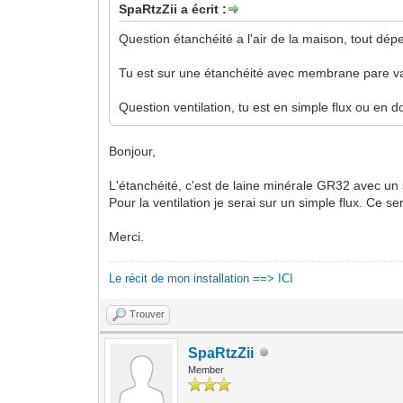
SpaRtzZii a écrit :
Question étanchéité a l'air de la maison, tout dép
Tu est sur une étanchéité avec membrane pare vape
Question ventilation, tu est en simple flux ou en d
Bonjour,
L'étanchéité, c'est de laine minérale GR32 avec un 
Pour la ventilation je serai sur un simple flux. Ce 
Merci.
Le récit de mon installation ==> ICI
Trouver
SpaRtzZii
Member