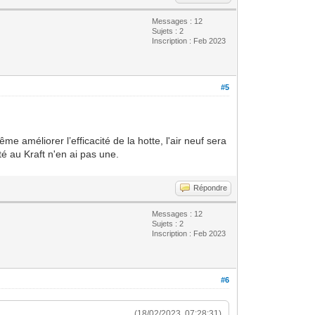
Messages : 12
Sujets : 2
Inscription : Feb 2023
#5
e améliorer l’efficacité de la hotte, l'air neuf sera
té au Kraft n'en ai pas une.
Répondre
Messages : 12
Sujets : 2
Inscription : Feb 2023
#6
(18/02/2023, 07:28:31)