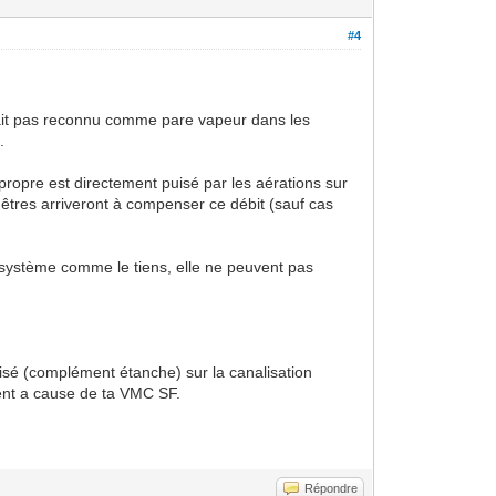
#4
n'était pas reconnu comme pare vapeur dans les
.
propre est directement puisé par les aérations sur
êtres arriveront à compenser ce débit (sauf cas
n système comme le tiens, elle ne peuvent pas
risé (complément étanche) sur la canalisation
ement a cause de ta VMC SF.
Répondre