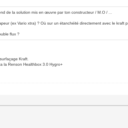
end de la solution mis en œuvre par ton constructeur / M.O / ...
ur (ex Vario xtra) ? Où sur un étanchéité directement avec le kraft pap
ouble flux ?
surfaçage Kraft.
sera la Renson Healthbox 3.0 Hygro+