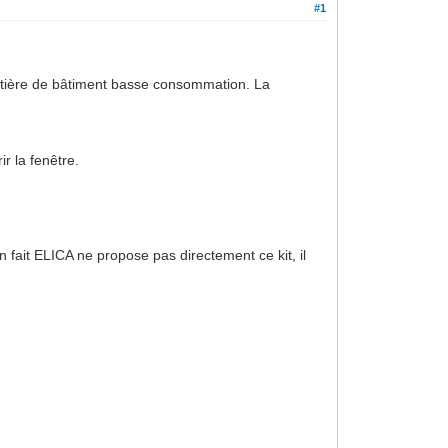
#1
atière de bâtiment basse consommation. La
ir la fenêtre.
n fait ELICA ne propose pas directement ce kit, il