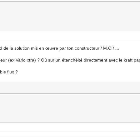
d de la solution mis en œuvre par ton constructeur / M.O / ...
 (ex Vario xtra) ? Où sur un étanchéité directement avec le kraft papi
ble flux ?