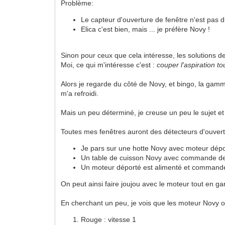
Problème:
Le capteur d'ouverture de fenêtre n'est pas dis
Elica c'est bien, mais ... je préfère Novy !
Sinon pour ceux que cela intéresse, les solutions de
Moi, ce qui m'intéresse c'est :
couper l'aspiration to
Alors je regarde du côté de Novy, et bingo, la gam
m'a refroidi.
Mais un peu déterminé, je creuse un peu le sujet et 
Toutes mes fenêtres auront des détecteurs d'ouver
Je pars sur une hotte Novy avec moteur dép
Un table de cuisson Novy avec commande de h
Un moteur déporté est alimenté et commandé p
On peut ainsi faire joujou avec le moteur tout en gard
En cherchant un peu, je vois que les moteur Novy ont
Rouge : vitesse 1