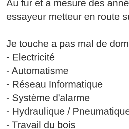
Au fur et a mesure des année
essayeur metteur en route su
Je touche a pas mal de doma
- Electricité
- Automatisme
- Réseau Informatique
- Système d'alarme
- Hydraulique / Pneumatiqu
- Travail du bois