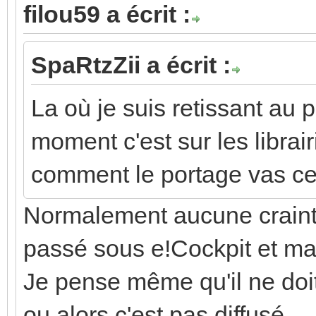
filou59 a écrit :
SpaRtzZii a écrit :
La où je suis retissant au
moment c'est sur les librair
comment le portage vas ce 
Normalement aucune craint
passé sous e!Cockpit et m
Je pense même qu'il ne doi
ou alors c'est pas diffusé.