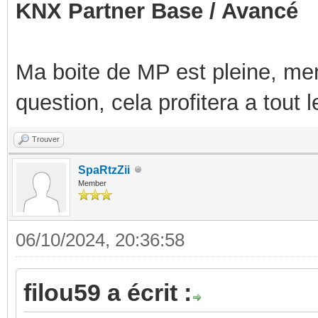
KNX Partner Base / Avancé
Ma boite de MP est pleine, mer
question, cela profitera a tout
Trouver
SpaRtzZii
Member
06/10/2024, 20:36:58
filou59 a écrit :