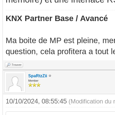
KNX Partner Base / Avancé
Ma boite de MP est pleine, mer
question, cela profitera a tout
Trouver
SpaRtzZii
Member
10/10/2024, 08:55:45
(Modification du