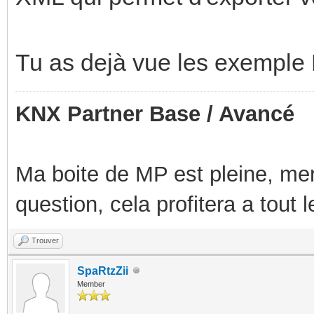
Tu as dejà vue les exemple
KNX Partner Base / Avancé
Ma boite de MP est pleine, mer
question, cela profitera a tout
Trouver
SpaRtzZii
Member