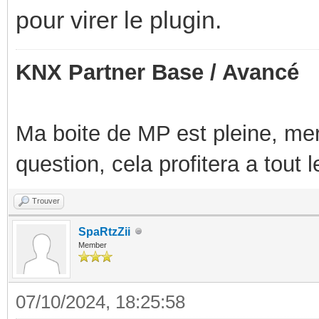
pour virer le plugin.
KNX Partner Base / Avancé
Ma boite de MP est pleine, mer
question, cela profitera a tout
Trouver
SpaRtzZii
Member
07/10/2024, 18:25:58