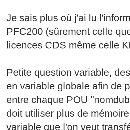
Je sais plus où j'ai lu l'info
PFC200 (sûrement celle que t
licences CDS même celle 
Petite question variable, de
en variable globale afin de po
entre chaque POU "nomdubl
doit utiliser plus de mémoir
variable que l'on veut trans