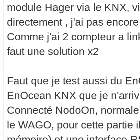
module Hager via le KNX, v
directement , j'ai pas encor
Comme j'ai 2 compteur a li
faut une solution x2
Faut que je test aussi du En
EnOcean KNX que je n'arrive
Connecté NodoOn, normaleme
le WAGO, pour cette partie i
mémoire) et une interface