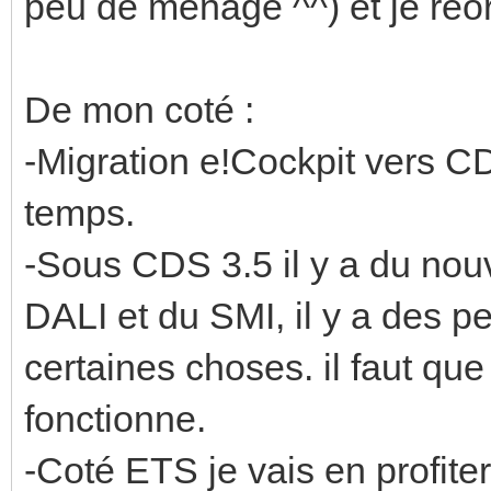
peu de ménage ^^) et je réo
De mon coté :
-Migration e!Cockpit vers CD
temps.
-Sous CDS 3.5 il y a du nou
DALI et du SMI, il y a des pe
certaines choses. il faut qu
fonctionne.
-Coté ETS je vais en profit