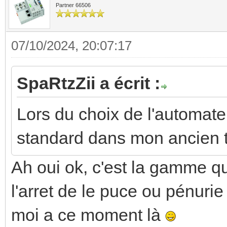
Partner 66506
07/10/2024, 20:07:17
SpaRtzZii a écrit :
Lors du choix de l'automate, 
standard dans mon ancien t
Ah oui ok, c'est la gamme qu
l'arret de le puce ou pénuri
moi a ce moment là