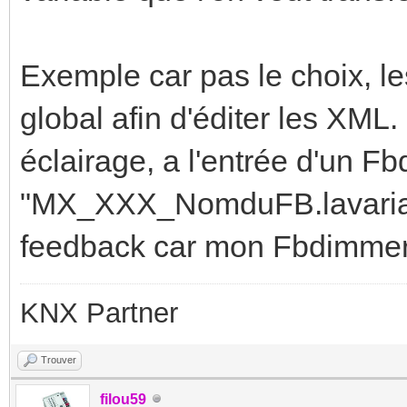
Exemple car pas le choix, l
global afin d'éditer les XM
éclairage, a l'entrée d'un Fb
"MX_XXX_NomduFB.lavariabl
feedback car mon Fbdimmer 
KNX Partner
Trouver
filou59