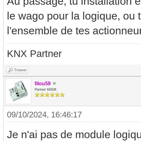
Au passage, tu installation
le wago pour la logique, ou 
l'ensemble de tes actionneurs
KNX Partner
Trouver
filou59
Partner 66506
09/10/2024, 16:46:17
Je n'ai pas de module logiqu