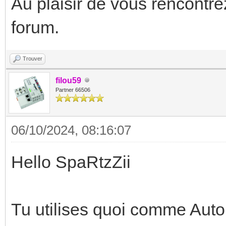
Au plaisir de vous rencontre
forum.
Trouver
filou59
Partner 66506
06/10/2024, 08:16:07
Hello SpaRtzZii
Tu utilises quoi comme Aut