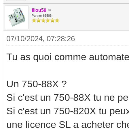
filou59
Partner 66506
07/10/2024, 07:28:26
Tu as quoi comme automate
Un 750-88X ?
Si c'est un 750-88X tu ne p
Si c'est un 750-820X tu peux
une licence SL a acheter ch