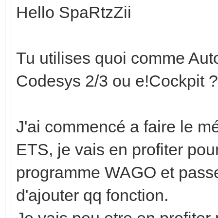
Hello SpaRtzZii
Tu utilises quoi comme Au
Codesys 2/3 ou e!Cockpit ?
J'ai commencé a faire le m
ETS, je vais en profiter po
programme WAGO et passer
d'ajouter qq fonction.
Je vais peu etre en profiter 