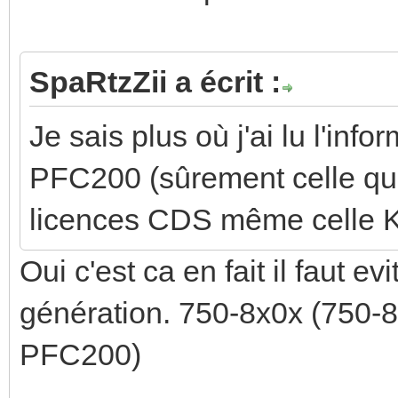
SpaRtzZii a écrit :
Je sais plus où j'ai lu l'inf
PFC200 (sûrement celle que 
licences CDS même celle 
Oui c'est ca en fait il faut 
génération. 750-8x0x (750
PFC200)