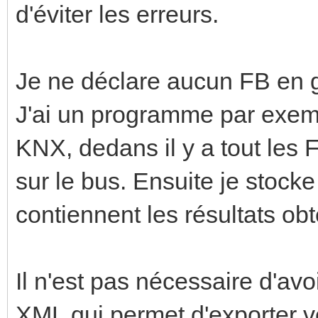
d'éviter les erreurs.
Je ne déclare aucun FB en g
J'ai un programme par exem
KNX, dedans il y a tout les 
sur le bus. Ensuite je stock
contiennent les résultats ob
Il n'est pas nécessaire d'avo
XML qui permet d'exporter 