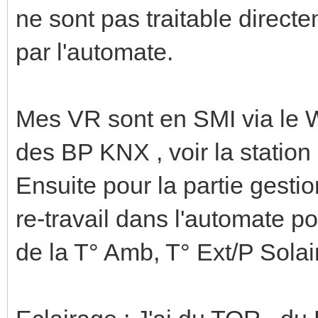
ne sont pas traitable direc
par l'automate.
Mes VR sont en SMI via le W
des BP KNX , voir la station
Ensuite pour la partie gestio
re-travail dans l'automate po
de la T° Amb, T° Ext/P Solaire