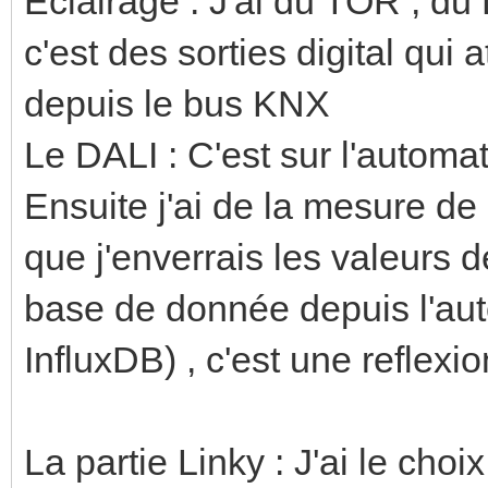
Eclairage : J'ai du TOR , du
c'est des sorties digital qui 
depuis le bus KNX
Le DALI : C'est sur l'autom
Ensuite j'ai de la mesure de
que j'enverrais les valeurs
base de donnée depuis l'a
InfluxDB) , c'est une reflexi
La partie Linky : J'ai le cho