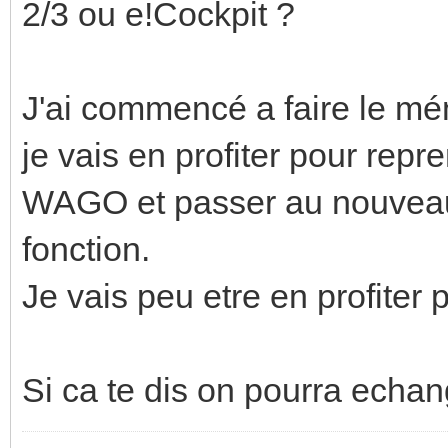
2/3 ou e!Cockpit ?
J'ai commencé a faire le m
je vais en profiter pour re
WAGO et passer au nouveau 
fonction.
Je vais peu etre en profiter p
Si ca te dis on pourra echan