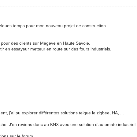
uelques temps pour mon nouveau projet de construction.
KNX pour des clients sur Megeve en Haute Savoie.
ir en essayeur metteur en route sur des fours industriels.
nt, j'ai pu explorer différentes solutions telque le zigbee, HA, ...
e. J'en reviens donc au KNX avec une solution d'automate industriel af
ions sur le forum.