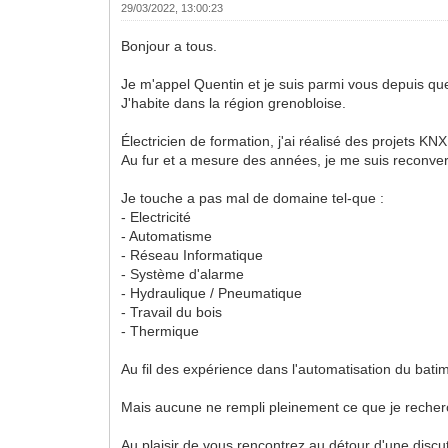
29/03/2022, 13:00:23
Bonjour a tous.
Je m'appel Quentin et je suis parmi vous depuis q
J'habite dans la région grenobloise.
Électricien de formation, j'ai réalisé des projets 
Au fur et a mesure des années, je me suis reconvert
Je touche a pas mal de domaine tel-que :
- Electricité
- Automatisme
- Réseau Informatique
- Système d'alarme
- Hydraulique / Pneumatique
- Travail du bois
- Thermique
Au fil des expérience dans l'automatisation du batime
Mais aucune ne rempli pleinement ce que je recherch
Au plaisir de vous rencontrez au détour d'une discut