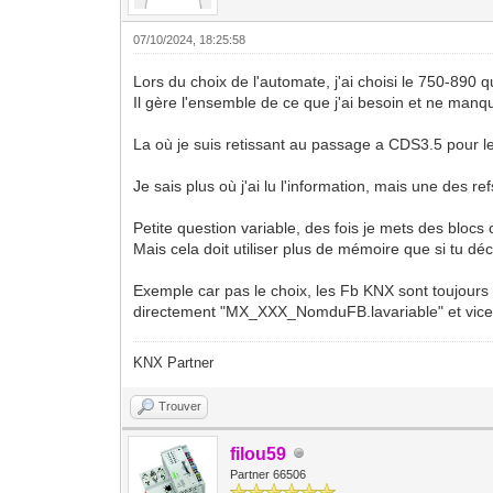
07/10/2024, 18:25:58
Lors du choix de l'automate, j'ai choisi le 750-890 
Il gère l'ensemble de ce que j'ai besoin et ne ma
La où je suis retissant au passage a CDS3.5 pour le 
Je sais plus où j'ai lu l'information, mais une des 
Petite question variable, des fois je mets des bloc
Mais cela doit utiliser plus de mémoire que si tu dé
Exemple car pas le choix, les Fb KNX sont toujours 
directement "MX_XXX_NomduFB.lavariable" et vice 
KNX Partner
Trouver
filou59
Partner 66506