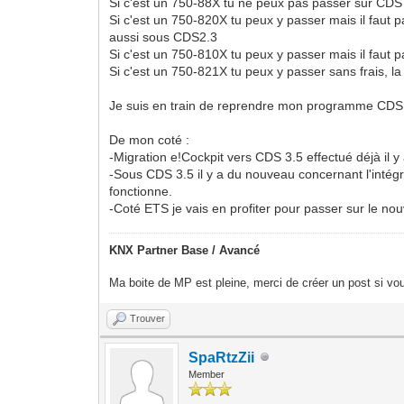
Si c'est un 750-88X tu ne peux pas passer sur CDS
Si c'est un 750-820X tu peux y passer mais il faut
aussi sous CDS2.3
Si c'est un 750-810X tu peux y passer mais il faut
Si c'est un 750-821X tu peux y passer sans frais, 
Je suis en train de reprendre mon programme CDS 
De mon coté :
-Migration e!Cockpit vers CDS 3.5 effectué déjà il y
-Sous CDS 3.5 il y a du nouveau concernant l'intégra
fonctionne.
-Coté ETS je vais en profiter pour passer sur le no
KNX Partner Base / Avancé
Ma boite de MP est pleine, merci de créer un post si vou
Trouver
SpaRtzZii
Member