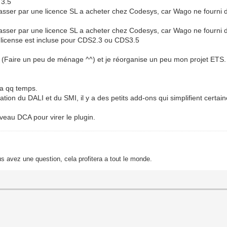
 3.5
 passer par une licence SL a acheter chez Codesys, car Wago ne fourni
 passer par une licence SL a acheter chez Codesys, car Wago ne fourni 
la license est incluse pour CDS2.3 ou CDS3.5
(Faire un peu de ménage ^^) et je réorganise un peu mon projet ETS.
 a qq temps.
tion du DALI et du SMI, il y a des petits add-ons qui simplifient certa
uveau DCA pour virer le plugin.
s avez une question, cela profitera a tout le monde.