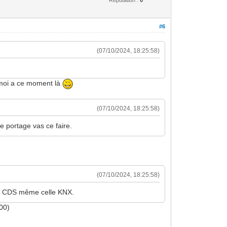
#6
(07/10/2024, 18:25:58)
C moi a ce moment là
(07/10/2024, 18:25:58)
e portage vas ce faire.
(07/10/2024, 18:25:58)
nces CDS même celle KNX.
00)