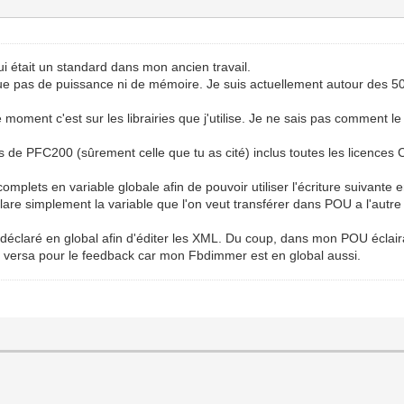
qui était un standard dans mon ancien travail.
nque pas de puissance ni de mémoire. Je suis actuellement autour des
moment c'est sur les librairies que j'utilise. Je ne sais pas comment le
refs de PFC200 (sûrement celle que tu as cité) inclus toutes les licenc
s complets en variable globale afin de pouvoir utiliser l'écriture suiva
clare simplement la variable que l'on veut transférer dans POU a l'autre
déclaré en global afin d'éditer les XML. Du coup, dans mon POU éclaira
versa pour le feedback car mon Fbdimmer est en global aussi.