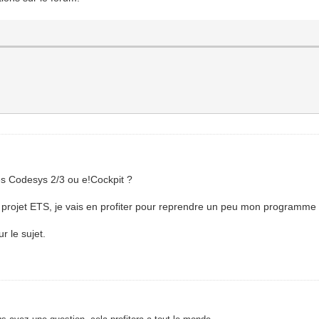
s Codesys 2/3 ou e!Cockpit ?
projet ETS, je vais en profiter pour reprendre un peu mon programm
r le sujet.