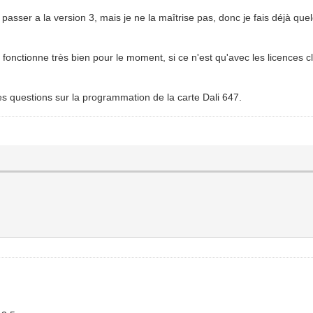
r passer a la version 3, mais je ne la maîtrise pas, donc je fais déjà 
fonctionne très bien pour le moment, si ce n'est qu'avec les licences c
s questions sur la programmation de la carte Dali 647.