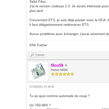
Salut Filou.
J'ai la version codesys 2.3. Je serais intéressé pou
plus tard.
Concernant ETS, je suis déjà passer avec le DCA, il 
il faut obligatoirement redémarrer ETS.
Aucun problème pour échanger, j'aurai sûrement de
KNX Partner
Trouver
filou59
Partner 66506
07/10/2024, 07:28:26
Tu as quoi comme automate du coup ?
Un 750-88X ?