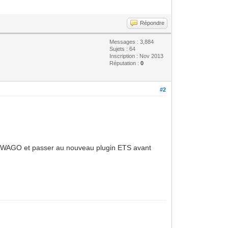
Répondre
Messages : 3,884
Sujets : 64
Inscription : Nov 2013
Réputation :
0
#2
e WAGO et passer au nouveau plugin ETS avant