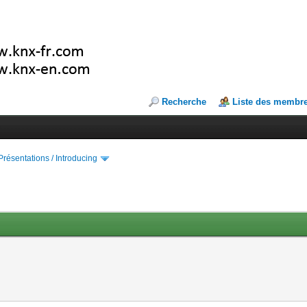
Recherche
Liste des membr
Présentations / Introducing