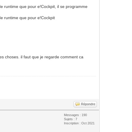
 de runtime que pour e!Cockpit, il se programme
de runtime que pour e!Cockpit
ines choses. il faut que je regarde comment ca
Répondre
Messages : 190
Sujets : 7
Inscription : Oct 2021