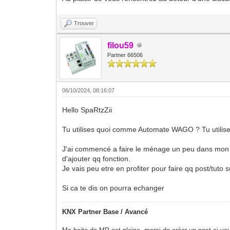
Trouver
filou59
Partner 66506
06/10/2024, 08:16:07
Hello SpaRtzZii
Tu utilises quoi comme Automate WAGO ? Tu utilise
J'ai commencé a faire le ménage un peu dans mon 
d'ajouter qq fonction.
Je vais peu etre en profiter pour faire qq post/tuto su
Si ca te dis on pourra echanger
KNX Partner Base / Avancé