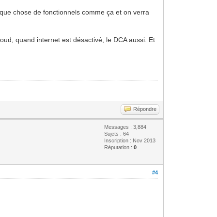
quelque chose de fonctionnels comme ça et on verra
loud, quand internet est désactivé, le DCA aussi. Et
Répondre
Messages : 3,884
Sujets : 64
Inscription : Nov 2013
Réputation :
0
#4