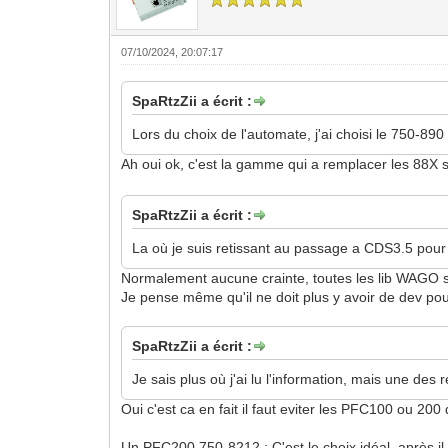
07/10/2024, 20:07:17
SpaRtzZii a écrit :
Lors du choix de l'automate, j'ai choisi le 750-890
Ah oui ok, c'est la gamme qui a remplacer les 88X s
SpaRtzZii a écrit :
La où je suis retissant au passage a CDS3.5 pour l
Normalement aucune crainte, toutes les lib WAGO 
Je pense même qu'il ne doit plus y avoir de dev pou
SpaRtzZii a écrit :
Je sais plus où j'ai lu l'information, mais une de
Oui c'est ca en fait il faut eviter les PFC100 ou
Un PFC200 750-8212 : C'est le choix idéal, après il 