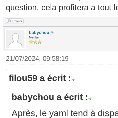
question, cela profitera a tout
Trouver
babychou
Member
21/07/2024, 09:58:19
filou59 a écrit :
babychou a écrit :
Après, le yaml tend à dispar