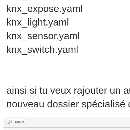
knx_expose.yaml
knx_light.yaml
knx_sensor.yaml
knx_switch.yaml
ainsi si tu veux rajouter un 
nouveau dossier spécialisé
Trouver