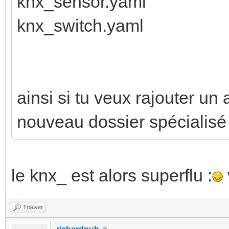
knx_sensor.yaml
knx_switch.yaml
ainsi si tu veux rajouter un
nouveau dossier spécialisé
le knx_ est alors superflu :
Trouver