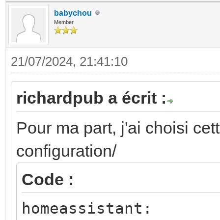
babychou
Member
21/07/2024, 21:41:10
richardpub a écrit :
Pour ma part, j'ai choisi ce
configuration/
Code :
homeassistant: