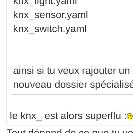
knx_light.yaml
knx_sensor.yaml
knx_switch.yaml
ainsi si tu veux rajouter un
nouveau dossier spécialis
le knx_ est alors superflu :
Tout dépend de ce que tu veu