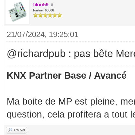
filou59
Partner 66506
21/07/2024, 19:25:01
@richardpub : pas bête Mer
KNX Partner Base / Avancé
Ma boite de MP est pleine, mer
question, cela profitera a tout
Trouver