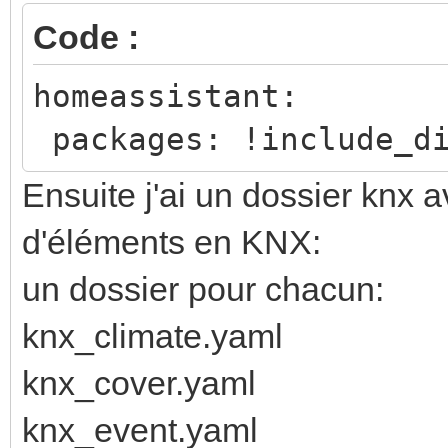
Code :
homeassistant:
packages: !include_di
Ensuite j'ai un dossier knx 
d'éléments en KNX:
un dossier pour chacun:
knx_climate.yaml
knx_cover.yaml
knx_event.yaml