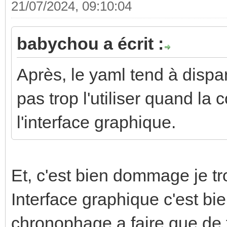
21/07/2024, 09:10:04
babychou a écrit :
Après, le yaml tend à dispar
pas trop l'utiliser quand la 
l'interface graphique.
Et, c'est bien dommage je tr
Interface graphique c'est bi
chronophage a faire que de f