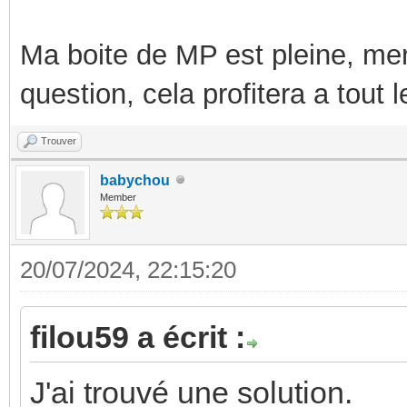
type: angle_deg
Ma boite de MP est pleine, mer
- name: "Luminosit
question, cela profitera a tout
Trouver
babychou
Member
20/07/2024, 22:15:20
filou59 a écrit :
J'ai trouvé une solution.