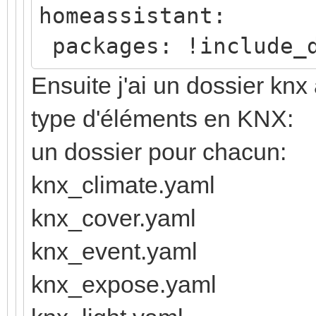
homeassistant:
packages: !include_d
Ensuite j'ai un dossier kn
type d'éléments en KNX:
un dossier pour chacun:
knx_climate.yaml
knx_cover.yaml
knx_event.yaml
knx_expose.yaml