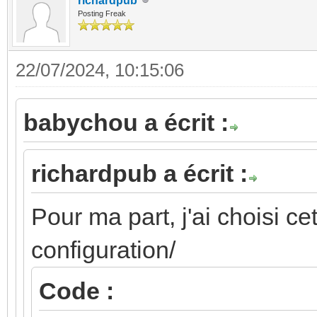
richardpub
Posting Freak
22/07/2024, 10:15:06
babychou a écrit :
richardpub a écrit :
Pour ma part, j'ai choisi ce
configuration/
Code :