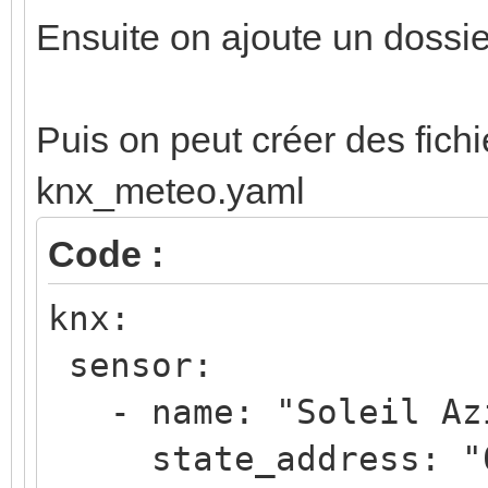
Ensuite on ajoute un dossie
Puis on peut créer des fichi
knx_meteo.yaml
Code :
knx:
sensor:
- name: "Soleil Az
state_address: "0