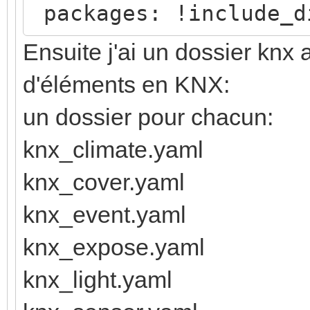
packages: !include_d
Ensuite j'ai un dossier knx
d'éléments en KNX:
un dossier pour chacun:
knx_climate.yaml
knx_cover.yaml
knx_event.yaml
knx_expose.yaml
knx_light.yaml