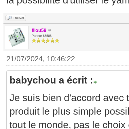
Trouver
filou59
Partner 66506
21/07/2024, 10:46:22
babychou a écrit :
Je suis bien d'accord avec t
produit le plus simple possib
tout le monde, pas le choix q