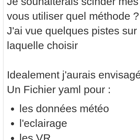
Je souhaiterais scinder mes 
vous utiliser quel méthode ?
J'ai vue quelques pistes sur
laquelle choisir
Idealement j'aurais envisagé
Un Fichier yaml pour :
les données météo
l'eclairage
les VR