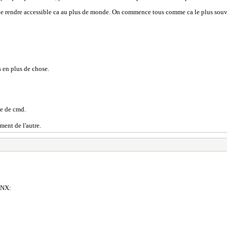
t de rendre accessible ca au plus de monde. On commence tous comme ca le plus souv
s en plus de chose.
ne de cmd.
ment de l'autre.
KNX: