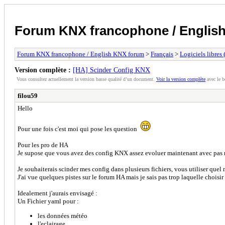
Forum KNX francophone / Englis
Forum KNX francophone / English KNX forum
>
Français
>
Logiciels libres
Version complète :
[HA] Scinder Config KNX
Vous consultez actuellement la version basse qualité d’un document.
Voir la version complète
avec le b
filou59
Hello
Pour une fois c'est moi qui pose les question
Pour les pro de HA
Je supose que vous avez des config KNX assez evoluer maintenant avec pas 
Je souhaiterais scinder mes config dans plusieurs fichiers, vous utiliser quel
J'ai vue quelques pistes sur le forum HA mais je sais pas trop laquelle choisir
Idealement j'aurais envisagé :
Un Fichier yaml pour :
les données météo
l'eclairage