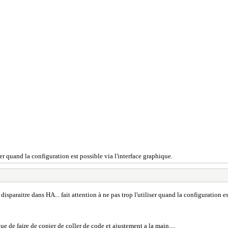
iser quand la configuration est possible via l'interface graphique.
disparaitre dans HA... fait attention à ne pas trop l'utiliser quand la configuration e
e de faire de copier de coller de code et ajustement a la main....