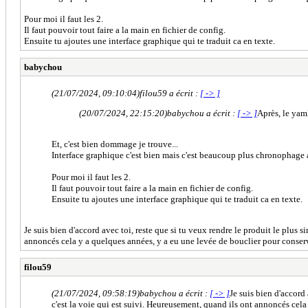
Pour moi il faut les 2.
Il faut pouvoir tout faire a la main en fichier de config.
Ensuite tu ajoutes une interface graphique qui te traduit ca en texte.
babychou
(21/07/2024, 09:10:04)
filou59 a écrit :
[ -> ]
(20/07/2024, 22:15:20)
babychou a écrit :
[ -> ]
Après, le yaml
Et, c'est bien dommage je trouve...
Interface graphique c'est bien mais c'est beaucoup plus chronophage a 
Pour moi il faut les 2.
Il faut pouvoir tout faire a la main en fichier de config.
Ensuite tu ajoutes une interface graphique qui te traduit ca en texte.
Je suis bien d'accord avec toi, reste que si tu veux rendre le produit le plus s
annoncés cela y a quelques années, y a eu une levée de bouclier pour conserve
filou59
(21/07/2024, 09:58:19)
babychou a écrit :
[ -> ]
Je suis bien d'accord 
c'est la voie qui est suivi. Heureusement, quand ils ont annoncés cela