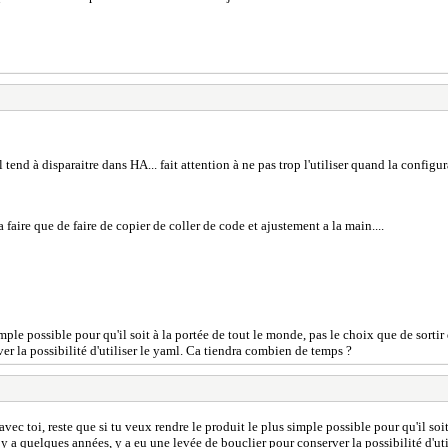
 tend à disparaitre dans HA... fait attention à ne pas trop l'utiliser quand la configur
faire que de faire de copier de coller de code et ajustement a la main....
imple possible pour qu'il soit à la portée de tout le monde, pas le choix que de sortir
r la possibilité d'utiliser le yaml. Ca tiendra combien de temps ?
avec toi, reste que si tu veux rendre le produit le plus simple possible pour qu'il soi
 y a quelques années, y a eu une levée de bouclier pour conserver la possibilité d'u