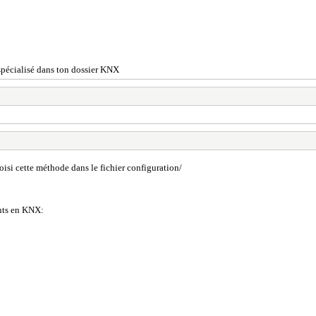
 spécialisé dans ton dossier KNX
hoisi cette méthode dans le fichier configuration/
ents en KNX: