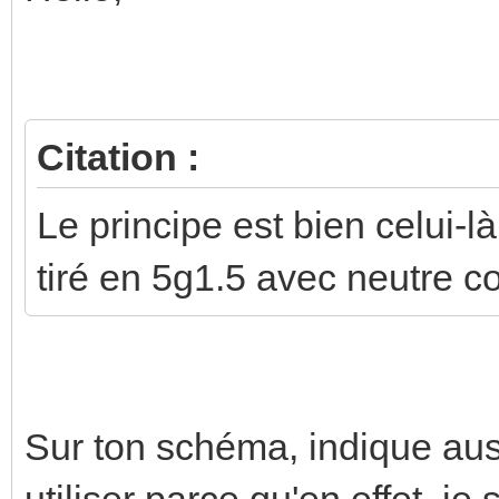
Citation :
Le principe est bien celui-l
tiré en 5g1.5 avec neutre 
Sur ton schéma, indique aus
utiliser parce qu'en effet, je 