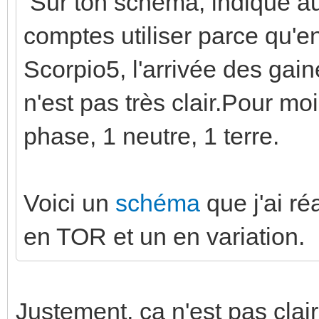
Sur ton schéma, indique aus
comptes utiliser parce qu'en 
Scorpio5, l'arrivée des ga
n'est pas très clair.Pour mo
phase, 1 neutre, 1 terre.
Voici un
schéma
que j'ai r
en TOR et un en variation.
Justement, ça n'est pas cla