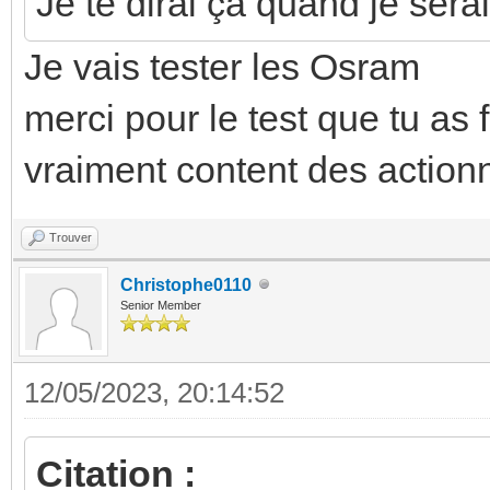
Je te dirai ça quand je ser
Je vais tester les Osram
merci pour le test que tu as f
vraiment content des action
Trouver
Christophe0110
Senior Member
12/05/2023, 20:14:52
Citation :