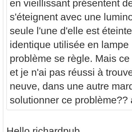
en vieillissant présentent d
s'éteignent avec une lumino
seule l'une d'elle est étein
identique utilisée en lampe
problème se règle. Mais ce 
et je n'ai pas réussi à trou
neuve, dans une autre mar
solutionner ce problème?? 
Hello richardpub,