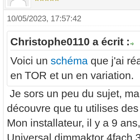
10/05/2023, 17:57:42
Christophe0110 a écrit :
Voici un
schéma
que j'ai r
en TOR et un en variation.
Je sors un peu du sujet, mai
découvre que tu utilises des
Mon installateur, il y a 9 ans
Universal dimmaktor 4fach