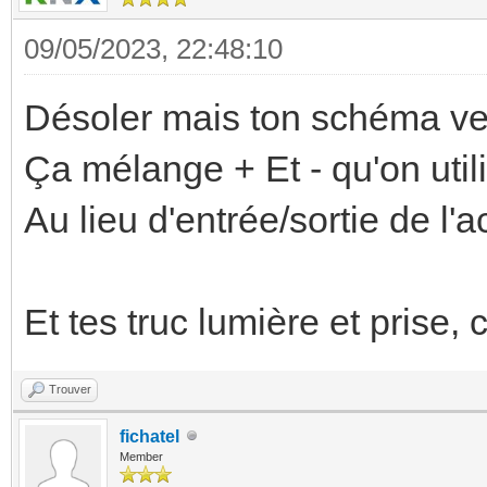
09/05/2023, 22:48:10
Désoler mais ton schéma veut
Ça mélange + Et - qu'on util
Au lieu d'entrée/sortie de l'a
Et tes truc lumière et prise,
Trouver
fichatel
Member