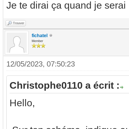
Je te dirai ça quand je sera
Trouver
fichatel
Member
12/05/2023, 07:50:23
Christophe0110 a écrit :
Hello,