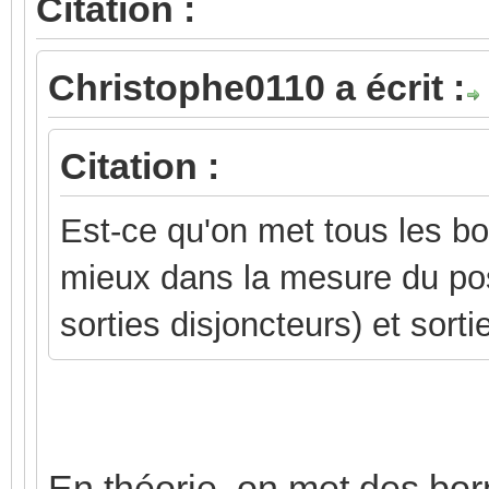
Citation :
Christophe0110 a écrit :
Citation :
Est-ce qu'on met tous les bo
mieux dans la mesure du pos
sorties disjoncteurs) et sort
En théorie, on met des bor