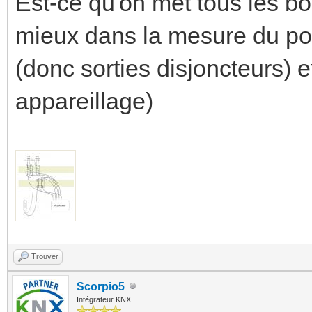
Est-ce qu'on met tous les bo
mieux dans la mesure du pos
(donc sorties disjoncteurs) e
appareillage)
Trouver
Scorpio5
Intégrateur KNX