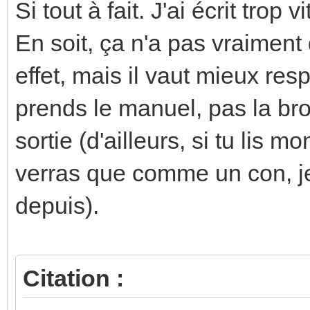
Si tout à fait. J'ai écrit trop v
En soit, ça n'a pas vraiment 
effet, mais il vaut mieux res
prends le manuel, pas la broc
sortie (d'ailleurs, si tu lis m
verras que comme un con, je l
depuis).
Citation :