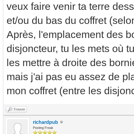
veux faire venir ta terre des
et/ou du bas du coffret (selo
Après, l'emplacement des bor
disjoncteur, tu les mets où t
les mettre à droite des bornie
mais j'ai pas eu assez de pl
mon coffret (entre les disjon
Trouver
richardpub
Posting Freak