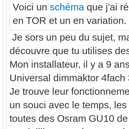
Voici un
schéma
que j'ai r
en TOR et un en variation.
Je sors un peu du sujet, ma
découvre que tu utilises de
Mon installateur, il y a 9 an
Universal dimmaktor 4fac
Je trouve leur fonctionnemen
un souci avec le temps, les
toutes des Osram GU10 de