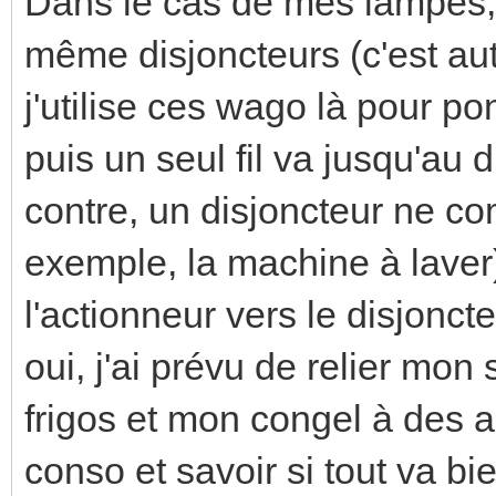
Dans le cas de mes lampes, 
même disjoncteurs (c'est aut
j'utilise ces wago là pour po
puis un seul fil va jusqu'au 
contre, un disjoncteur ne c
exemple, la machine à laver)
l'actionneur vers le disjonct
oui, j'ai prévu de relier mo
frigos et mon congel à des a
conso et savoir si tout va b