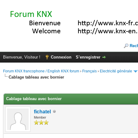
Rec
Bienvenue, Visiteur !
Connexion
S’enregistrer
Forum KNX francophone / English KNX forum
›
Français
›
Electricité générale
Cablage tableau avec bornier
(s))
Cablage tableau avec bornier
fichatel
Member