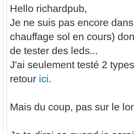
Hello richardpub,
Je ne suis pas encore dans
chauffage sol en cours) don
de tester des leds...
J'ai seulement testé 2 type
retour
ici
.
Mais du coup, pas sur le lon