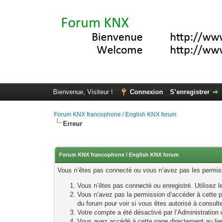
Bienvenue, Visiteur !
Connexion
S’enregistrer
Forum KNX francophone / English KNX forum
Erreur
Forum KNX francophone / English KNX forum
Vous n’êtes pas connecté ou vous n’avez pas les permissi
Vous n’êtes pas connecté ou enregistré. Utilisez 
Vous n’avez pas la permission d’accéder à cette p
du forum pour voir si vous êtes autorisé à consult
Votre compte a été désactivé par l’Administration o
Vous avez accédé à cette page directement au lieu 