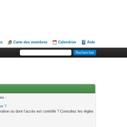
es
Carte des membres
Calendrier
Aide
es :
rer ?
ation ou dont l’accès est contrôlé ? Consultez les règles