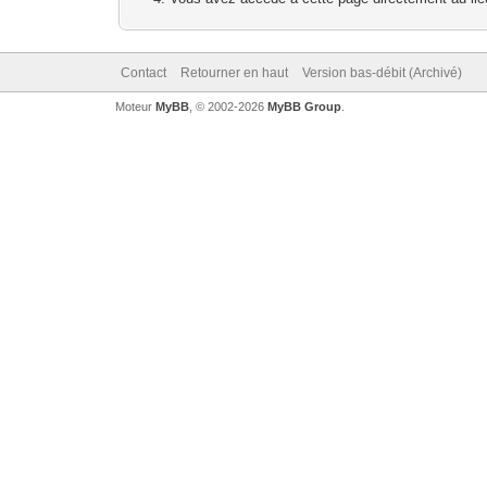
Contact
Retourner en haut
Version bas-débit (Archivé)
Moteur
MyBB
, © 2002-2026
MyBB Group
.