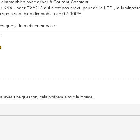
D
dimmanbles avec driver à Courant Constant.
ur KNX Hager TXA213 qui n'est pas prévu pour de la LED , la luminosité
es spots sont bien dimmables de 0 à 100%.
dès que je le mets en service.
 :
s avez une question, cela profitera a tout le monde.