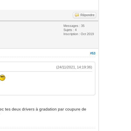
Répondre
Messages : 35
Sujets : 4
Inscription : Oct 2019
#53
(24/11/2021, 14:19:36)
vec tes deux drivers à gradation par coupure de
?