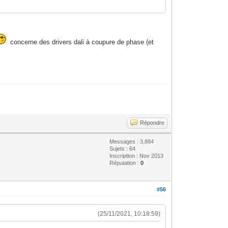
concerne des drivers dali à coupure de phase (et
Répondre
Messages : 3,884
Sujets : 64
Inscription : Nov 2013
Réputation :
0
#56
(25/11/2021, 10:18:59)