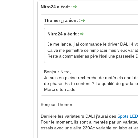
Nitro24 a écrit :
Thomer jj a écrit :
Nitro24 a écrit :
Je me lance, j'ai commandé le driver DALI 4 v
Ca va me permettre de remplacer mes vieux vari
Reste à commander au père Noël une passerelle
Bonjour Nitro,
Je suis en pleine recherche de matériels dont de
de phase. Es-tu content ? La qualité de gradat
Merci e ton aide
Bonjour Thomer
Derrière les variateurs DALI j'aurai des
Spots LE
Pour le moment, ils sont alimentés par un variate
essais avec une alim 230Ac variable en labo et l