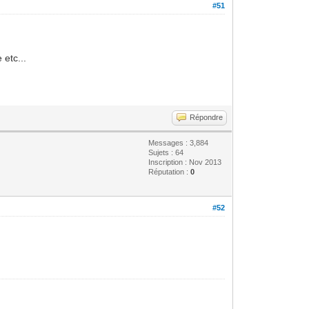
#51
 etc...
Répondre
Messages : 3,884
Sujets : 64
Inscription : Nov 2013
Réputation :
0
#52