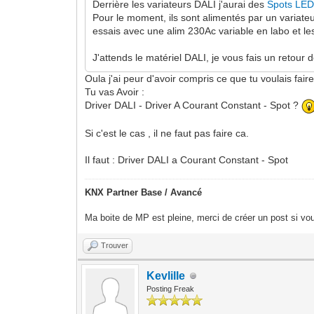
Derrière les variateurs DALI j'aurai des
Spots LE
Pour le moment, ils sont alimentés par un variate
essais avec une alim 230Ac variable en labo et l
J'attends le matériel DALI, je vous fais un retour 
Oula j'ai peur d'avoir compris ce que tu voulais faire
Tu vas Avoir :
Driver DALI - Driver A Courant Constant - Spot ?
Si c'est le cas , il ne faut pas faire ca.
Il faut : Driver DALI a Courant Constant - Spot
KNX Partner Base / Avancé
Ma boite de MP est pleine, merci de créer un post si vou
Trouver
Kevlille
Posting Freak