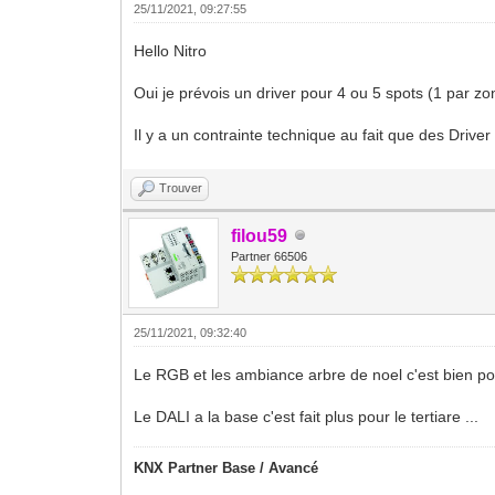
25/11/2021, 09:27:55
Hello Nitro
Oui je prévois un driver pour 4 ou 5 spots (1 par zon
Il y a un contrainte technique au fait que des Dri
Trouver
filou59
Partner 66506
25/11/2021, 09:32:40
Le RGB et les ambiance arbre de noel c'est bien pou
Le DALI a la base c'est fait plus pour le tertiare ...
KNX Partner Base / Avancé