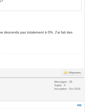
e?
ne descends pas totalement à 0%. J'ai fait des
Répondre
Messages : 35
Sujets : 4
Inscription : Oct 2019
#55