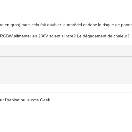
e en gros) mais cela fait doubler le matériel et donc le risque de panne
ver RGBW alimenter en 230V soient si rare? Le dégagement de chaleur?
r l'habitat ou le coté Geek.