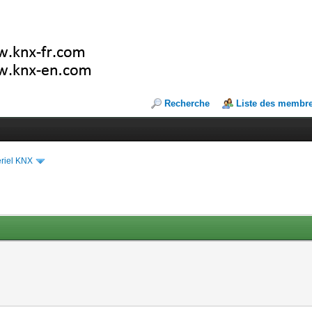
Recherche
Liste des membr
riel KNX