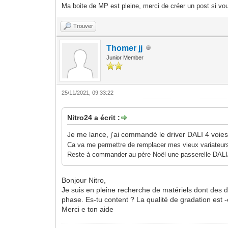
Ma boite de MP est pleine, merci de créer un post si vou
Trouver
Thomer jj
Junior Member
25/11/2021, 09:33:22
Nitro24 a écrit :
Je me lance, j'ai commandé le driver DALI 4 voie
Ca va me permettre de remplacer mes vieux variateu
Reste à commander au père Noël une passerelle DAL
Bonjour Nitro,
Je suis en pleine recherche de matériels dont des d
phase. Es-tu content ? La qualité de gradation est
Merci e ton aide