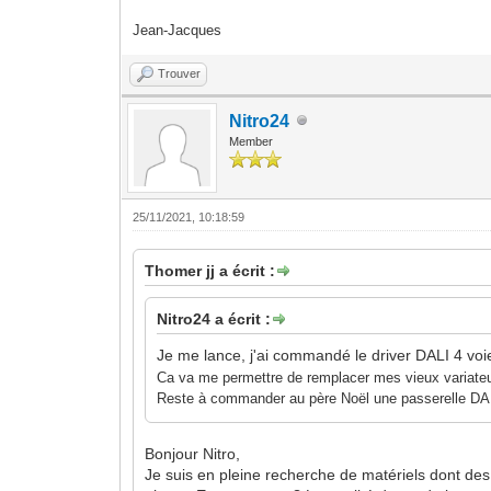
Jean-Jacques
Trouver
Nitro24
Member
25/11/2021, 10:18:59
Thomer jj a écrit :
Nitro24 a écrit :
Je me lance, j'ai commandé le driver DALI 4 voi
Ca va me permettre de remplacer mes vieux variat
Reste à commander au père Noël une passerelle D
Bonjour Nitro,
Je suis en pleine recherche de matériels dont des