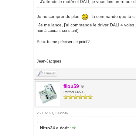
J'attends le matériel DALI, je vous fais un retour 
Je ne comprends plus
. la commande que tu cit
"Je me lance, j'ai commandé le driver DALI 4 voies
non à courant constant)
Peux-tu me préciser ce point?
Jean-Jacques
Trouver
filou59
Partner 66506
25/11/2021, 10:49:36
Nitro24 a écrit :