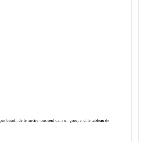
pas besoin de le mettre tous seul dans un groupe, cf le tableau de