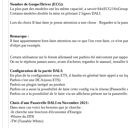
Nombre de Goupe/Driver (ECG):
La plus part des modeles ont les même capacité, a savoir 64xECG/16xGroup
Certains modeles double la mise en pilotant 2 lignes DALI.
Lors du choix Il faut faire je pense attention a une chose : Regarder si la pas
Remarque :
Il faut apparemment bien faire attention sur ce que l'on veut faire, ce n'est
d'objet par exemple.
Certain utilisateur sur le forum allemand ont parfois été mécontent par rapport
On ne le répètera jamais assez, avant d'acheter, regardez le manuel, installer
Configuration de la partie DALI:
En plus de la configuration sous ETS, il faudra en général faire appel a un l
Parfois c'est une DCA (sous ETS)
Parfois un plugin intégré au produit
Parfois on a aussi la possibilité de faire cette config via le réseau (Passerelle
Parfois on a la possibilité de le faire via un afficheur présent sur la passerelle.
Choix d'une Passerelle DALI en Novembre 2021:
Dans mon cas voici les besoins que je cherche :
-Je cherche une fonction d'économie d'Energie.
-Piloter du DT8
-TW (Tunable White)