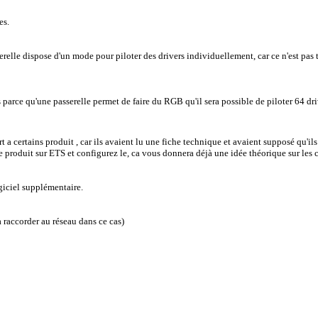
es.
serelle dispose d'un mode pour piloter des drivers individuellement, car ce n'est pas 
 pas parce qu'une passerelle permet de faire du RGB qu'il sera possible de piloter 64
 a certains produit , car ils avaient lu une fiche technique et avaient supposé qu'ils 
 le produit sur ETS et configurez le, ca vous donnera déjà une idée théorique sur les
ogiciel supplémentaire.
 a raccorder au réseau dans ce cas)