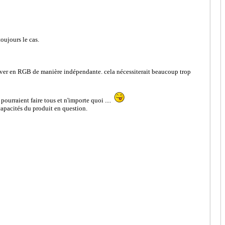
toujours le cas.
 driver en RGB de manière indépendante. cela nécessiterait beaucoup trop
pourraient faire tous et n'importe quoi ....
 capacités du produit en question.