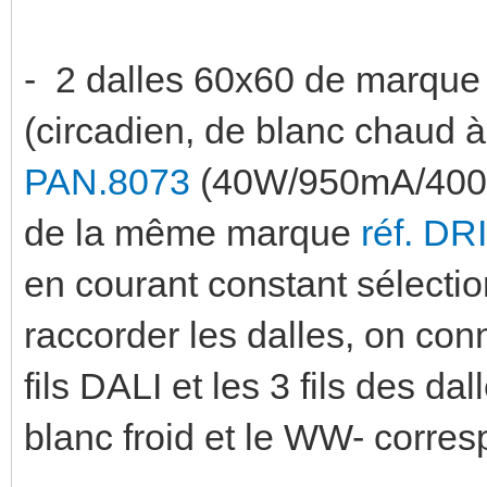
- 2 dalles 60x60 de marque
(circadien, de blanc chaud à
PAN.8073
(40W/950mA/4000l
de la même marque
réf. DR
en courant constant sélectio
raccorder les dalles, on con
fils DALI et les 3 fils des d
blanc froid et le WW- corre