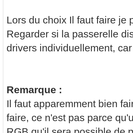
Lors du choix Il faut faire j
Regarder si la passerelle d
drivers individuellement, car
Remarque :
Il faut apparemment bien fair
faire, ce n'est pas parce qu
RGB qu'il sera possible de p