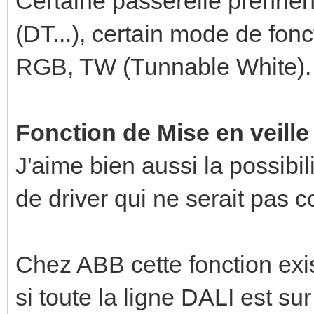
Certaine passerelle prennen
(DT...), certain mode de f
RGB, TW (Tunnable White).
Fonction de Mise en veille
J'aime bien aussi la possibil
de driver qui ne serait pas
Chez ABB cette fonction ex
si toute la ligne DALI est su