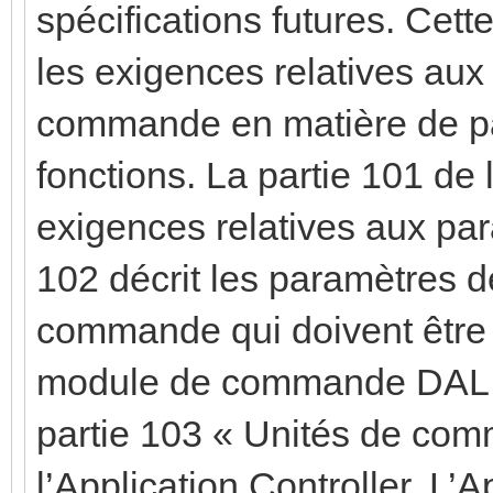
spécifications futures. Cett
les exigences relatives au
commande en matière de pa
fonctions. La partie 101 de 
exigences relatives aux par
102 décrit les paramètres 
commande qui doivent être 
module de commande DALI. 
partie 103 « Unités de com
l’Application Controller. L’A