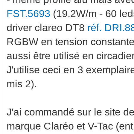
FST.5693
(19.2W/m - 60 le
driver clareo DT8
réf. DRI.8
RGBW en tension constante 
aussi être utilisé en circad
J'utilise ceci en 3 exemplair
mis 2).
J'ai commandé sur le site d
marque Claréo et V-Tac (entre