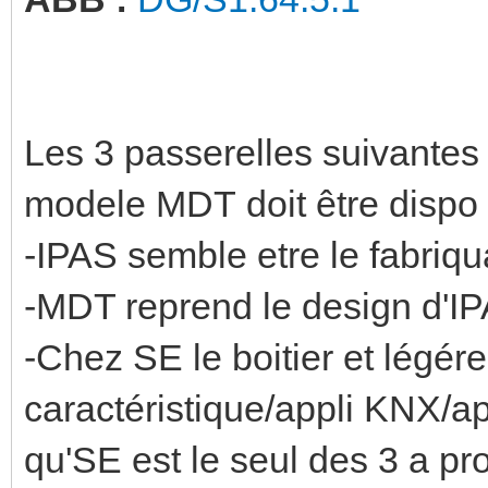
Les 3 passerelles suivantes 
modele MDT doit être dispo
-IPAS semble etre le fabriqu
-MDT reprend le design d'I
-Chez SE le boitier et légér
caractéristique/appli KNX/ap
qu'SE est le seul des 3 a p