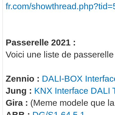
fr.com/showthread.php?tid
Passerelle 2021 :
Voici une liste de passerell
Zennio :
DALI-BOX Interfac
Jung :
KNX Interface DALI
Gira :
(Meme modele que la Ju
ABB :
DG/S1.64.5.1