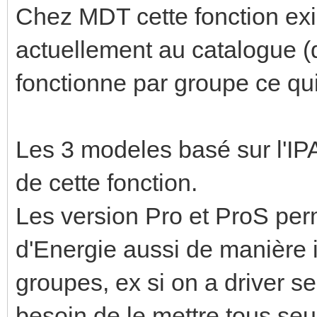
Chez MDT cette fonction exi
actuellement au catalogue (qu
fonctionne par groupe ce qui
Les 3 modeles basé sur l'I
de cette fonction.
Les version Pro et ProS per
d'Energie aussi de manière i
groupes, ex si on a driver s
besoin de le mettre tous seu