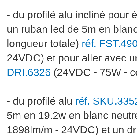
- du profilé alu incliné pour 
un ruban led de 5m en blanc 
longueur totale)
réf. FST.49
24VDC) et pour aller avec 
DRI.6326
(24VDC - 75W - c
- du profilé alu
réf. SKU.335
5m en 19.2w en blanc neutr
1898lm/m - 24VDC) et un d