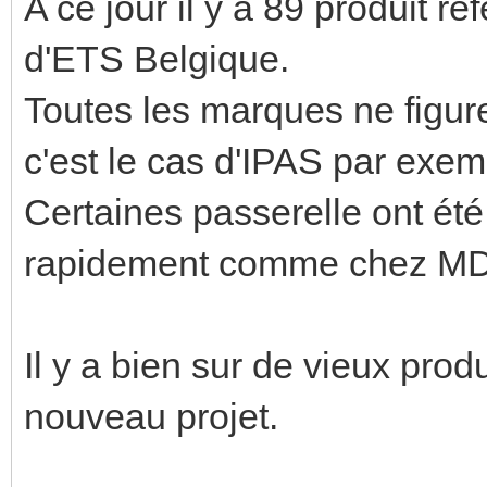
A ce jour il y a 89 produit r
d'ETS Belgique.
Toutes les marques ne figur
c'est le cas d'IPAS par exe
Certaines passerelle ont été
rapidement comme chez MD
Il y a bien sur de vieux prod
nouveau projet.