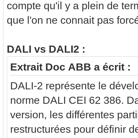
compte qu'il y a plein de t
que l'on ne connait pas forc
DALI vs DALI2 :
Extrait Doc ABB a écrit :
DALI-2 représente le déve
norme DALI CEI 62 386. Da
version, les différentes par
restructurées pour définir d