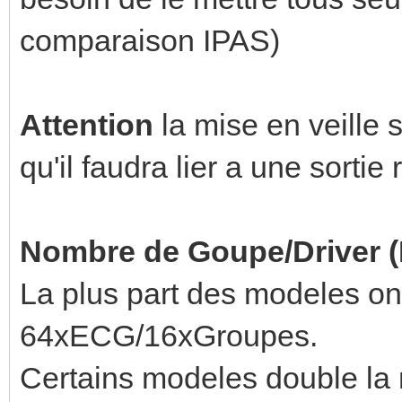
comparaison IPAS)
Attention
la mise en veille s
qu'il faudra lier a une sorti
Nombre de Goupe/Driver 
La plus part des modeles on
64xECG/16xGroupes.
Certains modeles double la m