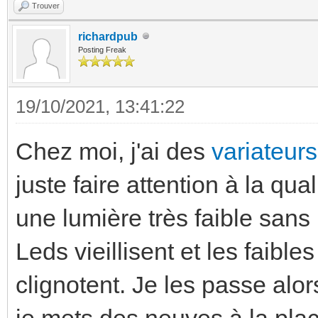
Trouver
richardpub
Posting Freak
19/10/2021, 13:41:22
Chez moi, j'ai des
variateur
juste faire attention à la qua
une lumière très faible san
Leds vieillisent et les faibl
clignotent. Je les passe alor
je mets des neuves à la plac